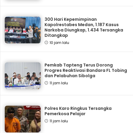
300 Hari Kepemimpinan
Kapolrestabes Medan, 1.187 Kasus
Narkoba Diungkap, 1.434 Tersangka
Ditangkap
10 jam lalu
Pemkab Tapteng Terus Dorong
Progres Reaktivasi Bandara FL Tobing
dan Pelabuhan Sibolga
11 jam lalu
Polres Karo Ringkus Tersangka
Pemerkosa Pelajar
11 jam lalu