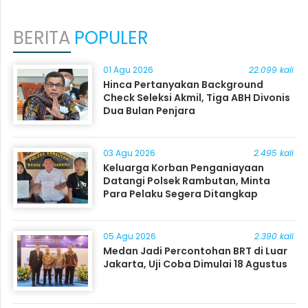
BERITA
POPULER
01 Agu 2026
22.099 kali
Hinca Pertanyakan Background
Check Seleksi Akmil, Tiga ABH Divonis
Dua Bulan Penjara
03 Agu 2026
2.495 kali
Keluarga Korban Penganiayaan
Datangi Polsek Rambutan, Minta
Para Pelaku Segera Ditangkap
05 Agu 2026
2.390 kali
Medan Jadi Percontohan BRT di Luar
Jakarta, Uji Coba Dimulai 18 Agustus