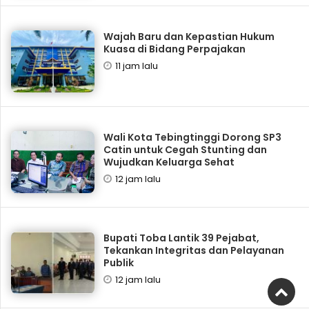
Wajah Baru dan Kepastian Hukum
Kuasa di Bidang Perpajakan
11 jam lalu
Wali Kota Tebingtinggi Dorong SP3
Catin untuk Cegah Stunting dan
Wujudkan Keluarga Sehat
12 jam lalu
Bupati Toba Lantik 39 Pejabat,
Tekankan Integritas dan Pelayanan
Publik
12 jam lalu