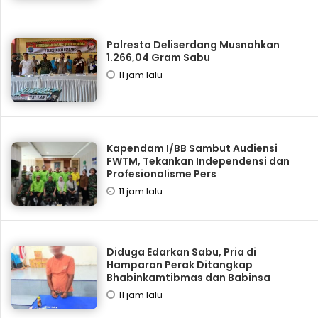
Polresta Deliserdang Musnahkan
1.266,04 Gram Sabu
11 jam lalu
Kapendam I/BB Sambut Audiensi
FWTM, Tekankan Independensi dan
Profesionalisme Pers
11 jam lalu
Diduga Edarkan Sabu, Pria di
Hamparan Perak Ditangkap
Bhabinkamtibmas dan Babinsa
11 jam lalu