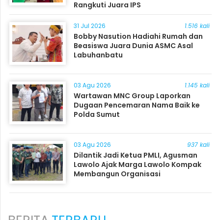
Rangkuti Juara IPS
31 Jul 2026
1.516 kali
Bobby Nasution Hadiahi Rumah dan
Beasiswa Juara Dunia ASMC Asal
Labuhanbatu
03 Agu 2026
1.145 kali
Wartawan MNC Group Laporkan
Dugaan Pencemaran Nama Baik ke
Polda Sumut
03 Agu 2026
937 kali
Dilantik Jadi Ketua PMLI, Agusman
Lawolo Ajak Marga Lawolo Kompak
Membangun Organisasi