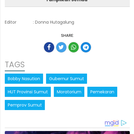
Editor
: Donna Hutagalung
SHARE:
TAGS
Bobby Nasution
Gubernur Sumut
HUT Provinsi Sumut
Moratorium
Pemekaran
Pemprov Sumut