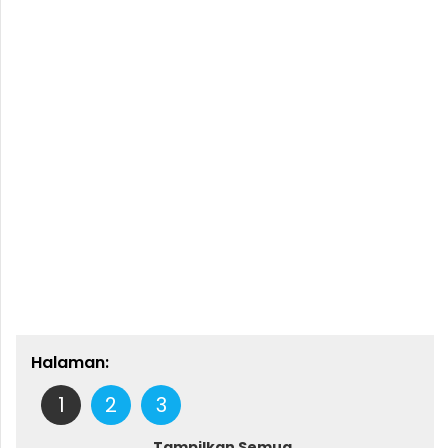
Halaman:
1
2
3
Tampilkan Semua