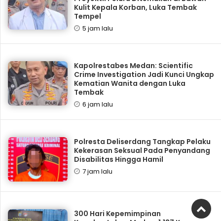
Kulit Kepala Korban, Luka Tembak
Tempel
5 jam lalu
Kapolrestabes Medan: Scientific
Crime Investigation Jadi Kunci Ungkap
Kematian Wanita dengan Luka
Tembak
6 jam lalu
Polresta Deliserdang Tangkap Pelaku
Kekerasan Seksual Pada Penyandang
Disabilitas Hingga Hamil
7 jam lalu
300 Hari Kepemimpinan