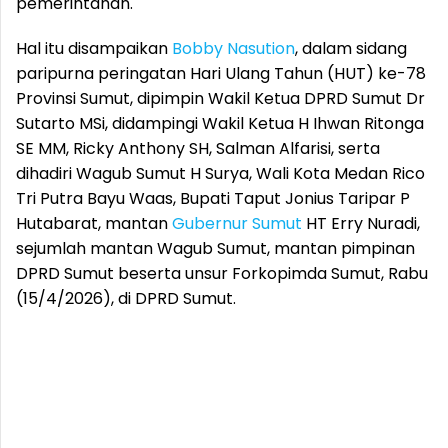
pemerintahan.
Hal itu disampaikan
Bobby Nasution
, dalam sidang
paripurna peringatan Hari Ulang Tahun (HUT) ke-78
Provinsi Sumut, dipimpin Wakil Ketua DPRD Sumut Dr
Sutarto MSi, didampingi Wakil Ketua H Ihwan Ritonga
SE MM, Ricky Anthony SH, Salman Alfarisi, serta
dihadiri Wagub Sumut H Surya, Wali Kota Medan Rico
Tri Putra Bayu Waas, Bupati Taput Jonius Taripar P
Hutabarat, mantan
Gubernur Sumut
HT Erry Nuradi,
sejumlah mantan Wagub Sumut, mantan pimpinan
DPRD Sumut beserta unsur Forkopimda Sumut, Rabu
(15/4/2026), di DPRD Sumut.