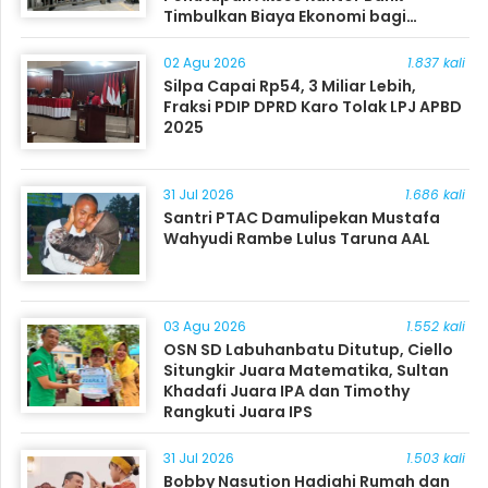
Timbulkan Biaya Ekonomi bagi
Masyarakat
02 Agu 2026
1.837 kali
Silpa Capai Rp54, 3 Miliar Lebih,
Fraksi PDIP DPRD Karo Tolak LPJ APBD
2025
31 Jul 2026
1.686 kali
Santri PTAC Damulipekan Mustafa
Wahyudi Rambe Lulus Taruna AAL
03 Agu 2026
1.552 kali
OSN SD Labuhanbatu Ditutup, Ciello
Situngkir Juara Matematika, Sultan
Khadafi Juara IPA dan Timothy
Rangkuti Juara IPS
31 Jul 2026
1.503 kali
Bobby Nasution Hadiahi Rumah dan