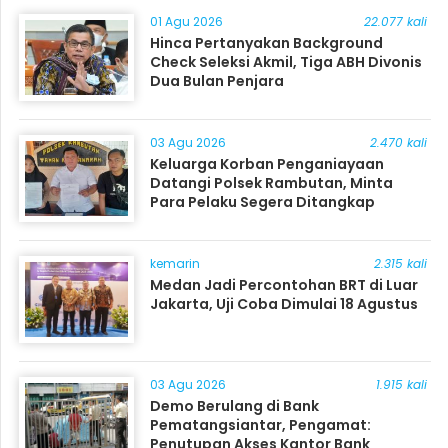
01 Agu 2026
22.077 kali
Hinca Pertanyakan Background
Check Seleksi Akmil, Tiga ABH Divonis
Dua Bulan Penjara
03 Agu 2026
2.470 kali
Keluarga Korban Penganiayaan
Datangi Polsek Rambutan, Minta
Para Pelaku Segera Ditangkap
kemarin
2.315 kali
Medan Jadi Percontohan BRT di Luar
Jakarta, Uji Coba Dimulai 18 Agustus
03 Agu 2026
1.915 kali
Demo Berulang di Bank
Pematangsiantar, Pengamat:
Penutupan Akses Kantor Bank