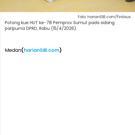
Foto: harianSIB.com/Firdaus
Potong kue HUT ke-78 Pemprov Sumut pada sidang
paripurna DPRD, Rabu (15/4/2026).
Medan
(
harianSIB.com
)