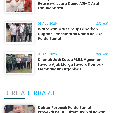
Beasiswa Juara Dunia ASMC Asal
Labuhanbatu
03 Agu 2026
1.132 kali
Wartawan MNC Group Laporkan
Dugaan Pencemaran Nama Baik ke
Polda Sumut
03 Agu 2026
924 kali
Dilantik Jadi Ketua PMLI, Agusman
Lawolo Ajak Marga Lawolo Kompak
Membangun Organisasi
BERITA
TERBARU
Dokter Forensik Polda Sumut:
Proyektil Peluru Ditemukan di Bawah