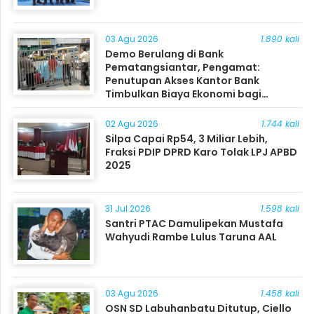
03 Agu 2026
1.890 kali
Demo Berulang di Bank
Pematangsiantar, Pengamat:
Penutupan Akses Kantor Bank
Timbulkan Biaya Ekonomi bagi
Masyarakat
02 Agu 2026
1.744 kali
Silpa Capai Rp54, 3 Miliar Lebih,
Fraksi PDIP DPRD Karo Tolak LPJ APBD
2025
31 Jul 2026
1.598 kali
Santri PTAC Damulipekan Mustafa
Wahyudi Rambe Lulus Taruna AAL
03 Agu 2026
1.458 kali
OSN SD Labuhanbatu Ditutup, Ciello