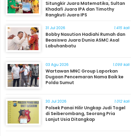
Situngkir Juara Matematika, Sultan
Khadafi Juara IPA dan Timothy
Rangkuti Juara IPS
31 Jul 2026
1.415 kali
Bobby Nasution Hadiahi Rumah dan
Beasiswa Juara Dunia ASMC Asal
Labuhanbatu
03 Agu 2026
1.099 kali
Wartawan MNC Group Laporkan
Dugaan Pencemaran Nama Baik ke
Polda Sumut
30 Jul 2026
1.012 kali
Polsek Panai Hilir Ungkap Judi Togel
di Seiberombang, Seorang Pria
Lanjut Usia Ditangkap