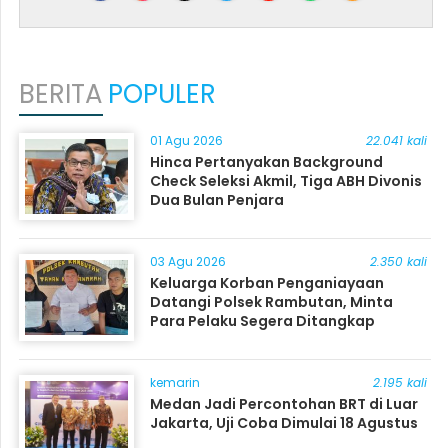
BERITA
POPULER
01 Agu 2026
22.041 kali
Hinca Pertanyakan Background
Check Seleksi Akmil, Tiga ABH Divonis
Dua Bulan Penjara
03 Agu 2026
2.350 kali
Keluarga Korban Penganiayaan
Datangi Polsek Rambutan, Minta
Para Pelaku Segera Ditangkap
kemarin
2.195 kali
Medan Jadi Percontohan BRT di Luar
Jakarta, Uji Coba Dimulai 18 Agustus