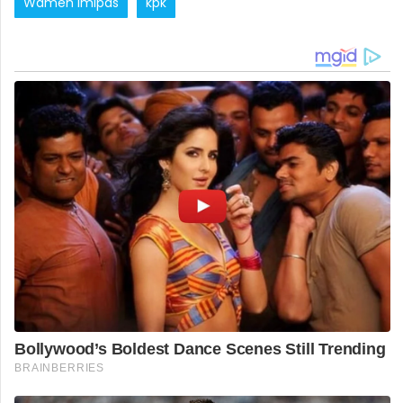
Wamen Imipas
kpk