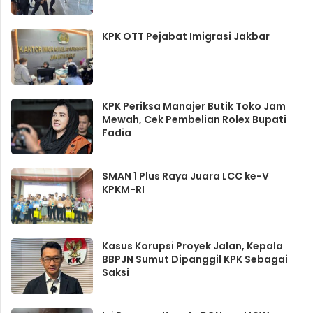
KPK OTT Pejabat Imigrasi Jakbar
KPK Periksa Manajer Butik Toko Jam
Mewah, Cek Pembelian Rolex Bupati
Fadia
SMAN 1 Plus Raya Juara LCC ke-V
KPKM-RI
Kasus Korupsi Proyek Jalan, Kepala
BBPJN Sumut Dipanggil KPK Sebagai
Saksi