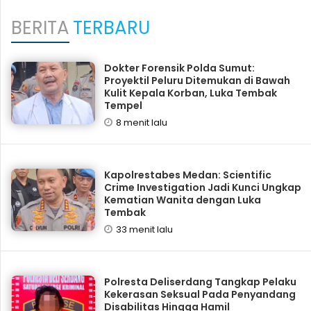
BERITA
TERBARU
Dokter Forensik Polda Sumut:
Proyektil Peluru Ditemukan di Bawah
Kulit Kepala Korban, Luka Tembak
Tempel
8 menit lalu
Kapolrestabes Medan: Scientific
Crime Investigation Jadi Kunci Ungkap
Kematian Wanita dengan Luka
Tembak
33 menit lalu
Polresta Deliserdang Tangkap Pelaku
Kekerasan Seksual Pada Penyandang
Disabilitas Hingga Hamil