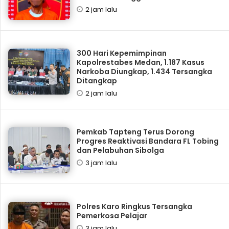
2 jam lalu
300 Hari Kepemimpinan
Kapolrestabes Medan, 1.187 Kasus
Narkoba Diungkap, 1.434 Tersangka
Ditangkap
2 jam lalu
Pemkab Tapteng Terus Dorong
Progres Reaktivasi Bandara FL Tobing
dan Pelabuhan Sibolga
3 jam lalu
Polres Karo Ringkus Tersangka
Pemerkosa Pelajar
3 jam lalu