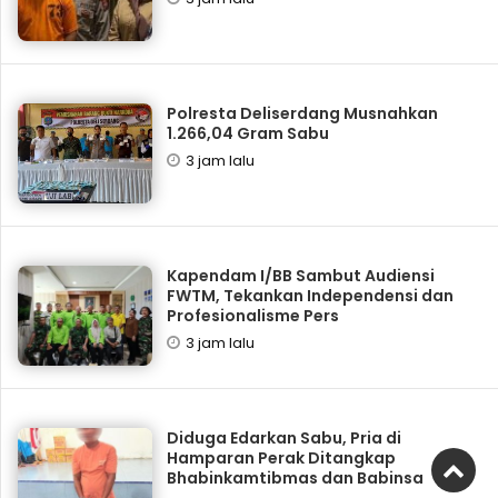
Polresta Deliserdang Musnahkan
1.266,04 Gram Sabu
3 jam lalu
Kapendam I/BB Sambut Audiensi
FWTM, Tekankan Independensi dan
Profesionalisme Pers
3 jam lalu
Diduga Edarkan Sabu, Pria di
Hamparan Perak Ditangkap
Bhabinkamtibmas dan Babinsa