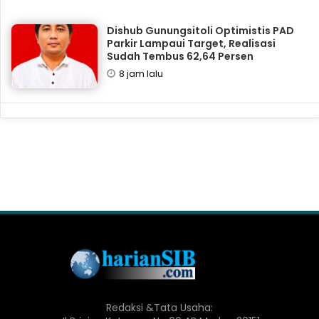
Dishub Gunungsitoli Optimistis PAD
Parkir Lampaui Target, Realisasi
Sudah Tembus 62,64 Persen
8 jam lalu
Redaksi &Tata Usaha: