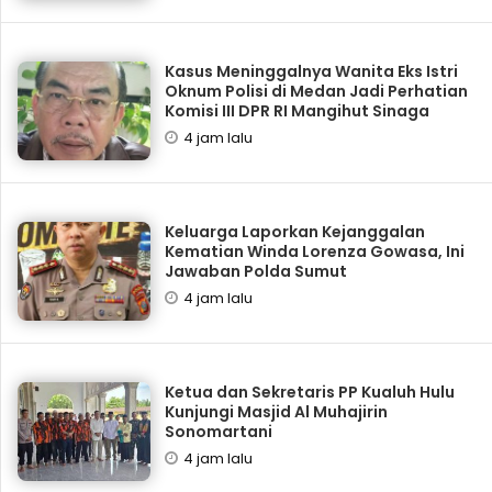
Kasus Meninggalnya Wanita Eks Istri
Oknum Polisi di Medan Jadi Perhatian
Komisi III DPR RI Mangihut Sinaga
4 jam lalu
Keluarga Laporkan Kejanggalan
Kematian Winda Lorenza Gowasa, Ini
Jawaban Polda Sumut
4 jam lalu
Ketua dan Sekretaris PP Kualuh Hulu
Kunjungi Masjid Al Muhajirin
Sonomartani
4 jam lalu