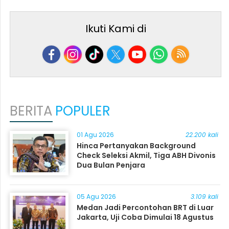
Ikuti Kami di
BERITA
POPULER
01 Agu 2026
22.200 kali
Hinca Pertanyakan Background
Check Seleksi Akmil, Tiga ABH Divonis
Dua Bulan Penjara
05 Agu 2026
3.109 kali
Medan Jadi Percontohan BRT di Luar
Jakarta, Uji Coba Dimulai 18 Agustus