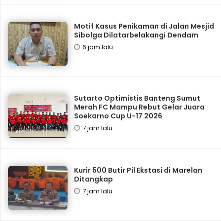
Motif Kasus Penikaman di Jalan Mesjid
Sibolga Dilatarbelakangi Dendam
6 jam lalu
Sutarto Optimistis Banteng Sumut
Merah FC Mampu Rebut Gelar Juara
Soekarno Cup U-17 2026
7 jam lalu
Kurir 500 Butir Pil Ekstasi di Marelan
Ditangkap
7 jam lalu