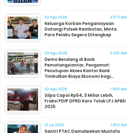
03 Agu 2026
2.673 kali
Keluarga Korban Penganiayaan
Datangi Polsek Rambutan, Minta
Para Pelaku Segera Ditangkap
03 Agu 2026
2.026 kali
Demo Berulang di Bank
Pematangsiantar, Pengamat:
Penutupan Akses Kantor Bank
Timbulkan Biaya Ekonomi bagi
Masyarakat
02 Agu 2026
1.950 kali
Silpa Capai Rp54, 3 Miliar Lebih,
Fraksi PDIP DPRD Karo Tolak LPJ APBD
2025
31 Jul 2026
1.803 kali
Santri PTAC Damulipekan Mustafa