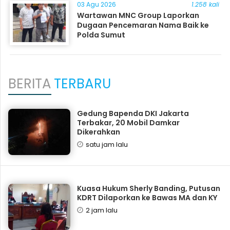
03 Agu 2026
1.258 kali
Wartawan MNC Group Laporkan
Dugaan Pencemaran Nama Baik ke
Polda Sumut
BERITA
TERBARU
Gedung Bapenda DKI Jakarta
Terbakar, 20 Mobil Damkar
Dikerahkan
satu jam lalu
Kuasa Hukum Sherly Banding, Putusan
KDRT Dilaporkan ke Bawas MA dan KY
2 jam lalu