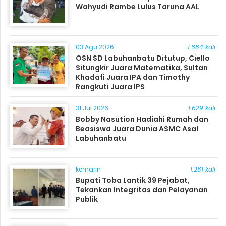
Wahyudi Rambe Lulus Taruna AAL
03 Agu 2026
1.684 kali
OSN SD Labuhanbatu Ditutup, Ciello
Situngkir Juara Matematika, Sultan
Khadafi Juara IPA dan Timothy
Rangkuti Juara IPS
31 Jul 2026
1.629 kali
Bobby Nasution Hadiahi Rumah dan
Beasiswa Juara Dunia ASMC Asal
Labuhanbatu
kemarin
1.281 kali
Bupati Toba Lantik 39 Pejabat,
Tekankan Integritas dan Pelayanan
Publik