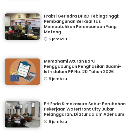
Fraksi Gerindra DPRD Tebingtinggi:
Pembangunan Berkualitas
Membutuhkan Perencanaan Yang
Matang
5 jam lalu
Memahami Aturan Baru
Penggabungan Penghasilan Suami-
Istri dalam PP No. 20 Tahun 2026
5 jam lalu
PH Enda Simakasura Sebut Perubahan
Pekerjaan Waterfront City Bukan
Pelanggaran, Diatur dalam Adendum
6 jam lalu