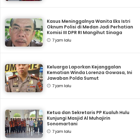
Kasus Meninggalnya Wanita Eks Istri
Oknum Polisi di Medan Jadi Perhatian
Komisi III DPR RI Mangihut Sinaga
7 jam lalu
Keluarga Laporkan Kejanggalan
Kematian Winda Lorenza Gowasa, Ini
Jawaban Polda Sumut
7 jam lalu
Ketua dan Sekretaris PP Kualuh Hulu
Kunjungi Masjid Al Muhajirin
Sonomartani
7 jam lalu