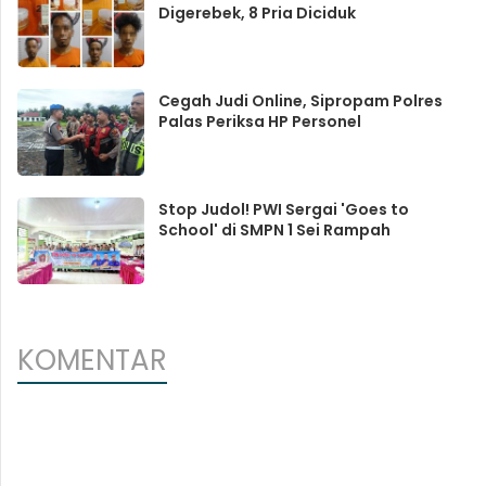
Digerebek, 8 Pria Diciduk
Cegah Judi Online, Sipropam Polres
Palas Periksa HP Personel
Stop Judol! PWI Sergai 'Goes to
School' di SMPN 1 Sei Rampah
KOMENTAR