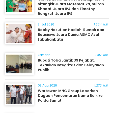
Situngkir Juara Matematika, Sultan
Khadafi Juara IPA dan Timothy
Rangkuti Juara IPS
31 Jul 2026
1.654 kali
Bobby Nasution Hadiahi Rumah dan
Beasiswa Juara Dunia ASMC Asal
Labuhanbatu
kemarin
1.317 kali
Bupati Toba Lantik 39 Pejabat,
Tekankan Integritas dan Pelayanan
Publik
03 Agu 2026
1.278 kali
Wartawan MNC Group Laporkan
Dugaan Pencemaran Nama Baik ke
Polda Sumut