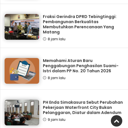
Fraksi Gerindra DPRD Tebingtinggi:
Pembangunan Berkualitas
Membutuhkan Perencanaan Yang
Matang
8 jam lalu
Memahami Aturan Baru
Penggabungan Penghasilan Suami-
Istri dalam PP No. 20 Tahun 2026
8 jam lalu
PH Enda Simakasura Sebut Perubahan
Pekerjaan Waterfront City Bukan
Pelanggaran, Diatur dalam Adendum
9 jam lalu