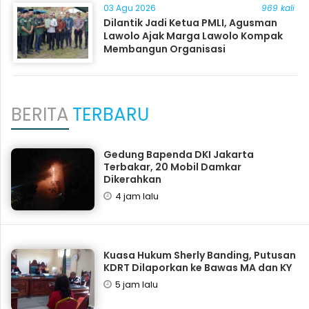
03 Agu 2026
969 kali
Dilantik Jadi Ketua PMLI, Agusman
Lawolo Ajak Marga Lawolo Kompak
Membangun Organisasi
BERITA
TERBARU
Gedung Bapenda DKI Jakarta
Terbakar, 20 Mobil Damkar
Dikerahkan
4 jam lalu
Kuasa Hukum Sherly Banding, Putusan
KDRT Dilaporkan ke Bawas MA dan KY
5 jam lalu