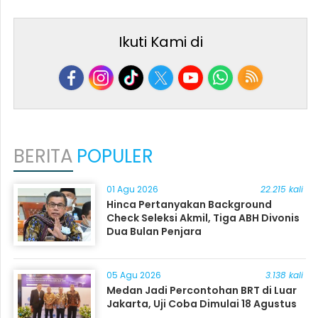
Ikuti Kami di
BERITA
POPULER
01 Agu 2026
22.215 kali
Hinca Pertanyakan Background
Check Seleksi Akmil, Tiga ABH Divonis
Dua Bulan Penjara
05 Agu 2026
3.138 kali
Medan Jadi Percontohan BRT di Luar
Jakarta, Uji Coba Dimulai 18 Agustus