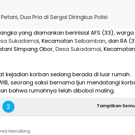
etani, Dua Pria di Sergai Diringkus Polisi
angka yang diamankan berinisial AFS (33), warga
sa Sukadamai
, Kecamatan
Seibamban
, dan RA (3
atani Simpang Obor,
Desa Sukadamai
, Kecamatan
at kejadian korban sedang berada di luar rumah.
 WIB, seorang saksi bernama Ijun mendatangi korb
n bahwa rumahnya telah dibobol maling.
2
Tampilkan Sem
lfred Manullang