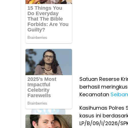
Satuan Reserse Kri
berhasil meringku
Kecamatan
Seiba
Kasihumas Polres 
kasus ini berdasar
LP/B/09/I/2026/SPK