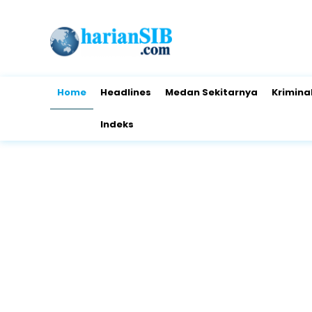
Home
Headlines
Medan Sekitarnya
Krimina
Indeks