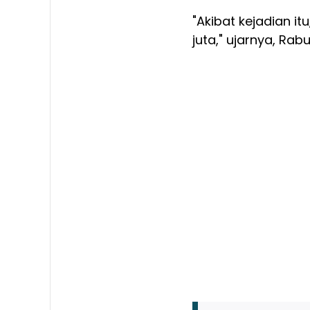
"Akibat kejadian i
juta," ujarnya, Rab