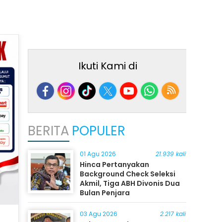
Ikuti Kami di
BERITA
POPULER
01 Agu 2026
21.939 kali
Hinca Pertanyakan
Background Check Seleksi
Akmil, Tiga ABH Divonis Dua
Bulan Penjara
03 Agu 2026
2.217 kali