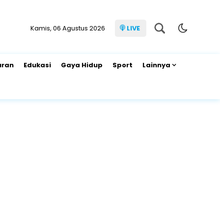
Kamis, 06 Agustus 2026
LIVE
uran
Edukasi
Gaya Hidup
Sport
Lainnya