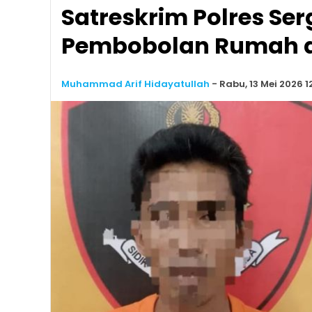
Satreskrim Polres Ser
Pembobolan Rumah d
Muhammad Arif Hidayatullah
-
Rabu, 13 Mei 2026 12