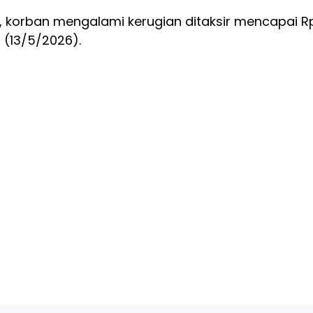
tu, korban mengalami kerugian ditaksir mencapai R
u (13/5/2026).