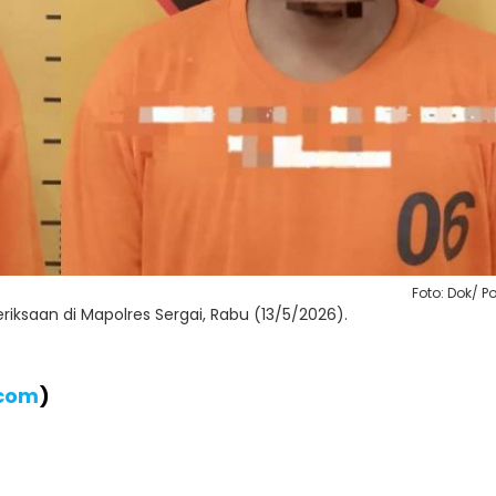
Foto: Dok/ Po
iksaan di Mapolres Sergai, Rabu (13/5/2026).
.com
)