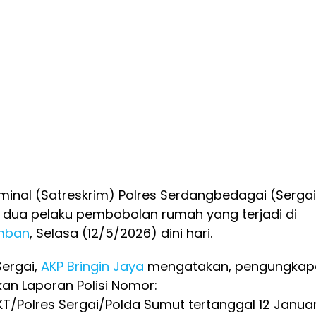
minal (Satreskrim) Polres Serdangbedagai (Sergai
s dua pelaku pembobolan rumah yang terjadi di
mban
, Selasa (12/5/2026) dini hari.
Sergai,
AKP Bringin Jaya
mengatakan, pengungkap
kan Laporan Polisi Nomor:
T/Polres Sergai/Polda Sumut tertanggal 12 Januar