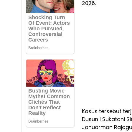
2026.
Kasus tersebut terj
Dusun I Sukatani 
Januarman Rajaguk