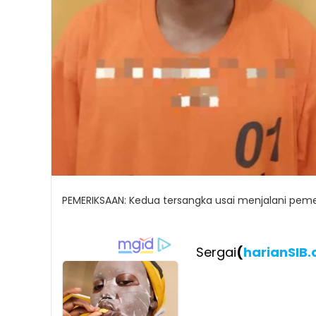
PEMERIKSAAN: Kedua tersangka usai menjalani pemer
Sergai
(
harianSIB