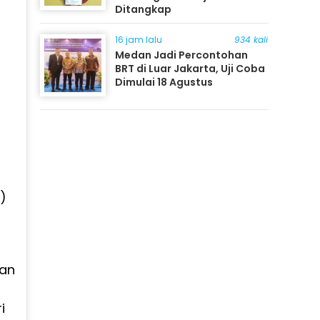
Ditangkap
16 jam lalu
934 kali
Medan Jadi Percontohan
BRT di Luar Jakarta, Uji Coba
Dimulai 18 Agustus
)
an
i