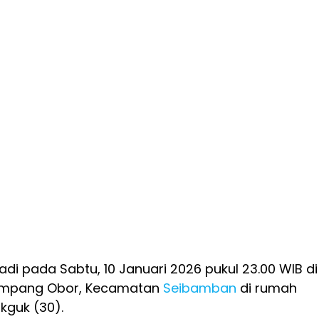
adi pada Sabtu, 10 Januari 2026 pukul 23.00 WIB di
Simpang Obor, Kecamatan
Seibamban
di rumah
guk (30).