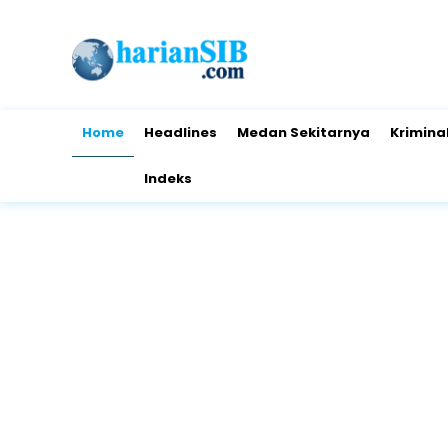
Home
Headlines
Medan Sekitarnya
Krimina
Indeks