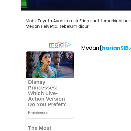
Mobil Toyota Avanza milik Frida saat terparkir di 
Medan Helvetia, sebelum dicuri.
Medan
(
harianSIB