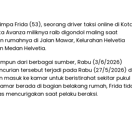
pa Frida (53), seorang driver taksi online di Kot
a Avanza miliknya raib digondol maling saat
an rumahnya di Jalan Mawar, Kelurahan Helvetia
 Medan Helvetia.
himpun dari berbagai sumber, Rabu (3/6/2026)
encurian tersebut terjadi pada Rabu (27/5/2026) di
an masuk ke kamar untuk beristirahat sekitar pukul
kamar berada di bagian belakang rumah, Frida tid
as mencurigakan saat pelaku beraksi.