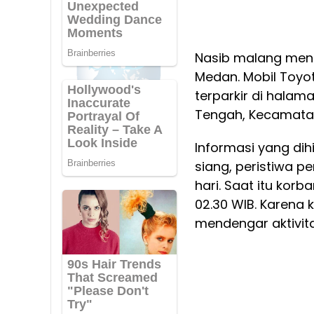
Nasib malang menim
Medan. Mobil Toyot
terparkir di halam
Tengah, Kecamatan
Informasi yang di
siang, peristiwa p
hari. Saat itu korb
02.30 WIB. Karena 
mendengar aktivit