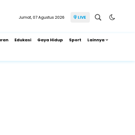
Jumat, 07 Agustus 2026
LIVE
uran
Edukasi
Gaya Hidup
Sport
Lainnya