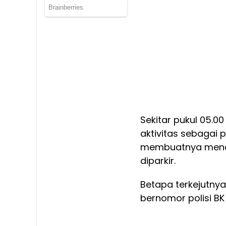
Sekitar pukul 05.0
aktivitas sebagai 
membuatnya menol
diparkir.
Betapa terkejutnya
bernomor polisi BK