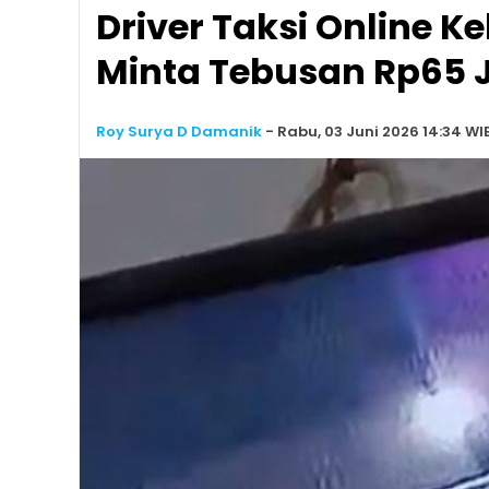
Driver Taksi Online K
Minta Tebusan Rp65 
Roy Surya D Damanik
-
Rabu, 03 Juni 2026 14:34 WI