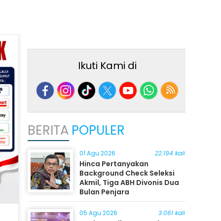
Ikuti Kami di
BERITA
POPULER
01 Agu 2026
22.194 kali
Hinca Pertanyakan
Background Check Seleksi
Akmil, Tiga ABH Divonis Dua
Bulan Penjara
05 Agu 2026
3.061 kali