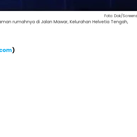
Foto: Dok/Screen
halaman rumahnya di Jalan Mawar, Kelurahan Helvetia Tengah,
.com
)