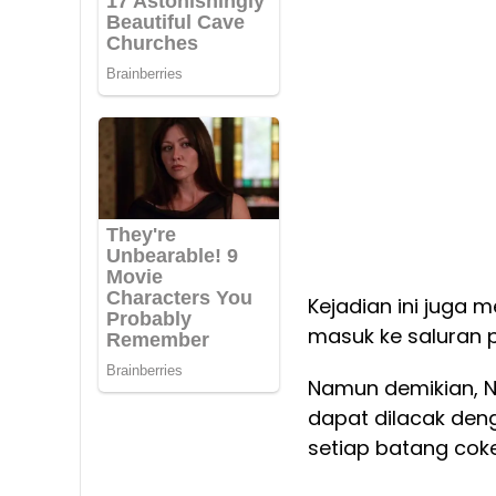
Kejadian ini juga 
masuk ke saluran p
Namun demikian, N
dapat dilacak den
setiap batang coke