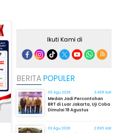
Ikuti Kami di
BERITA
POPULER
05 Agu 2026
3.468 kali
Medan Jadi Percontohan
BRT di Luar Jakarta, Uji Coba
Dimulai 18 Agustus
03 Agu 2026
2.895 kali