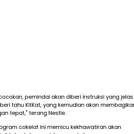
cocokan, pemindai akan diberi instruksi yang jelas
eri tahu KitKat, yang kemudian akan membagika
an tepat," terang Nestle.
ilogram cokelat ini memicu kekhawatiran akan