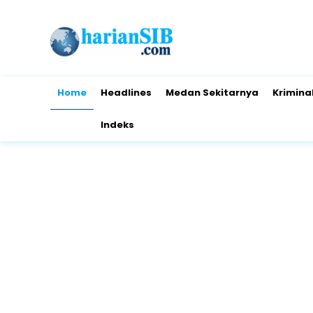
Home
Headlines
Medan Sekitarnya
Krimina
Indeks