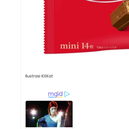
Ilustrasi KitKat