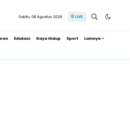
Sabtu, 08 Agustus 2026
LIVE
uran
Edukasi
Gaya Hidup
Sport
Lainnya