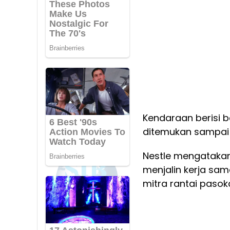
Kendaraan berisi b
ditemukan sampai s
Nestle mengatakan
menjalin kerja sa
mitra rantai pasok