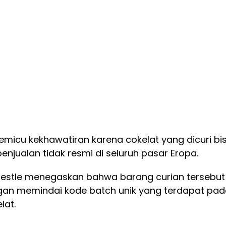
memicu kekhawatiran karena cokelat yang dicuri bi
enjualan tidak resmi di seluruh pasar Eropa.
estle menegaskan bahwa barang curian tersebut
gan memindai kode batch unik yang terdapat pa
lat.