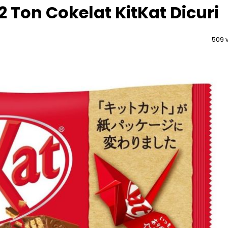
2 Ton Cokelat KitKat Dicuri
509 