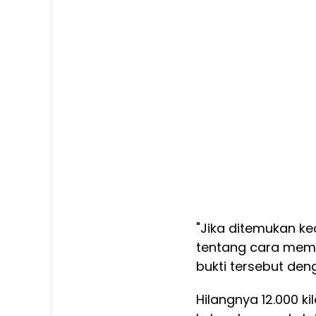
"Jika ditemukan ke
tentang cara memb
bukti tersebut deng
Hilangnya 12.000 k