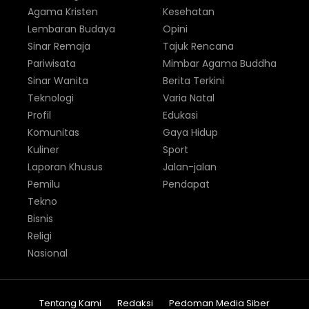
Agama Kristen
Kesehatan
Lembaran Budaya
Opini
Sinar Remaja
Tajuk Rencana
Pariwisata
Mimbar Agama Buddha
Sinar Wanita
Berita Terkini
Teknologi
Varia Natal
Profil
Edukasi
Komunitas
Gaya Hidup
Kuliner
Sport
Laporan Khusus
Jalan-jalan
Pemilu
Pendapat
Tekno
Bisnis
Religi
Nasional
Tentang Kami
Redaksi
Pedoman Media Siber