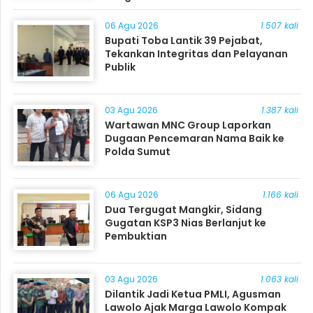
06 Agu 2026
1.507 kali
Bupati Toba Lantik 39 Pejabat,
Tekankan Integritas dan Pelayanan
Publik
03 Agu 2026
1.387 kali
Wartawan MNC Group Laporkan
Dugaan Pencemaran Nama Baik ke
Polda Sumut
06 Agu 2026
1.166 kali
Dua Tergugat Mangkir, Sidang
Gugatan KSP3 Nias Berlanjut ke
Pembuktian
03 Agu 2026
1.063 kali
Dilantik Jadi Ketua PMLI, Agusman
Lawolo Ajak Marga Lawolo Kompak