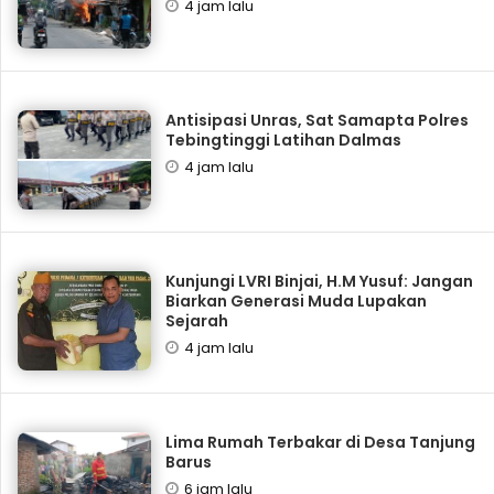
4 jam lalu
Antisipasi Unras, Sat Samapta Polres
Tebingtinggi Latihan Dalmas
4 jam lalu
Kunjungi LVRI Binjai, H.M Yusuf: Jangan
Biarkan Generasi Muda Lupakan
Sejarah
4 jam lalu
Lima Rumah Terbakar di Desa Tanjung
Barus
6 jam lalu