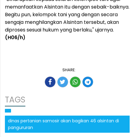
memanfaatkan Alsintan itu dengan sebaik-baiknya.
Begitu pun, kelompok tani yang dengan secara
sengaja menghilangkan Alsintan tersebut, akan
diproses sesuai hukum yang berlaku," ujarnya.
(H06/h)
SHARE:
TAGS
dinas pertanian samosir akan bagikan 46 alsintan di
pangururan