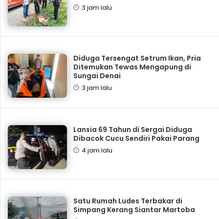
3 jam lalu
Diduga Tersengat Setrum Ikan, Pria
Ditemukan Tewas Mengapung di
Sungai Denai
3 jam lalu
Lansia 69 Tahun di Sergai Diduga
Dibacok Cucu Sendiri Pakai Parang
4 jam lalu
Satu Rumah Ludes Terbakar di
Simpang Kerang Siantar Martoba