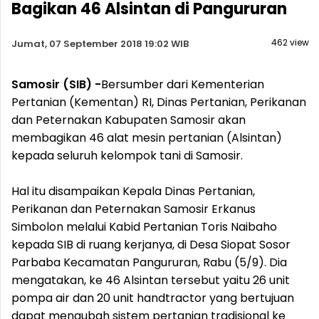
Bagikan 46 Alsintan di Pangururan
462 view
Jumat, 07 September 2018 19:02 WIB
Samosir (SIB) -
Bersumber dari Kementerian
Pertanian (Kementan) RI, Dinas Pertanian, Perikanan
dan Peternakan Kabupaten Samosir akan
membagikan 46 alat mesin pertanian (Alsintan)
kepada seluruh kelompok tani di Samosir.
Hal itu disampaikan Kepala Dinas Pertanian,
Perikanan dan Peternakan Samosir Erkanus
Simbolon melalui Kabid Pertanian Toris Naibaho
kepada SIB di ruang kerjanya, di Desa Siopat Sosor
Parbaba Kecamatan Pangururan, Rabu (5/9). Dia
mengatakan, ke 46 Alsintan tersebut yaitu 26 unit
pompa air dan 20 unit handtractor yang bertujuan
dapat mengubah sistem pertanian tradisional ke