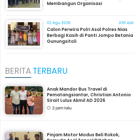
Membangun Organisasi
02 Agu 2026
935 kali
Calon Perwira Polri Asal Polres Nias
Berbagi Kasih di Panti Jompo Betania
Gunungsitoli
BERITA
TERBARU
Anak Mandor Bus Travel di
Pematangsiantar, Christian Antonio
Sirait Lulus Akmil AD 2026
2 jam lalu
Pinjam Motor Modus Beli Rokok,