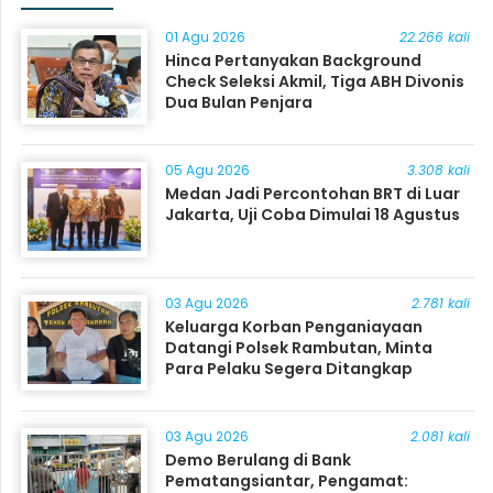
01 Agu 2026
22.266 kali
Hinca Pertanyakan Background
Check Seleksi Akmil, Tiga ABH Divonis
Dua Bulan Penjara
05 Agu 2026
3.308 kali
Medan Jadi Percontohan BRT di Luar
Jakarta, Uji Coba Dimulai 18 Agustus
03 Agu 2026
2.781 kali
Keluarga Korban Penganiayaan
Datangi Polsek Rambutan, Minta
Para Pelaku Segera Ditangkap
03 Agu 2026
2.081 kali
Demo Berulang di Bank
Pematangsiantar, Pengamat: