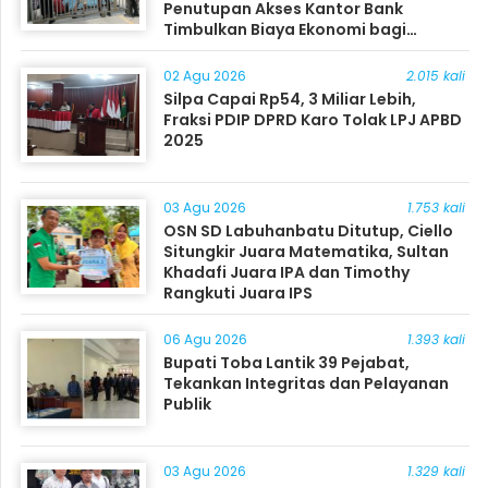
Penutupan Akses Kantor Bank
Timbulkan Biaya Ekonomi bagi
Masyarakat
02 Agu 2026
2.015 kali
Silpa Capai Rp54, 3 Miliar Lebih,
Fraksi PDIP DPRD Karo Tolak LPJ APBD
2025
03 Agu 2026
1.753 kali
OSN SD Labuhanbatu Ditutup, Ciello
Situngkir Juara Matematika, Sultan
Khadafi Juara IPA dan Timothy
Rangkuti Juara IPS
06 Agu 2026
1.393 kali
Bupati Toba Lantik 39 Pejabat,
Tekankan Integritas dan Pelayanan
Publik
03 Agu 2026
1.329 kali