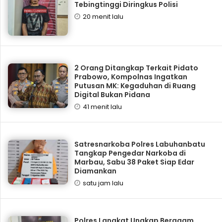
Tebingtinggi Diringkus Polisi
20 menit lalu
2 Orang Ditangkap Terkait Pidato
Prabowo, Kompolnas Ingatkan
Putusan MK: Kegaduhan di Ruang
Digital Bukan Pidana
41 menit lalu
Satresnarkoba Polres Labuhanbatu
Tangkap Pengedar Narkoba di
Marbau, Sabu 38 Paket Siap Edar
Diamankan
satu jam lalu
Polres Langkat Ungkap Beragam