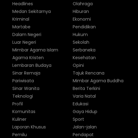
Headlines
Olahraga
Medan Sekitarnya
Hiburan
Kriminal
Ekonomi
Martabe
Pendidikan
Dalam Negeri
Hukum
Luar Negeri
Sekolah
Mimbar Agama Islam
Serbaneka
Agama Kristen
Kesehatan
Lembaran Budaya
Opini
Sinar Remaja
Tajuk Rencana
Pariwisata
Mimbar Agama Buddha
Sinar Wanita
Berita Terkini
Teknologi
Varia Natal
Profil
Edukasi
Komunitas
Gaya Hidup
Kuliner
Sport
Laporan Khusus
Jalan-jalan
Pemilu
Pendapat