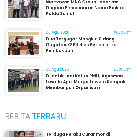
Wartawan MNC Group Laporkan
Dugaan Pencemaran Nama Baik ke
Polda Sumut
06 Agu 2026
1.068 kali
Dua Tergugat Mangkir, Sidang
Gugatan KSP3 Nias Berlanjut ke
Pembuktian
03 Agu 2026
1.007 kali
Dilantik Jadi Ketua PMLI, Agusman
Lawolo Ajak Marga Lawolo Kompak
Membangun Organisasi
BERITA
TERBARU
Terduga Pelaku Curanmor di