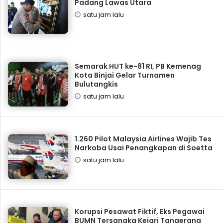
Padang Lawas Utara
satu jam lalu
Semarak HUT ke-81 RI, PB Kemenag
Kota Binjai Gelar Turnamen
Bulutangkis
satu jam lalu
1.260 Pilot Malaysia Airlines Wajib Tes
Narkoba Usai Penangkapan di Soetta
satu jam lalu
Korupsi Pesawat Fiktif, Eks Pegawai
BUMN Tersangka Kejari Tangerang