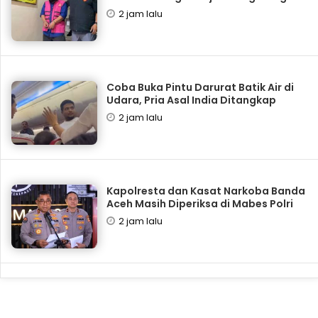
2 jam lalu
Coba Buka Pintu Darurat Batik Air di
Udara, Pria Asal India Ditangkap
2 jam lalu
Kapolresta dan Kasat Narkoba Banda
Aceh Masih Diperiksa di Mabes Polri
2 jam lalu