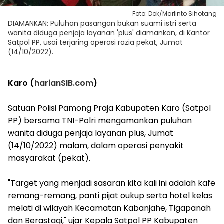
Foto: Dok/Marlinto Sihotang
DIAMANKAN: Puluhan pasangan bukan suami istri serta
wanita diduga penjaja layanan 'plus' diamankan, di Kantor
Satpol PP, usai terjaring operasi razia pekat, Jumat
(14/10/2022).
Karo (
harianSIB.com
)
Satuan Polisi Pamong Praja Kabupaten Karo (Satpol
PP) bersama TNI-Polri mengamankan puluhan
wanita diduga penjaja layanan plus, Jumat
(14/10/2022) malam, dalam operasi penyakit
masyarakat (pekat).
"Target yang menjadi sasaran kita kali ini adalah kafe
remang-remang, panti pijat oukup serta hotel kelas
melati di wilayah Kecamatan Kabanjahe, Tigapanah
dan Berastagi," ujar Kepala Satpol PP Kabupaten