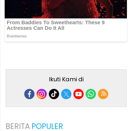
Ikuti Kami di
BERITA
POPULER