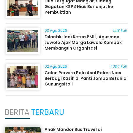
Dua Tergugat Mangkir, Sidang
Gugatan KSP3 Nias Berlanjut ke
Pembuktian
03 Agu 2026
1.113 kali
Dilantik Jadi Ketua PMLI, Agusman
Lawolo Ajak Marga Lawolo Kompak
Membangun Organisasi
02 Agu 2026
1.004 kali
Calon Perwira Polri Asal Polres Nias
Berbagi Kasih di Panti Jompo Betania
Gunungsitoli
BERITA
TERBARU
Anak Mandor Bus Travel di