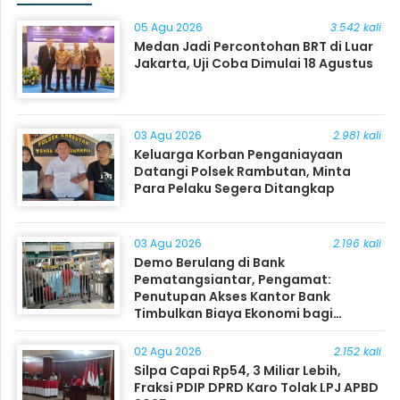
05 Agu 2026
3.542 kali
Medan Jadi Percontohan BRT di Luar
Jakarta, Uji Coba Dimulai 18 Agustus
03 Agu 2026
2.981 kali
Keluarga Korban Penganiayaan
Datangi Polsek Rambutan, Minta
Para Pelaku Segera Ditangkap
03 Agu 2026
2.196 kali
Demo Berulang di Bank
Pematangsiantar, Pengamat:
Penutupan Akses Kantor Bank
Timbulkan Biaya Ekonomi bagi
Masyarakat
02 Agu 2026
2.152 kali
Silpa Capai Rp54, 3 Miliar Lebih,
Fraksi PDIP DPRD Karo Tolak LPJ APBD