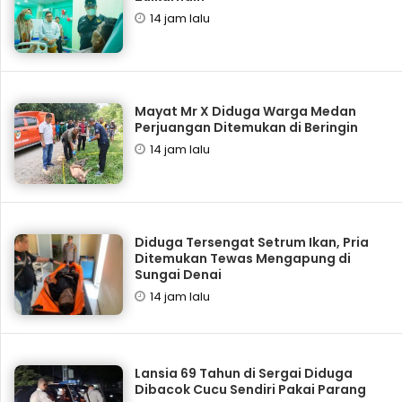
14 jam lalu
Mayat Mr X Diduga Warga Medan
Perjuangan Ditemukan di Beringin
14 jam lalu
Diduga Tersengat Setrum Ikan, Pria
Ditemukan Tewas Mengapung di
Sungai Denai
14 jam lalu
Lansia 69 Tahun di Sergai Diduga
Dibacok Cucu Sendiri Pakai Parang