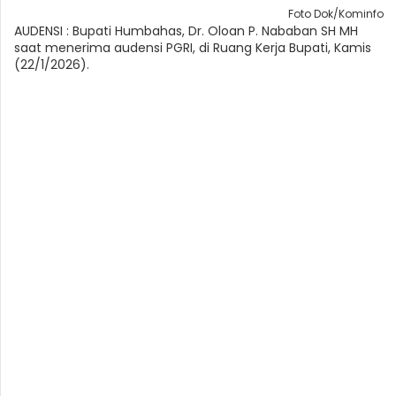
Foto Dok/Kominfo
AUDENSI : Bupati Humbahas, Dr. Oloan P. Nababan SH MH
saat menerima audensi PGRI, di Ruang Kerja Bupati, Kamis
(22/1/2026).