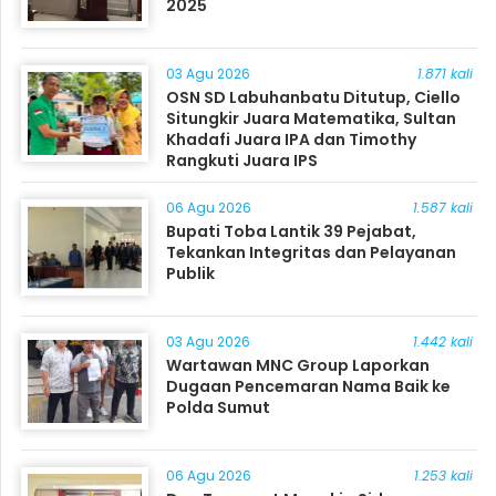
2025
03 Agu 2026
1.871 kali
OSN SD Labuhanbatu Ditutup, Ciello
Situngkir Juara Matematika, Sultan
Khadafi Juara IPA dan Timothy
Rangkuti Juara IPS
06 Agu 2026
1.587 kali
Bupati Toba Lantik 39 Pejabat,
Tekankan Integritas dan Pelayanan
Publik
03 Agu 2026
1.442 kali
Wartawan MNC Group Laporkan
Dugaan Pencemaran Nama Baik ke
Polda Sumut
06 Agu 2026
1.253 kali