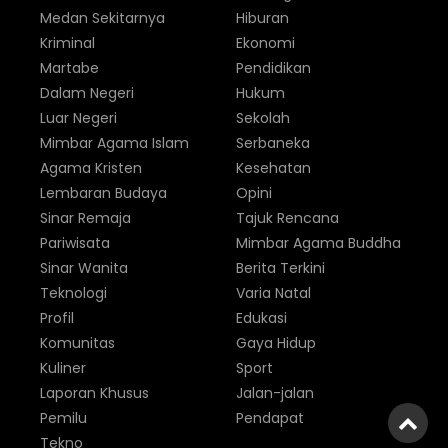
Medan Sekitarnya
Hiburan
Kriminal
Ekonomi
Martabe
Pendidikan
Dalam Negeri
Hukum
Luar Negeri
Sekolah
Mimbar Agama Islam
Serbaneka
Agama Kristen
Kesehatan
Lembaran Budaya
Opini
Sinar Remaja
Tajuk Rencana
Pariwisata
Mimbar Agama Buddha
Sinar Wanita
Berita Terkini
Teknologi
Varia Natal
Profil
Edukasi
Komunitas
Gaya Hidup
Kuliner
Sport
Laporan Khusus
Jalan-jalan
Pemilu
Pendapat
Tekno