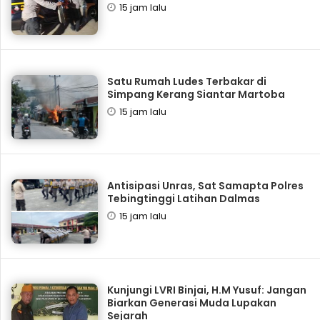
15 jam lalu
Satu Rumah Ludes Terbakar di
Simpang Kerang Siantar Martoba
15 jam lalu
Antisipasi Unras, Sat Samapta Polres
Tebingtinggi Latihan Dalmas
15 jam lalu
Kunjungi LVRI Binjai, H.M Yusuf: Jangan
Biarkan Generasi Muda Lupakan
Sejarah