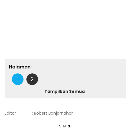
Halaman:
1
2
Tampilkan Semua
Editor
: Robert Banjarnahor
SHARE: