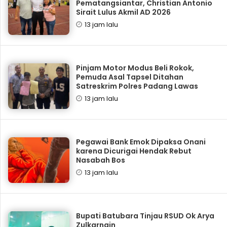
Pematangsiantar, Christian Antonio
Sirait Lulus Akmil AD 2026
13 jam lalu
Pinjam Motor Modus Beli Rokok,
Pemuda Asal Tapsel Ditahan
Satreskrim Polres Padang Lawas
13 jam lalu
Pegawai Bank Emok Dipaksa Onani
karena Dicurigai Hendak Rebut
Nasabah Bos
13 jam lalu
Bupati Batubara Tinjau RSUD Ok Arya
Zulkarnain