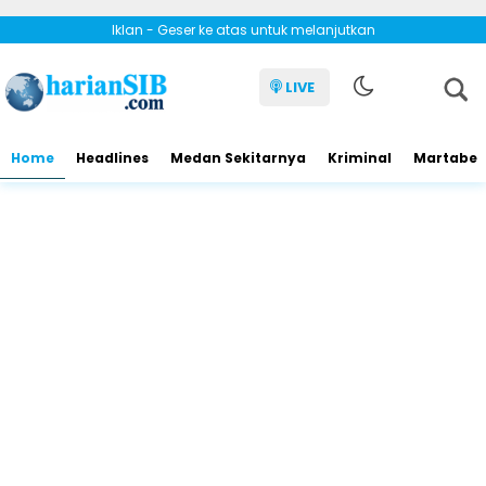
Iklan - Geser ke atas untuk melanjutkan
LIVE
Home
Headlines
Medan Sekitarnya
Kriminal
Martabe