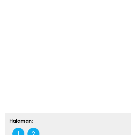
Halaman:
1
2