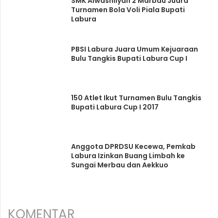
SMK Alwashliyah 2 Marbau Juara
Turnamen Bola Voli Piala Bupati
Labura
PBSI Labura Juara Umum Kejuaraan
Bulu Tangkis Bupati Labura Cup I
150 Atlet Ikut Turnamen Bulu Tangkis
Bupati Labura Cup I 2017
Anggota DPRDSU Kecewa, Pemkab
Labura Izinkan Buang Limbah ke
Sungai Merbau dan Aekkuo
KOMENTAR