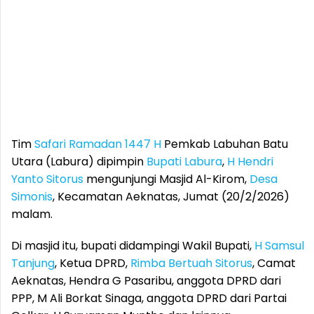
Tim
Safari Ramadan 1447 H
Pemkab Labuhan Batu
Utara (Labura) dipimpin
Bupati Labura
,
H Hendri
Yanto Sitorus
mengunjungi Masjid Al-Kirom,
Desa
Simonis
, Kecamatan Aeknatas, Jumat (20/2/2026)
malam.
Di masjid itu, bupati didampingi Wakil Bupati,
H Samsul
Tanjung
, Ketua DPRD,
Rimba Bertuah Sitorus
, Camat
Aeknatas, Hendra G Pasaribu, anggota DPRD dari
PPP, M Ali Borkat Sinaga, anggota DPRD dari Partai