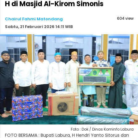
H di Masjid Al-Kirom Simonis
604 view
Chairul Fahmi Matondang
Sabtu, 21 Februari 2026 14:11 WIB
Foto : Dok / Dinas Kominfo Labura
FOTO BERSAMA : Bupati Labura, H Hendri Yanto Sitorus dan