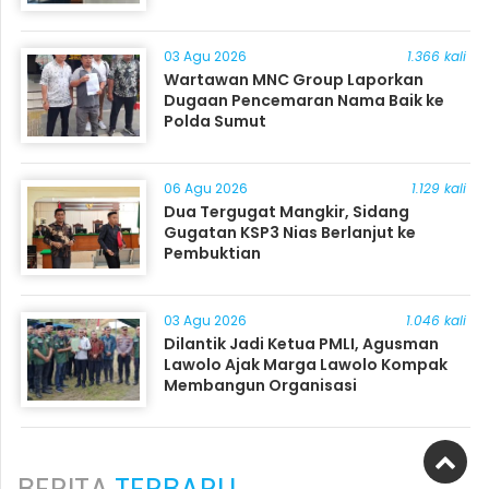
03 Agu 2026
1.366 kali
Wartawan MNC Group Laporkan
Dugaan Pencemaran Nama Baik ke
Polda Sumut
06 Agu 2026
1.129 kali
Dua Tergugat Mangkir, Sidang
Gugatan KSP3 Nias Berlanjut ke
Pembuktian
03 Agu 2026
1.046 kali
Dilantik Jadi Ketua PMLI, Agusman
Lawolo Ajak Marga Lawolo Kompak
Membangun Organisasi
BERITA
TERBARU