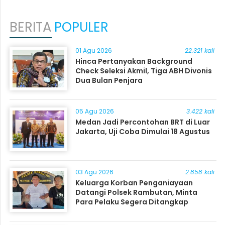
BERITA
POPULER
01 Agu 2026
22.321 kali
Hinca Pertanyakan Background
Check Seleksi Akmil, Tiga ABH Divonis
Dua Bulan Penjara
05 Agu 2026
3.422 kali
Medan Jadi Percontohan BRT di Luar
Jakarta, Uji Coba Dimulai 18 Agustus
03 Agu 2026
2.858 kali
Keluarga Korban Penganiayaan
Datangi Polsek Rambutan, Minta
Para Pelaku Segera Ditangkap