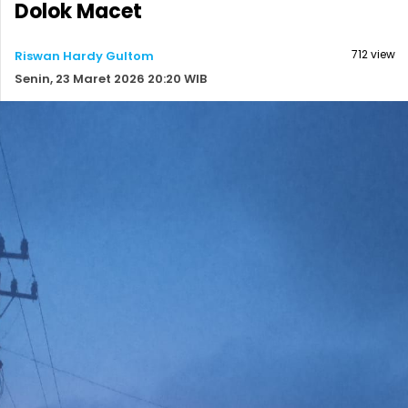
Dolok Macet
712 view
Riswan Hardy Gultom
Senin, 23 Maret 2026 20:20 WIB