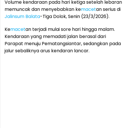
Volume kendaraan pada hari ketiga setelah lebaran
memuncak dan menyebabkan ke
macet
an serius di
Jalinsum
Balata
-Tiga Dolok, Senin (23/3/2026).
Ke
macet
an terjadi mulai sore hari hingga malam.
Kendaraan yang memadati jalan berasal dari
Parapat menuju Pematangsiantar, sedangkan pada
jalur sebaliknya arus kendaran lancar.