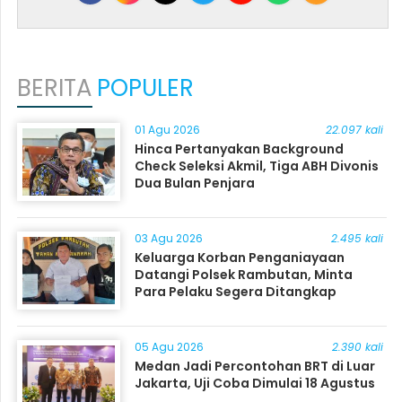
BERITA
POPULER
01 Agu 2026
22.097 kali
Hinca Pertanyakan Background
Check Seleksi Akmil, Tiga ABH Divonis
Dua Bulan Penjara
03 Agu 2026
2.495 kali
Keluarga Korban Penganiayaan
Datangi Polsek Rambutan, Minta
Para Pelaku Segera Ditangkap
05 Agu 2026
2.390 kali
Medan Jadi Percontohan BRT di Luar
Jakarta, Uji Coba Dimulai 18 Agustus