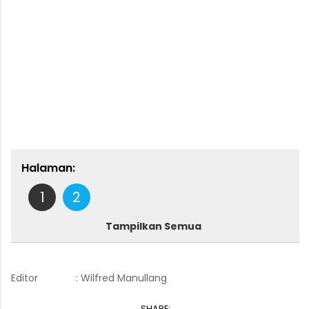
Halaman:
1
2
Tampilkan Semua
Editor
: Wilfred Manullang
SHARE: