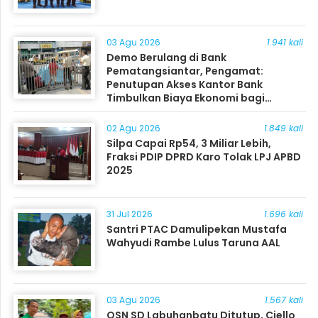
03 Agu 2026
1.941 kali
Demo Berulang di Bank
Pematangsiantar, Pengamat:
Penutupan Akses Kantor Bank
Timbulkan Biaya Ekonomi bagi
Masyarakat
02 Agu 2026
1.849 kali
Silpa Capai Rp54, 3 Miliar Lebih,
Fraksi PDIP DPRD Karo Tolak LPJ APBD
2025
31 Jul 2026
1.696 kali
Santri PTAC Damulipekan Mustafa
Wahyudi Rambe Lulus Taruna AAL
03 Agu 2026
1.567 kali
OSN SD Labuhanbatu Ditutup, Ciello