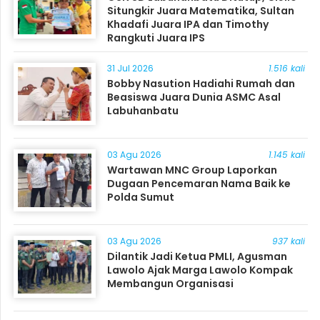
Situngkir Juara Matematika, Sultan
Khadafi Juara IPA dan Timothy
Rangkuti Juara IPS
31 Jul 2026
1.516 kali
Bobby Nasution Hadiahi Rumah dan
Beasiswa Juara Dunia ASMC Asal
Labuhanbatu
03 Agu 2026
1.145 kali
Wartawan MNC Group Laporkan
Dugaan Pencemaran Nama Baik ke
Polda Sumut
03 Agu 2026
937 kali
Dilantik Jadi Ketua PMLI, Agusman
Lawolo Ajak Marga Lawolo Kompak
Membangun Organisasi