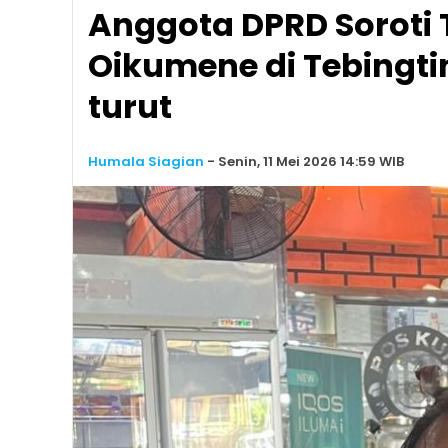
Anggota DPRD Soroti 
Oikumene di Tebingti
turut
Humala Siagian
-
Senin, 11 Mei 2026 14:59 WIB