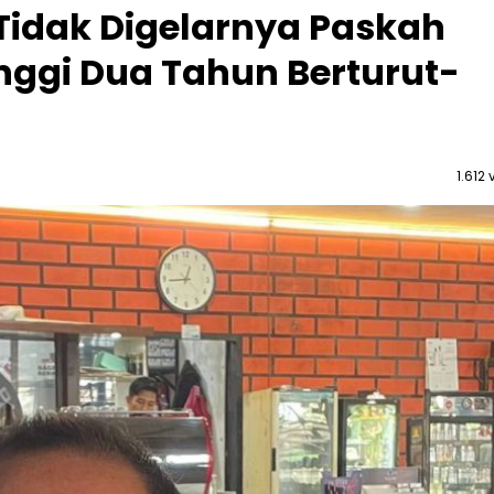
Tidak Digelarnya Paskah
nggi Dua Tahun Berturut-
1.612 