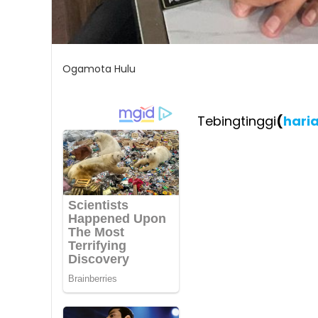
Ogamota Hulu
Tebingtinggi
(
hari