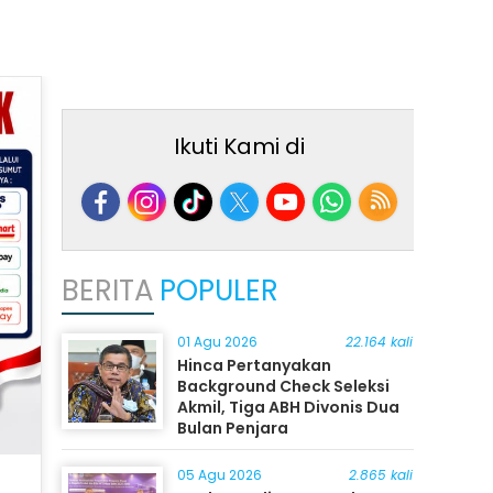
Ikuti Kami di
BERITA
POPULER
01 Agu 2026
22.164 kali
Hinca Pertanyakan
Background Check Seleksi
Akmil, Tiga ABH Divonis Dua
Bulan Penjara
05 Agu 2026
2.865 kali