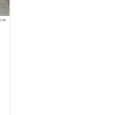
o ist