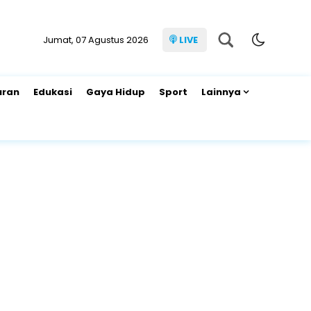
Jumat, 07 Agustus 2026
LIVE
uran
Edukasi
Gaya Hidup
Sport
Lainnya