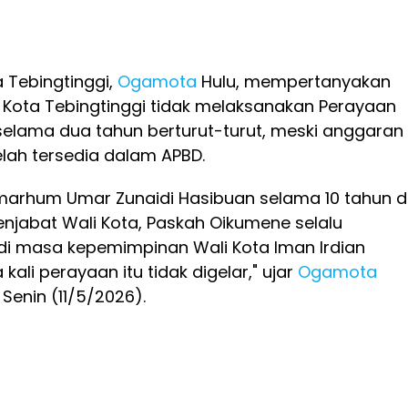
 Tebingtinggi,
Ogamota
Hulu, mempertanyakan
 Kota Tebingtinggi tidak melaksanakan Perayaan
elama dua tahun berturut-turut, meski anggaran
elah tersedia dalam APBD.
arhum Umar Zunaidi Hasibuan selama 10 tahun 
njabat Wali Kota, Paskah Oikumene selalu
di masa kepemimpinan Wali Kota Iman Irdian
kali perayaan itu tidak digelar," ujar
Ogamota
enin (11/5/2026).