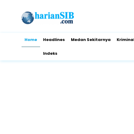
Home
Headlines
Medan Sekitarnya
Krimina
Indeks