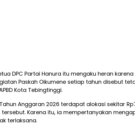
 Ketua DPC Partai Hanura itu mengaku heran karena
giatan Paskah Oikumene setiap tahun disebut tet
PBD Kota Tebingtinggi.
Tahun Anggaran 2026 terdapat alokasi sekitar Rp
an tersebut. Karena itu, ia mempertanyakan menga
ak terlaksana.