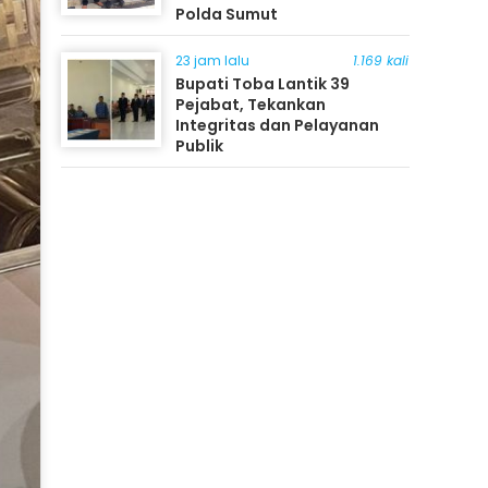
Polda Sumut
23 jam lalu
1.169 kali
Bupati Toba Lantik 39
Pejabat, Tekankan
Integritas dan Pelayanan
Publik