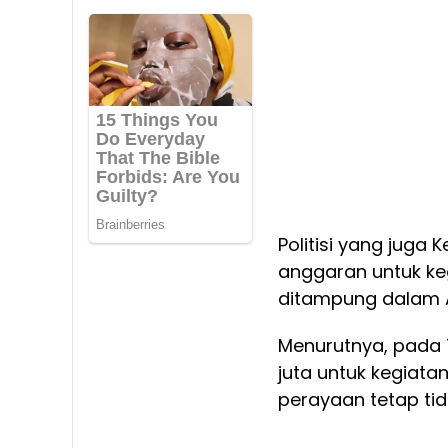
Politisi yang juga
anggaran untuk ke
ditampung dalam A
Menurutnya, pada 
juta untuk kegiat
perayaan tetap tid