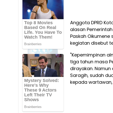
Anggota DPRD Kota
alasan Pemerintah
Paskah Oikumene s
kegiatan disebut t
"Kepemimpinan alm
tiga tahun masa Pe
dirayakan. Namun 
Saragih, sudah dua 
kepada wartawan, S