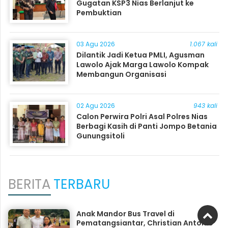
Gugatan KSP3 Nias Berlanjut ke
Pembuktian
03 Agu 2026
1.067 kali
Dilantik Jadi Ketua PMLI, Agusman
Lawolo Ajak Marga Lawolo Kompak
Membangun Organisasi
02 Agu 2026
943 kali
Calon Perwira Polri Asal Polres Nias
Berbagi Kasih di Panti Jompo Betania
Gunungsitoli
BERITA
TERBARU
Anak Mandor Bus Travel di
Pematangsiantar, Christian Antonio