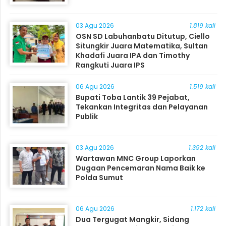
03 Agu 2026
1.819 kali
OSN SD Labuhanbatu Ditutup, Ciello
Situngkir Juara Matematika, Sultan
Khadafi Juara IPA dan Timothy
Rangkuti Juara IPS
06 Agu 2026
1.519 kali
Bupati Toba Lantik 39 Pejabat,
Tekankan Integritas dan Pelayanan
Publik
03 Agu 2026
1.392 kali
Wartawan MNC Group Laporkan
Dugaan Pencemaran Nama Baik ke
Polda Sumut
06 Agu 2026
1.172 kali
Dua Tergugat Mangkir, Sidang