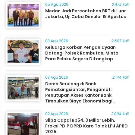
05 Agu 2026
3.472 kali
Medan Jadi Percontohan BRT di Luar
Jakarta, Uji Coba Dimulai 18 Agustus
03 Agu 2026
2.897 kali
Keluarga Korban Penganiayaan
Datangi Polsek Rambutan, Minta
Para Pelaku Segera Ditangkap
03 Agu 2026
2.144 kali
Demo Berulang di Bank
Pematangsiantar, Pengamat:
Penutupan Akses Kantor Bank
Timbulkan Biaya Ekonomi bagi
Masyarakat
02 Agu 2026
2.094 kali
Silpa Capai Rp54, 3 Miliar Lebih,
Fraksi PDIP DPRD Karo Tolak LPJ APBD
2025