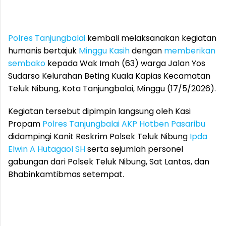
Polres Tanjungbalai
kembali melaksanakan kegiatan
humanis bertajuk
Minggu Kasih
dengan
memberikan
sembako
kepada Wak Imah (63) warga Jalan Yos
Sudarso Kelurahan Beting Kuala Kapias Kecamatan
Teluk Nibung, Kota Tanjungbalai, Minggu (17/5/2026).
Kegiatan tersebut dipimpin langsung oleh Kasi
Propam
Polres Tanjungbalai
AKP Hotben Pasaribu
didampingi Kanit Reskrim Polsek Teluk Nibung
Ipda
Elwin A Hutagaol SH
serta sejumlah personel
gabungan dari Polsek Teluk Nibung, Sat Lantas, dan
Bhabinkamtibmas setempat.