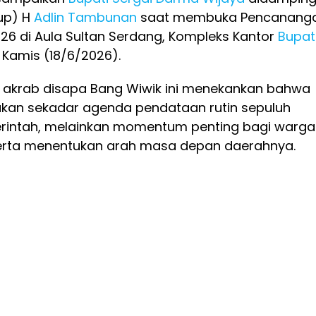
up) H
Adlin Tambunan
saat membuka Pencanang
26 di Aula Sultan Serdang, Kompleks Kantor
Bupat
 Kamis (18/6/2026).
akrab disapa Bang Wiwik ini menekankan bahwa
kan sekadar agenda pendataan rutin sepuluh
rintah, melainkan momentum penting bagi warga
serta menentukan arah masa depan daerahnya.