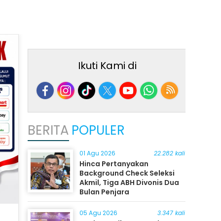
Ikuti Kami di
BERITA
POPULER
01 Agu 2026
22.282 kali
Hinca Pertanyakan
Background Check Seleksi
Akmil, Tiga ABH Divonis Dua
Bulan Penjara
05 Agu 2026
3.347 kali