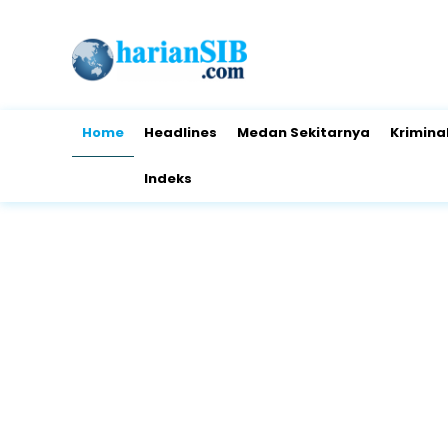
Home
Headlines
Medan Sekitarnya
Krimina
Indeks