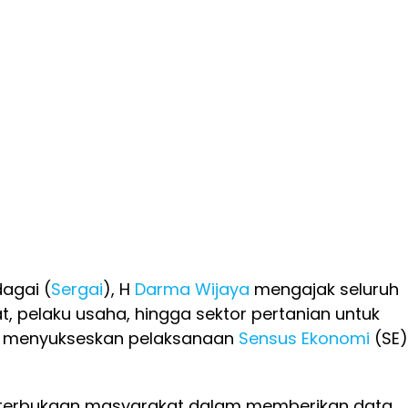
agai (
Sergai
), H
Darma Wijaya
mengajak seluruh
, pelaku usaha, hingga sektor pertanian untuk
tif menyukseskan pelaksanaan
Sensus Ekonomi
(SE)
eterbukaan masyarakat dalam memberikan data