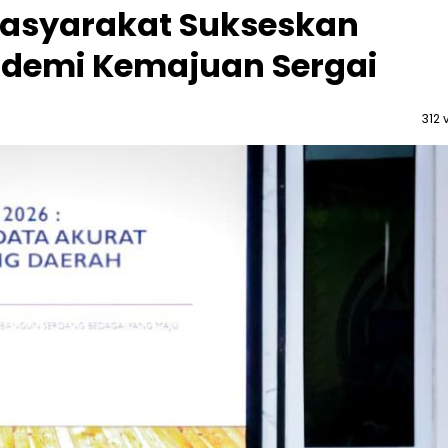
asyarakat Sukseskan
 demi Kemajuan Sergai
312 