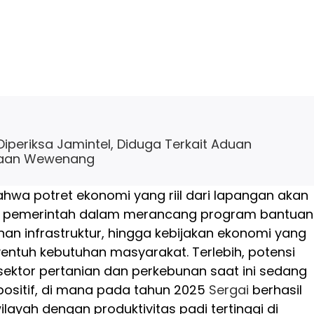
 Diperiksa Jamintel, Diduga Terkait Aduan
naan Wewenang
hwa potret ekonomi yang riil dari lapangan akan
 pemerintah dalam merancang program bantuan
n infrastruktur, hingga kebijakan ekonomi yang
ntuh kebutuhan masyarakat. Terlebih, potensi
sektor pertanian dan perkebunan saat ini sedang
positif, di mana pada tahun 2025
Sergai
berhasil
ilayah dengan produktivitas padi tertinggi di