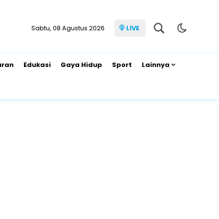
Sabtu, 08 Agustus 2026
LIVE
uran
Edukasi
Gaya Hidup
Sport
Lainnya