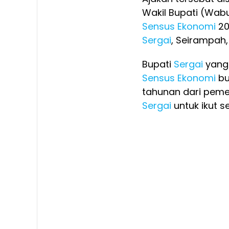
Wakil Bupati (Wab
Sensus Ekonomi
20
Sergai
, Seirampah,
Bupati
Sergai
yang 
Sensus Ekonomi
bu
tahunan dari peme
Sergai
untuk ikut 