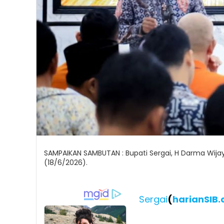
SAMPAIKAN SAMBUTAN : Bupati Sergai, H Darma Wi
(18/6/2026).
Sergai
(
harianSIB