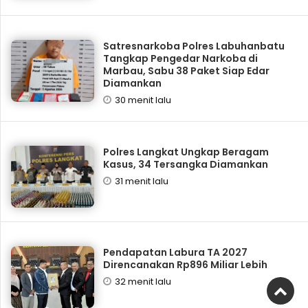
Satresnarkoba Polres Labuhanbatu
Tangkap Pengedar Narkoba di
Marbau, Sabu 38 Paket Siap Edar
Diamankan
30 menit lalu
Polres Langkat Ungkap Beragam
Kasus, 34 Tersangka Diamankan
31 menit lalu
Pendapatan Labura TA 2027
Direncanakan Rp896 Miliar Lebih
32 menit lalu