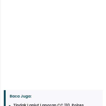
Baca Juga:
Tindak Lanjut Laporan CC 110, Polres