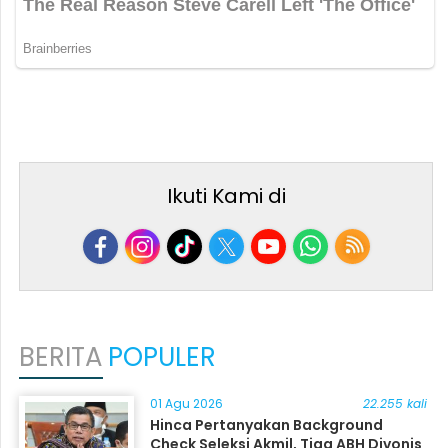
Ikuti Kami di
BERITA
POPULER
01 Agu 2026
22.255 kali
Hinca Pertanyakan Background
Check Seleksi Akmil, Tiga ABH Divonis