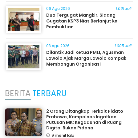
06 Agu 2026
1.061 kali
Dua Tergugat Mangkir, Sidang
Gugatan KSP3 Nias Berlanjut ke
Pembuktian
03 Agu 2026
1.005 kali
Dilantik Jadi Ketua PMLI, Agusman
Lawolo Ajak Marga Lawolo Kompak
Membangun Organisasi
BERITA
TERBARU
2 Orang Ditangkap Terkait Pidato
Prabowo, Kompolnas Ingatkan
Putusan MK: Kegaduhan di Ruang
Digital Bukan Pidana
9 menit lalu