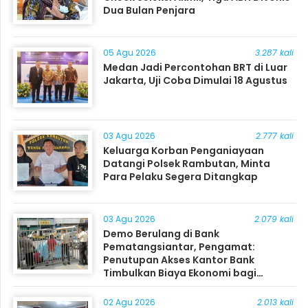
Dua Bulan Penjara
05 Agu 2026
3.287 kali
Medan Jadi Percontohan BRT di Luar
Jakarta, Uji Coba Dimulai 18 Agustus
03 Agu 2026
2.777 kali
Keluarga Korban Penganiayaan
Datangi Polsek Rambutan, Minta
Para Pelaku Segera Ditangkap
03 Agu 2026
2.079 kali
Demo Berulang di Bank
Pematangsiantar, Pengamat:
Penutupan Akses Kantor Bank
Timbulkan Biaya Ekonomi bagi
Masyarakat
02 Agu 2026
2.013 kali