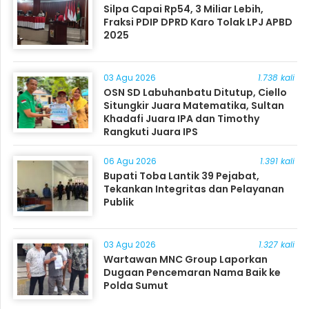
Silpa Capai Rp54, 3 Miliar Lebih,
Fraksi PDIP DPRD Karo Tolak LPJ APBD
2025
03 Agu 2026
1.738 kali
OSN SD Labuhanbatu Ditutup, Ciello
Situngkir Juara Matematika, Sultan
Khadafi Juara IPA dan Timothy
Rangkuti Juara IPS
06 Agu 2026
1.391 kali
Bupati Toba Lantik 39 Pejabat,
Tekankan Integritas dan Pelayanan
Publik
03 Agu 2026
1.327 kali
Wartawan MNC Group Laporkan
Dugaan Pencemaran Nama Baik ke
Polda Sumut