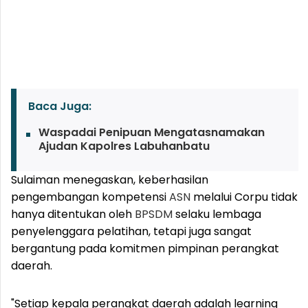
Baca Juga:
Waspadai Penipuan Mengatasnamakan
Ajudan Kapolres Labuhanbatu
Sulaiman menegaskan, keberhasilan
pengembangan kompetensi
ASN
melalui Corpu tidak
hanya ditentukan oleh
BPSDM
selaku lembaga
penyelenggara pelatihan, tetapi juga sangat
bergantung pada komitmen pimpinan perangkat
daerah.
"Setiap kepala perangkat daerah adalah learning