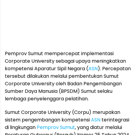
Pemprov Sumut mempercepat implementasi
Corporate University sebagai upaya meningkatkan
kompetensi Aparatur Sipil Negara (
ASN
). Percepatan
tersebut dilakukan melalui pembentukan Sumut
Corporate University oleh Badan Pengembangan
Sumber Daya Manusia (BPSDM) Sumut selaku
lembaga penyelenggara pelatihan.
Sumut Corporate University (Corpu) merupakan
sistem pengembangan kompetensi
ASN
terintegrasi
di lingkungan
Pemprov Sumut
, yang diatur melalui
Peraturan Gubernur (Pergub) Nomor 25 Tahun 2024