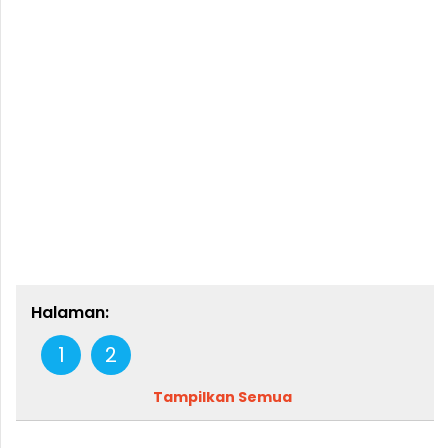
Halaman:
1
2
Tampilkan Semua