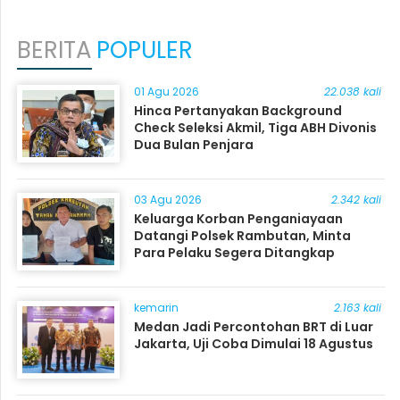
BERITA
POPULER
01 Agu 2026
22.038 kali
Hinca Pertanyakan Background
Check Seleksi Akmil, Tiga ABH Divonis
Dua Bulan Penjara
03 Agu 2026
2.342 kali
Keluarga Korban Penganiayaan
Datangi Polsek Rambutan, Minta
Para Pelaku Segera Ditangkap
kemarin
2.163 kali
Medan Jadi Percontohan BRT di Luar
Jakarta, Uji Coba Dimulai 18 Agustus