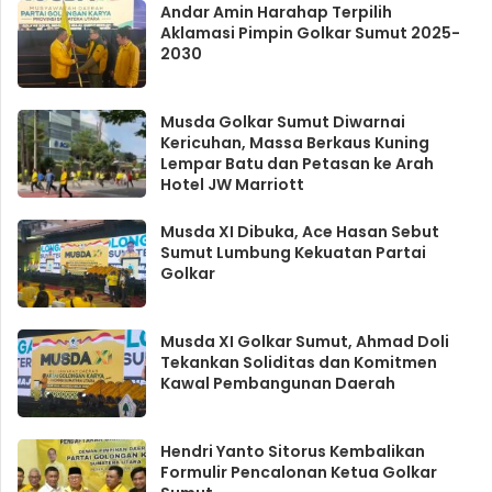
Andar Amin Harahap Terpilih
Aklamasi Pimpin Golkar Sumut 2025-
2030
Musda Golkar Sumut Diwarnai
Kericuhan, Massa Berkaus Kuning
Lempar Batu dan Petasan ke Arah
Hotel JW Marriott
Musda XI Dibuka, Ace Hasan Sebut
Sumut Lumbung Kekuatan Partai
Golkar
Musda XI Golkar Sumut, Ahmad Doli
Tekankan Soliditas dan Komitmen
Kawal Pembangunan Daerah
Hendri Yanto Sitorus Kembalikan
Formulir Pencalonan Ketua Golkar