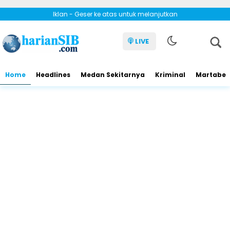
Iklan - Geser ke atas untuk melanjutkan
LIVE
Home
Headlines
Medan Sekitarnya
Kriminal
Martabe