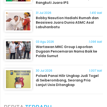
Rangkuti Juara IPS
31 Jul 2026
1.410 kali
Bobby Nasution Hadiahi Rumah dan
Beasiswa Juara Dunia ASMC Asal
Labuhanbatu
03 Agu 2026
1.096 kali
Wartawan MNC Group Laporkan
Dugaan Pencemaran Nama Baik ke
Polda Sumut
30 Jul 2026
1.007 kali
Polsek Panai Hilir Ungkap Judi Togel
di Seiberombang, Seorang Pria
Lanjut Usia Ditangkap