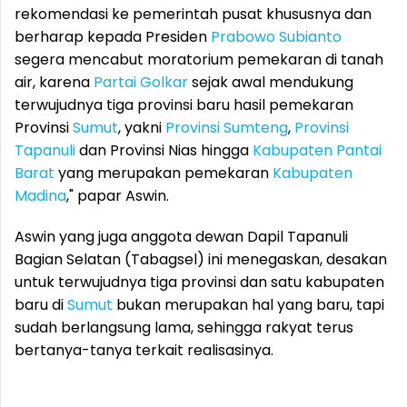
rekomendasi ke pemerintah pusat khususnya dan
berharap kepada Presiden
Prabowo Subianto
segera mencabut moratorium pemekaran di tanah
air, karena
Partai Golkar
sejak awal mendukung
terwujudnya tiga provinsi baru hasil pemekaran
Provinsi
Sumut
, yakni
Provinsi Sumteng
,
Provinsi
Tapanuli
dan Provinsi Nias hingga
Kabupaten Pantai
Barat
yang merupakan pemekaran
Kabupaten
Madina
," papar Aswin.
Aswin yang juga anggota dewan Dapil Tapanuli
Bagian Selatan (Tabagsel) ini menegaskan, desakan
untuk terwujudnya tiga provinsi dan satu kabupaten
baru di
Sumut
bukan merupakan hal yang baru, tapi
sudah berlangsung lama, sehingga rakyat terus
bertanya-tanya terkait realisasinya.