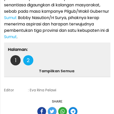
senantiasa digaungkan di kalangan masyarakat,
sebab pada masa kampanye Pilgub/Wakil Gubernur
Sumut
Bobby Nasution/H Surya, pihaknya kerap
menerima aspirasi dan harapan terwujudnya
pembentukan tiga provinsi dan satu kebupaten ini di
Sumut
.
Halaman:
1
2
Tampilkan Semua
Editor
: Eva Rina Pelawi
SHARE: