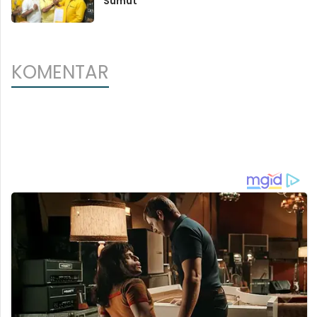
Sumut
KOMENTAR