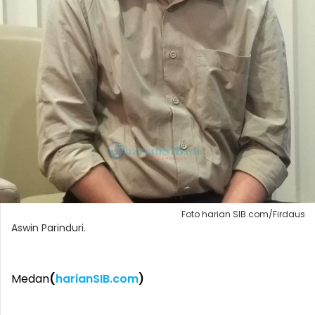
Foto harian SIB.com/Firdaus
Aswin Parinduri.
Medan
(
harianSIB.com
)