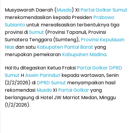
Musyawarah Daerah (
Musda
) XI
Partai Golkar
Sumut
merekomendasikan kepada Presiden
Prabowo
Subianto
untuk merealisasikan terbentuknya tiga
provinsi di
Sumut
(Provinsi Tapanuli, Provinsi
Sumatera Tenggara (Sumteng),
Provinsi Kepulauan
Nias
dan satu
Kabupaten Pantai Barat
yang
merupakan pemekaran
Kabupaten Madina
.
Hal itu ditegaskan Ketua Fraksi
Partai Golkar
DPRD
Sumut
H
Aswin Parinduri
kepada wartawan, Senin
(2/2/2026) di
DPRD
Sumut
menyampaikan hasil
rekomendasi
Musda
XI
Partai Golkar
yang
berlangsung di Hotel JW Marriot Medan, Minggu
(1/2/2026).