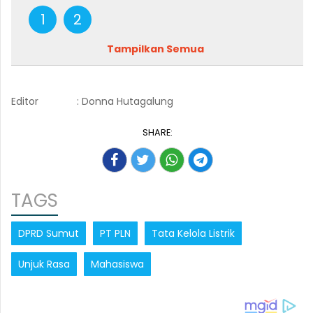
1
2
Tampilkan Semua
Editor
: Donna Hutagalung
SHARE:
TAGS
DPRD Sumut
PT PLN
Tata Kelola Listrik
Unjuk Rasa
Mahasiswa