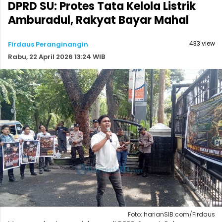
DPRD SU: Protes Tata Kelola Listrik
Amburadul, Rakyat Bayar Mahal
433 view
Firdaus Peranginangin
Rabu, 22 April 2026 13:24 WIB
Foto: harianSIB.com/Firdaus