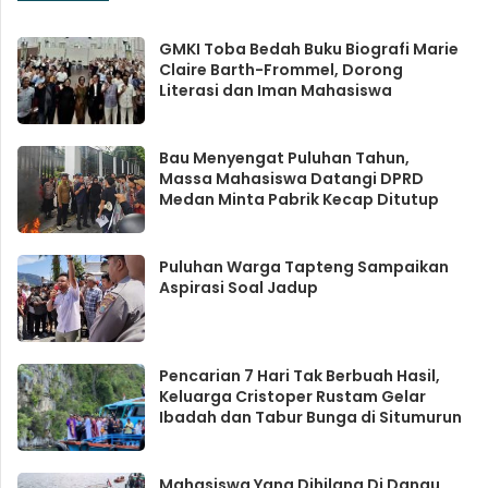
GMKI Toba Bedah Buku Biografi Marie
Claire Barth-Frommel, Dorong
Literasi dan Iman Mahasiswa
Bau Menyengat Puluhan Tahun,
Massa Mahasiswa Datangi DPRD
Medan Minta Pabrik Kecap Ditutup
Puluhan Warga Tapteng Sampaikan
Aspirasi Soal Jadup
Pencarian 7 Hari Tak Berbuah Hasil,
Keluarga Cristoper Rustam Gelar
Ibadah dan Tabur Bunga di Situmurun
Mahasiswa Yang Dihilang Di Danau