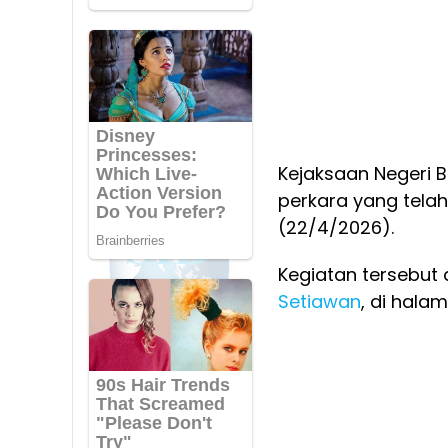
Kejaksaan Negeri 
perkara yang telah
(22/4/2026).
Kegiatan tersebut 
Setiawan
, di hala