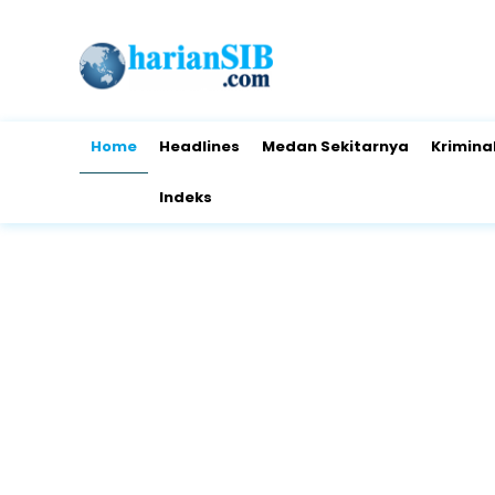
Home
Headlines
Medan Sekitarnya
Krimina
Indeks