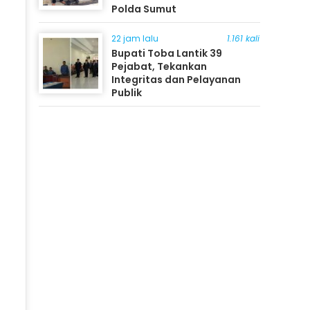
Polda Sumut
22 jam lalu
1.161 kali
Bupati Toba Lantik 39
Pejabat, Tekankan
Integritas dan Pelayanan
Publik