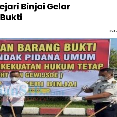
ejari Binjai Gelar
Bukti
359 