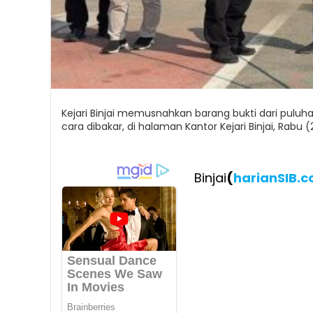
Kejari Binjai memusnahkan barang bukti dari pulu
cara dibakar, di halaman Kantor Kejari Binjai, Rabu 
Binjai
(
harianSIB.