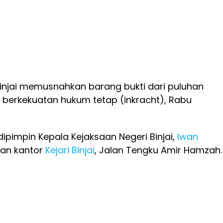
Binjai memusnahkan barang bukti dari puluhan
 berkekuatan hukum tetap (inkracht), Rabu
dipimpin Kepala Kejaksaan Negeri Binjai,
Iwan
man kantor
Kejari Binjai
, Jalan Tengku Amir Hamzah.