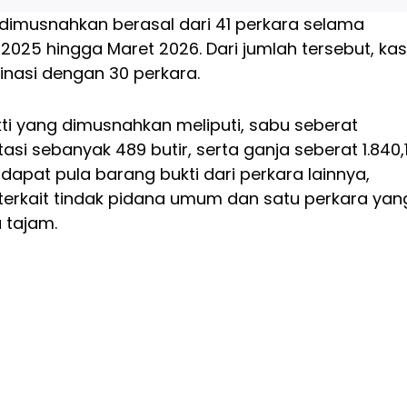
 dimusnahkan berasal dari 41 perkara selama
025 hingga Maret 2026. Dari jumlah tersebut, ka
nasi dengan 30 perkara.
ti yang dimusnahkan meliputi, sabu seberat
asi sebanyak 489 butir, serta ganja seberat 1.840,
erdapat pula barang bukti dari perkara lainnya,
terkait tindak pidana umum dan satu perkara yan
 tajam.