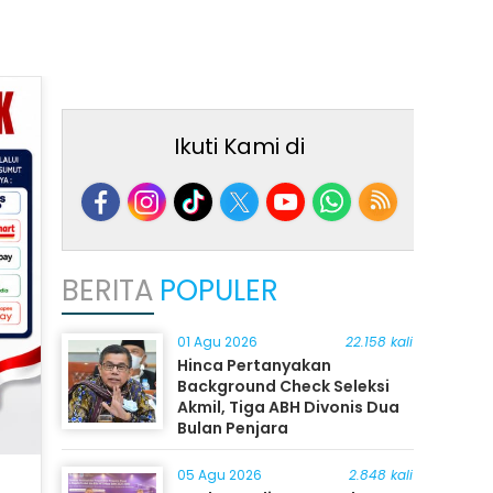
Ikuti Kami di
BERITA
POPULER
01 Agu 2026
22.158 kali
Hinca Pertanyakan
Background Check Seleksi
Akmil, Tiga ABH Divonis Dua
Bulan Penjara
05 Agu 2026
2.848 kali