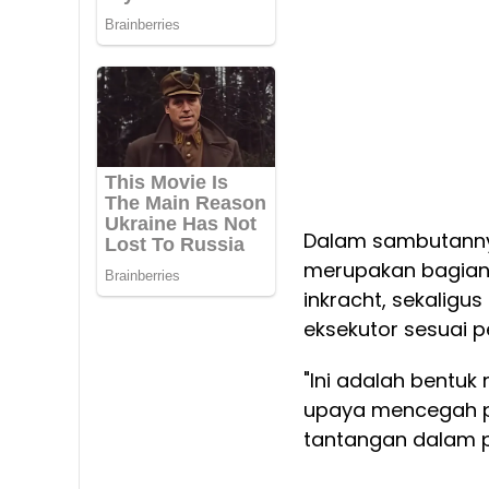
Dalam sambutanny
merupakan bagian 
inkracht, sekalig
eksekutor sesuai 
"Ini adalah bentuk
upaya mencegah p
tantangan dalam p