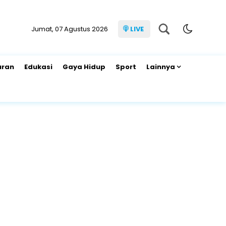
Jumat, 07 Agustus 2026
LIVE
uran
Edukasi
Gaya Hidup
Sport
Lainnya