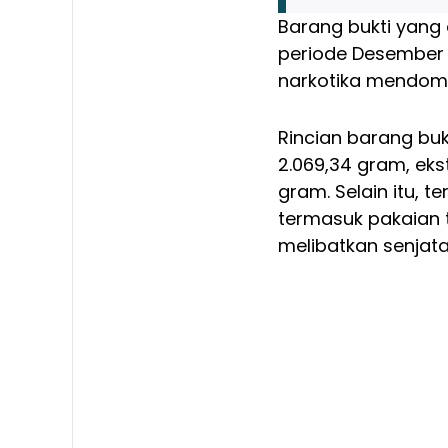
Barang bukti yang
periode Desember 2
narkotika mendomi
Rincian barang buk
2.069,34 gram, ekst
gram. Selain itu, t
termasuk pakaian 
melibatkan senjata