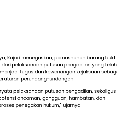
a, Kajari menegaskan, pemusnahan barang bukti
dari pelaksanaan putusan pengadilan yang telah
us menjadi tugas dan kewenangan kejaksaan sebag
peraturan perundang-undangan.
 nyata pelaksanaan putusan pengadilan, sekaligus
otensi ancaman, gangguan, hambatan, dan
roses penegakan hukum," ujarnya.