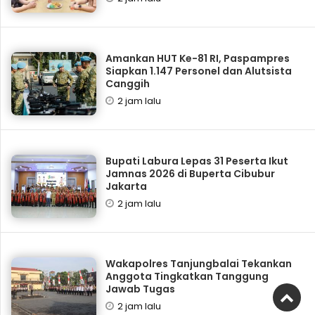
Amankan HUT Ke-81 RI, Paspampres
Siapkan 1.147 Personel dan Alutsista
Canggih
2 jam lalu
Bupati Labura Lepas 31 Peserta Ikut
Jamnas 2026 di Buperta Cibubur
Jakarta
2 jam lalu
Wakapolres Tanjungbalai Tekankan
Anggota Tingkatkan Tanggung
Jawab Tugas
2 jam lalu