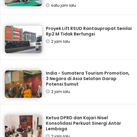
satu jam lalu
Proyek Lift RSUD Rantauprapat Senilai
Rp2 M Tidak Berfungsi
2 jam lalu
India - Sumatera Tourism Promotion,
3 Negara di Asia Selatan Garap
Potensi Sumut
2 jam lalu
Ketua DPRD dan Kajari Nisel
Konsolidasi Perkuat Sinergi Antar
Lembaga
2 jam lalu