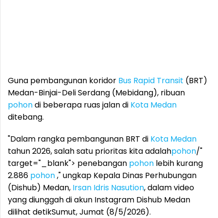
Guna pembangunan koridor
Bus Rapid Transit
(BRT)
Medan-Binjai-Deli Serdang (Mebidang), ribuan
pohon
di beberapa ruas jalan di
Kota Medan
ditebang.
"Dalam rangka pembangunan BRT di
Kota Medan
tahun 2026, salah satu prioritas kita adalah
pohon
/"
target="_blank"> penebangan
pohon
lebih kurang
2.886
pohon
," ungkap Kepala Dinas Perhubungan
(Dishub) Medan,
Irsan Idris Nasution
, dalam video
yang diunggah di akun Instagram Dishub Medan
dilihat detikSumut, Jumat (8/5/2026).