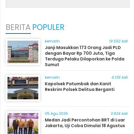
BERITA
POPULER
kemarin
19.592 kali
Janji Masukkan 173 Orang Jadi PLD
dengan Bayar Rp 700 Juta, Tiga
Terduga Pelaku Dilaporkan ke Polda
Sumut
kemarin
4.139 kali
Kapolsek Patumbak dan Kanit
Reskrim Polsek Delitua Berganti
05 Agu 2026
3.824 kali
Medan Jadi Percontohan BRT di Luar
Jakarta, Uji Coba Dimulai 18 Agustus