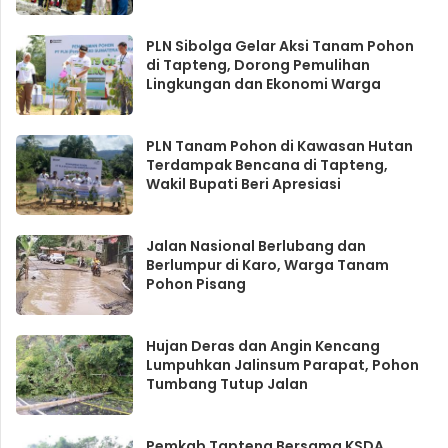
PLN Sibolga Gelar Aksi Tanam Pohon
di Tapteng, Dorong Pemulihan
Lingkungan dan Ekonomi Warga
PLN Tanam Pohon di Kawasan Hutan
Terdampak Bencana di Tapteng,
Wakil Bupati Beri Apresiasi
Jalan Nasional Berlubang dan
Berlumpur di Karo, Warga Tanam
Pohon Pisang
Hujan Deras dan Angin Kencang
Lumpuhkan Jalinsum Parapat, Pohon
Tumbang Tutup Jalan
Pemkab Tapteng Bersama KSDA