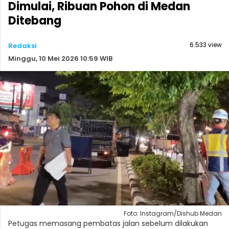
Dimulai, Ribuan Pohon di Medan
Ditebang
6.533 view
Redaksi
Minggu, 10 Mei 2026 10:59 WIB
Foto: Instagram/Dishub Medan
Petugas memasang pembatas jalan sebelum dilakukan