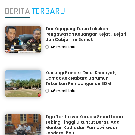
BERITA
TERBARU
Tim Kejagung Turun Lakukan
Pengawasan Keuangan Kejati, Kejari
dan Cabjari se Sumut
46 menit lalu
Kunjungi Ponpes Dinul Khoiriyah,
Camat Aek Nabara Barumun
Tekankan Pembangunan SDM
46 menit lalu
Tiga Terdakwa Korupsi Smartboard
Tebing Tinggi Dituntut Berat, Ada
Mantan Kadis dan Purnawirawan
Jenderal Polri