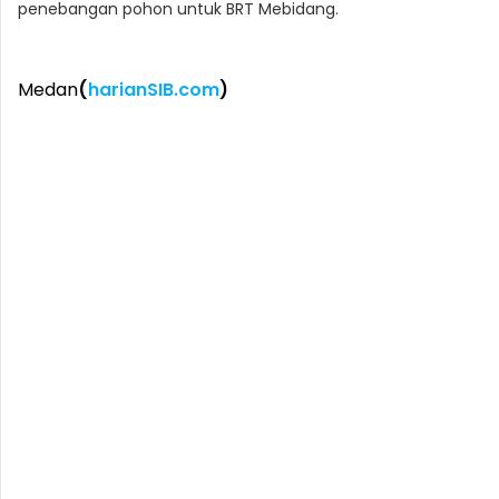
penebangan pohon untuk BRT Mebidang.
Medan
(
harianSIB.com
)