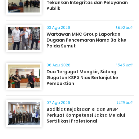
Tekankan Integritas dan Pelayanan
Publik
03 Agu 2026
1.652 kali
Wartawan MNC Group Laporkan
Dugaan Pencemaran Nama Baik ke
Polda Sumut
06 Agu 2026
1.545 kali
Dua Tergugat Mangkir, Sidang
Gugatan KSP3 Nias Berlanjut ke
Pembuktian
07 Agu 2026
1.125 kali
Badiklat Kejaksaan RI dan BNSP
Perkuat Kompetensi Jaksa Melalui
Sertifikasi Profesional