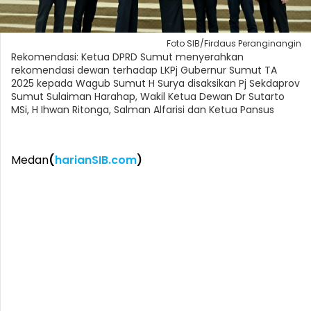
Foto SIB/Firdaus Peranginangin
Rekomendasi: Ketua DPRD Sumut menyerahkan
rekomendasi dewan terhadap LKPj Gubernur Sumut TA
2025 kepada Wagub Sumut H Surya disaksikan Pj Sekdaprov
Sumut Sulaiman Harahap, Wakil Ketua Dewan Dr Sutarto
MSi, H Ihwan Ritonga, Salman Alfarisi dan Ketua Pansus
Medan
(
harianSIB.com
)