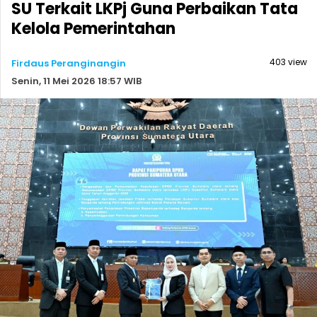
SU Terkait LKPj Guna Perbaikan Tata
Kelola Pemerintahan
403 view
Firdaus Peranginangin
Senin, 11 Mei 2026 18:57 WIB