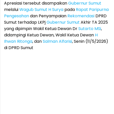
Apresiasi tersebut disampaikan
Gubernur Sumut
melalui
Wagub Sumut
H Surya
pada
Rapat Paripurna
Pengesahan
dan Penyampaian
Rekomendasi
DPRD
Sumut terhadap LKPj
Gubernur Sumut
Akhir TA 2025
yang dipimpin Wakil Ketua Dewan Dr
Sutarto MSi
,
didampingi Ketua Dewan, Wakil Ketua Dewan
H
Ihwan Ritonga
, dan
Salman Alfarisi
, Senin (11/5/2026)
di DPRD Sumut