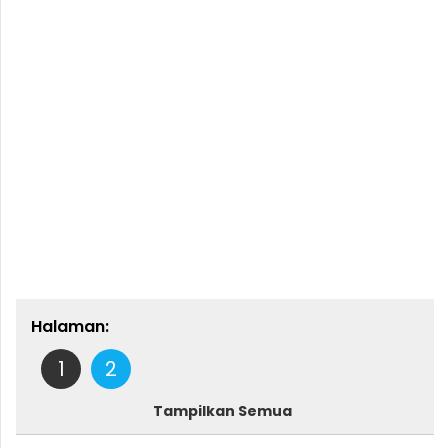
Halaman:
1
2
Tampilkan Semua