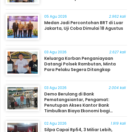
05 Agu 2026
2.962 kali
Medan Jadi Percontohan BRT di Luar
Jakarta, Uji Coba Dimulai 18 Agustus
03 Agu 2026
2.627 kali
Keluarga Korban Penganiayaan
Datangi Polsek Rambutan, Minta
Para Pelaku Segera Ditangkap
03 Agu 2026
2.004 kali
Demo Berulang di Bank
Pematangsiantar, Pengamat:
Penutupan Akses Kantor Bank
Timbulkan Biaya Ekonomi bagi
Masyarakat
02 Agu 2026
1.919 kali
Silpa Capai Rp54, 3 Miliar Lebih,