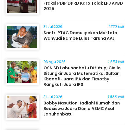
Fraksi PDIP DPRD Karo Tolak LPJ APBD
2025
31 Jul 2026
1.770 kali
Santri PTAC Damulipekan Mustafa
Wahyudi Rambe Lulus Taruna AAL
03 Agu 2026
1.653 kali
OSN SD Labuhanbatu Ditutup, Ciello
Situngkir Juara Matematika, Sultan
Khadafi Juara IPA dan Timothy
Rangkuti Juara IPS
31 Jul 2026
1.588 kali
Bobby Nasution Hadiahi Rumah dan
Beasiswa Juara Dunia ASMC Asal
Labuhanbatu