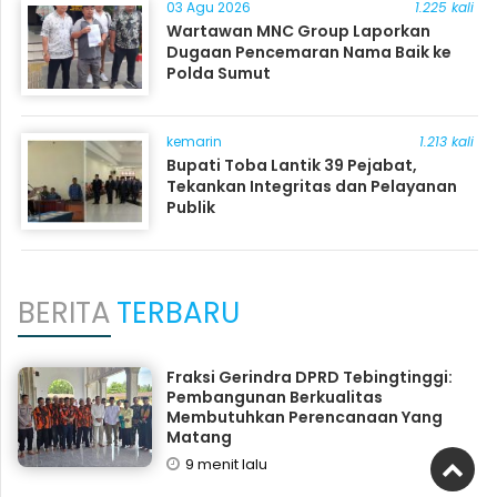
03 Agu 2026
1.225 kali
Wartawan MNC Group Laporkan
Dugaan Pencemaran Nama Baik ke
Polda Sumut
kemarin
1.213 kali
Bupati Toba Lantik 39 Pejabat,
Tekankan Integritas dan Pelayanan
Publik
BERITA
TERBARU
Fraksi Gerindra DPRD Tebingtinggi:
Pembangunan Berkualitas
Membutuhkan Perencanaan Yang
Matang
9 menit lalu