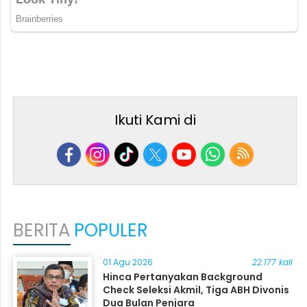
Ikuti Kami di
BERITA
POPULER
01 Agu 2026
22.177 kali
Hinca Pertanyakan Background
Check Seleksi Akmil, Tiga ABH Divonis
Dua Bulan Penjara