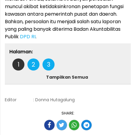
muncul akibat ketidaksinkronan penetapan fungsi
kawasan antara pemerintah pusat dan daerah.
Bahkan, persoalan itu menjadi salah satu laporan
yang paling banyak diterima Badan Akuntabilitas
Publik
DPD RI
.
Halaman:
1
2
3
Tampilkan Semua
Editor
: Donna Hutagalung
SHARE: