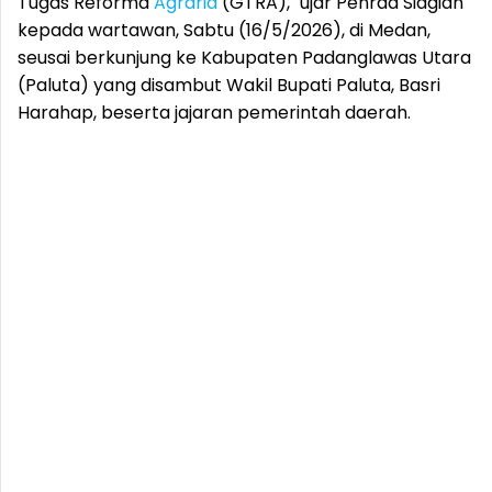
Tugas Reforma
Agraria
(GTRA)," ujar Penrad Siagian
kepada wartawan, Sabtu (16/5/2026), di Medan,
seusai berkunjung ke Kabupaten Padanglawas Utara
(Paluta) yang disambut Wakil Bupati Paluta, Basri
Harahap, beserta jajaran pemerintah daerah.