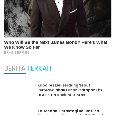
BERITA
TERKAIT
Kapolres Deliserdang Sebut
Permasalahan Lahan Garapan Eks
HGU PTPN II Belum Tuntas
Tol Medan-Berastagi Belum Bisa