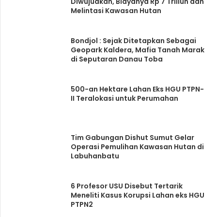
Diwujudkan, Biayanya Rp 7 Triliun dan
Melintasi Kawasan Hutan
Bondjol : Sejak Ditetapkan Sebagai
Geopark Kaldera, Mafia Tanah Marak
di Seputaran Danau Toba
500-an Hektare Lahan Eks HGU PTPN-
II Teralokasi untuk Perumahan
Tim Gabungan Dishut Sumut Gelar
Operasi Pemulihan Kawasan Hutan di
Labuhanbatu
6 Profesor USU Disebut Tertarik
Meneliti Kasus Korupsi Lahan eks HGU
PTPN2