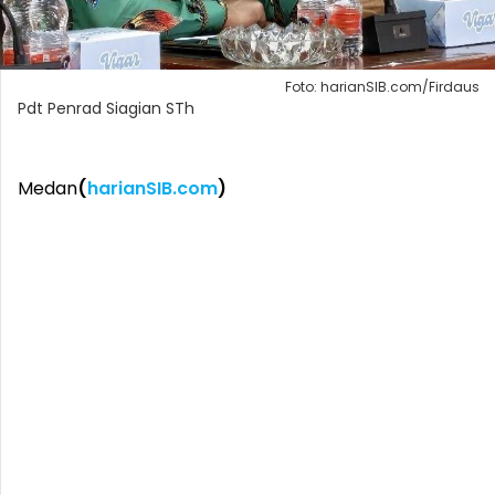
Foto: harianSIB.com/Firdaus
Pdt Penrad Siagian STh
Medan
(
harianSIB.com
)