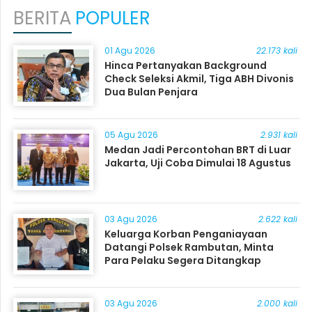
BERITA
POPULER
01 Agu 2026
22.173 kali
Hinca Pertanyakan Background
Check Seleksi Akmil, Tiga ABH Divonis
Dua Bulan Penjara
05 Agu 2026
2.931 kali
Medan Jadi Percontohan BRT di Luar
Jakarta, Uji Coba Dimulai 18 Agustus
03 Agu 2026
2.622 kali
Keluarga Korban Penganiayaan
Datangi Polsek Rambutan, Minta
Para Pelaku Segera Ditangkap
03 Agu 2026
2.000 kali