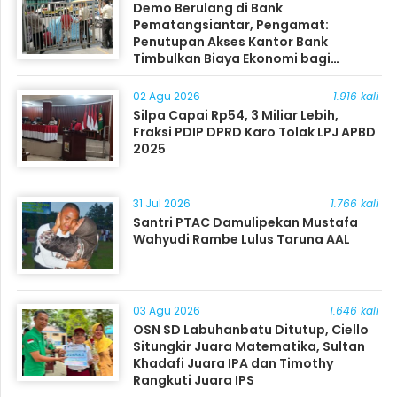
Demo Berulang di Bank
Pematangsiantar, Pengamat:
Penutupan Akses Kantor Bank
Timbulkan Biaya Ekonomi bagi
Masyarakat
02 Agu 2026
1.916 kali
Silpa Capai Rp54, 3 Miliar Lebih,
Fraksi PDIP DPRD Karo Tolak LPJ APBD
2025
31 Jul 2026
1.766 kali
Santri PTAC Damulipekan Mustafa
Wahyudi Rambe Lulus Taruna AAL
03 Agu 2026
1.646 kali
OSN SD Labuhanbatu Ditutup, Ciello
Situngkir Juara Matematika, Sultan
Khadafi Juara IPA dan Timothy
Rangkuti Juara IPS