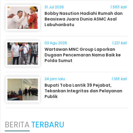
31 Jul 2026
1.585 kali
Bobby Nasution Hadiahi Rumah dan
Beasiswa Juara Dunia ASMC Asal
Labuhanbatu
03 Agu 2026
1.221 kali
Wartawan MNC Group Laporkan
Dugaan Pencemaran Nama Baik ke
Polda Sumut
24 jam lalu
1.198 kali
Bupati Toba Lantik 39 Pejabat,
Tekankan Integritas dan Pelayanan
Publik
BERITA
TERBARU