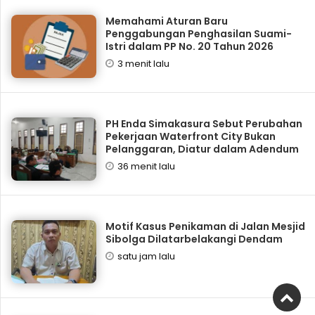
Memahami Aturan Baru
Penggabungan Penghasilan Suami-
Istri dalam PP No. 20 Tahun 2026
3 menit lalu
PH Enda Simakasura Sebut Perubahan
Pekerjaan Waterfront City Bukan
Pelanggaran, Diatur dalam Adendum
36 menit lalu
Motif Kasus Penikaman di Jalan Mesjid
Sibolga Dilatarbelakangi Dendam
satu jam lalu