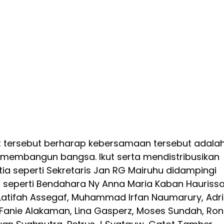
 tersebut berharap kebersamaan tersebut adala
 membangun bangsa. Ikut serta mendistribusikan
ia seperti Sekretaris Jan RG Mairuhu didampingi
 seperti Bendahara Ny Anna Maria Kaban Haurissa
 Latifah Assegaf, Muhammad Irfan Naumarury, Adr
Fanie Alakaman, Lina Gasperz, Moses Sundah, Ron