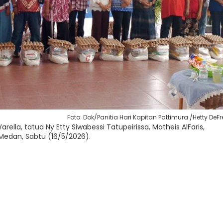
Foto: Dok/Panitia Hari Kapitan Pattimura /Hetty DeFr
rella, tatua Ny Etty Siwabessi Tatupeirissa, Matheis AlFaris,
 Medan, Sabtu (16/5/2026).