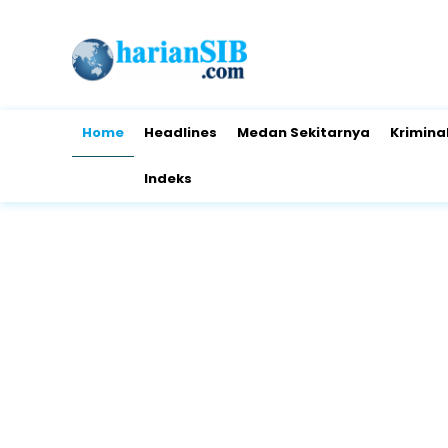
Home
Headlines
Medan Sekitarnya
Krimina
Indeks