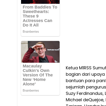
Ketua M1RSS Sumut
bagian dari upaya
bantuan para panit
sejumlah pengurus
Suzy Ferdinandus,
Michael deQuejoe, 