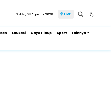
Sabtu, 08 Agustus 2026
LIVE
uran
Edukasi
Gaya Hidup
Sport
Lainnya