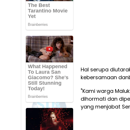
Hal serupa diutara
kebersamaan danb
"Kami warga Maluk
dihormati dan dipe
yang menjabat Ser