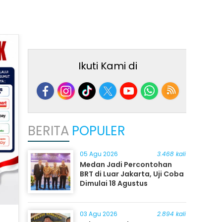
Ikuti Kami di
BERITA
POPULER
05 Agu 2026
3.468 kali
Medan Jadi Percontohan
BRT di Luar Jakarta, Uji Coba
Dimulai 18 Agustus
03 Agu 2026
2.894 kali