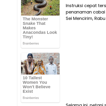
Instruksi cepat te
penanaman cabai 
Sei Mencirim, Rabu
Selama ini, petan