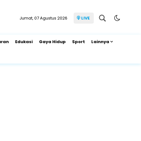
Jumat, 07 Agustus 2026
LIVE
uran
Edukasi
Gaya Hidup
Sport
Lainnya