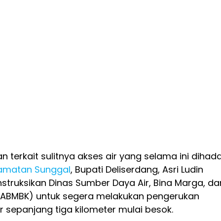
 terkait sulitnya akses air yang selama ini dihad
matan Sunggal
, Bupati Deliserdang, Asri Ludin
truksikan Dinas Sumber Daya Air, Bina Marga, da
SDABMBK) untuk segera melakukan pengerukan
r sepanjang tiga kilometer mulai besok.