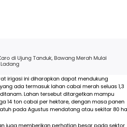
 Karo di Ujung Tanduk, Bawang Merah Mulai
 Ladang
at irigasi ini diharapkan dapat mendukung
 yang ada termasuk lahan cabai merah seluas 1,3
 ditanam. Lahan tersebut ditargetkan mampu
a 14 ton cabai per hektare, dengan masa panen
jatuh pada Agustus mendatang atau sekitar 80 har
an juga memberikan perhatian besar pada sektor