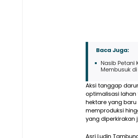
Baca Juga:
Nasib Petani
Membusuk di
Aksi tanggap darur
optimalisasi lahan
hektare yang baru
memproduksi hingg
yang diperkirakan 
Asri Ludin Tambun