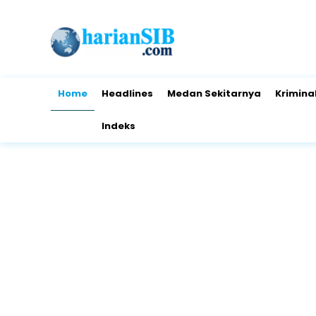
Home
Headlines
Medan Sekitarnya
Krimina
Indeks