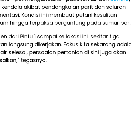
endala akibat pendangkalan parit dan saluran
mentasi. Kondisi ini membuat petani kesulitan
am hingga terpaksa bergantung pada sumur bor.
 dari Pintu 1 sampai ke lokasi ini, sekitar tiga
kan langsung dikerjakan. Fokus kita sekarang adal
i air selesai, persoalan pertanian di sini juga akan
saikan," tegasnya.