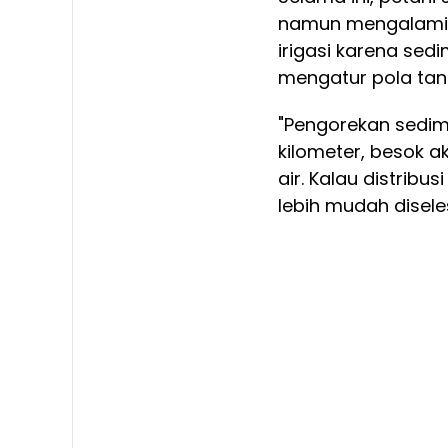
namun mengalami k
irigasi karena sedi
mengatur pola tan
"Pengorekan sedimen
kilometer, besok a
air. Kalau distribus
lebih mudah disele