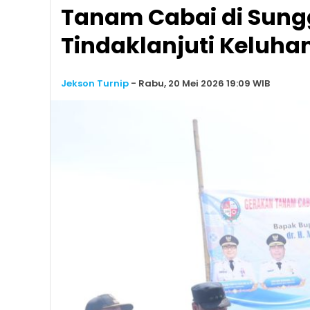
Tanam Cabai di Sungg
Tindaklanjuti Keluhan 
Jekson Turnip
-
Rabu, 20 Mei 2026 19:09 WIB