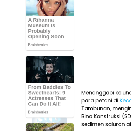
Menanggapi keluhan
para petani di
Keca
Tambunan, mengins
Bina Konstruksi (
sedimen saluran ai