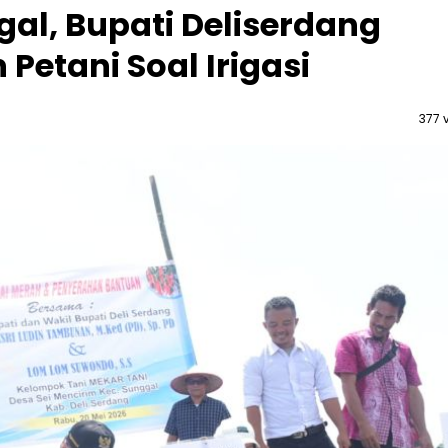
al, Bupati Deliserdang
Petani Soal Irigasi
377 