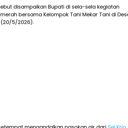
rsebut disampaikan Bupati di sela-sela kegiatan
merah bersama Kelompok Tani Mekar Tani di Des
 (20/5/2026).
i setempat mengandalkan pasokan air dari
Sei Krio
,