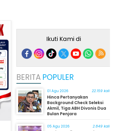
Ikuti Kami di
BERITA
POPULER
01 Agu 2026
22.159 kali
Hinca Pertanyakan
Background Check Seleksi
Akmil, Tiga ABH Divonis Dua
Bulan Penjara
05 Agu 2026
2.849 kali