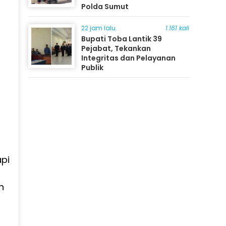
Polda Sumut
22 jam lalu
1.161 kali
Bupati Toba Lantik 39
Pejabat, Tekankan
Integritas dan Pelayanan
Publik
api
n