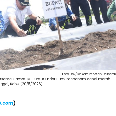
Foto Dok/Diskominfostan Deliser
 bersama Camat, M Guntur Endar Bumi menanam cabai merah
ggal, Rabu (20/5/2026).
B.com
)