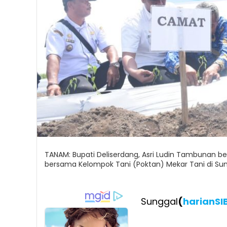
TANAM: Bupati Deliserdang, Asri Ludin Tambunan
bersama Kelompok Tani (Poktan) Mekar Tani di Sun
Sunggal
(
harianSI