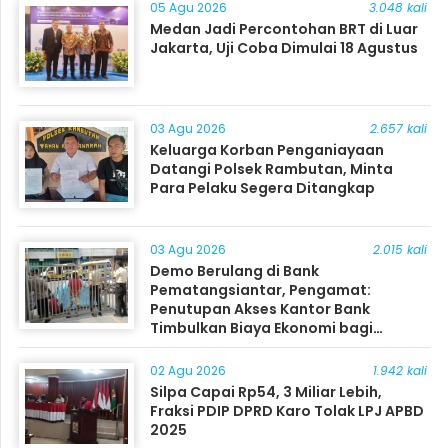
05 Agu 2026
3.048 kali
Medan Jadi Percontohan BRT di Luar
Jakarta, Uji Coba Dimulai 18 Agustus
03 Agu 2026
2.657 kali
Keluarga Korban Penganiayaan
Datangi Polsek Rambutan, Minta
Para Pelaku Segera Ditangkap
03 Agu 2026
2.015 kali
Demo Berulang di Bank
Pematangsiantar, Pengamat:
Penutupan Akses Kantor Bank
Timbulkan Biaya Ekonomi bagi
Masyarakat
02 Agu 2026
1.942 kali
Silpa Capai Rp54, 3 Miliar Lebih,
Fraksi PDIP DPRD Karo Tolak LPJ APBD
2025