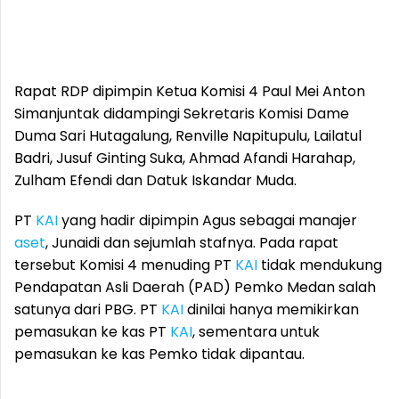
Rapat RDP dipimpin Ketua Komisi 4 Paul Mei Anton
Simanjuntak didampingi Sekretaris Komisi Dame
Duma Sari Hutagalung, Renville Napitupulu, Lailatul
Badri, Jusuf Ginting Suka, Ahmad Afandi Harahap,
Zulham Efendi dan Datuk Iskandar Muda.
PT
KAI
yang hadir dipimpin Agus sebagai manajer
aset
, Junaidi dan sejumlah stafnya. Pada rapat
tersebut Komisi 4 menuding PT
KAI
tidak mendukung
Pendapatan Asli Daerah (PAD) Pemko Medan salah
satunya dari PBG. PT
KAI
dinilai hanya memikirkan
pemasukan ke kas PT
KAI
, sementara untuk
pemasukan ke kas Pemko tidak dipantau.