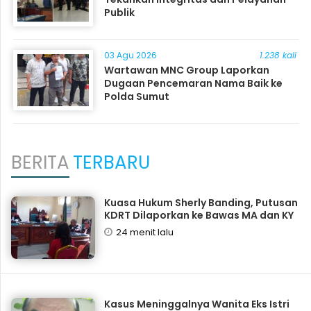
Publik
03 Agu 2026
1.238 kali
Wartawan MNC Group Laporkan
Dugaan Pencemaran Nama Baik ke
Polda Sumut
BERITA
TERBARU
Kuasa Hukum Sherly Banding, Putusan
KDRT Dilaporkan ke Bawas MA dan KY
24 menit lalu
Kasus Meninggalnya Wanita Eks Istri