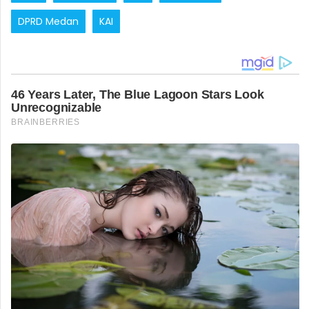
DPRD Medan
KAI