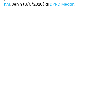
KAI
, Senin (8/6/2026) di
DPRD Medan
.