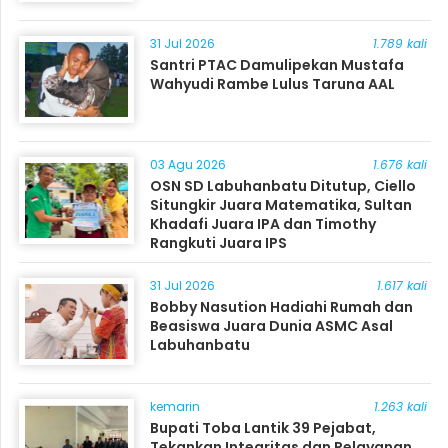
31 Jul 2026
1.789 kali
Santri PTAC Damulipekan Mustafa
Wahyudi Rambe Lulus Taruna AAL
03 Agu 2026
1.676 kali
OSN SD Labuhanbatu Ditutup, Ciello
Situngkir Juara Matematika, Sultan
Khadafi Juara IPA dan Timothy
Rangkuti Juara IPS
31 Jul 2026
1.617 kali
Bobby Nasution Hadiahi Rumah dan
Beasiswa Juara Dunia ASMC Asal
Labuhanbatu
kemarin
1.263 kali
Bupati Toba Lantik 39 Pejabat,
Tekankan Integritas dan Pelayanan