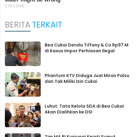
BERITA
TERKAIT
Bea Cukai Denda Tiffany & Co Rp97 M
di Kasus Impor Perhiasan Ilegal
Phantom KTV Diduga Jual Miras Palsu
dan Tak Miliki Izin Cukai
Luhut: Tata Kelola SDA di Bea Cukai
Akan Dialihkan ke DSI
Tim MA RI Kunjungi Kejati Sumut,