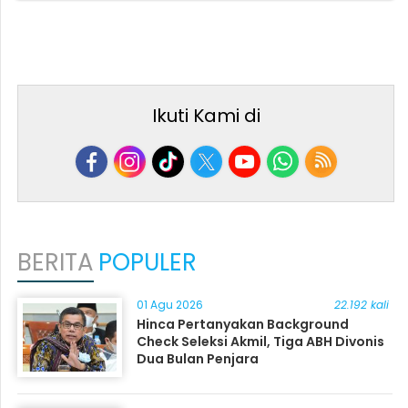
Ikuti Kami di
BERITA
POPULER
01 Agu 2026
22.192 kali
Hinca Pertanyakan Background
Check Seleksi Akmil, Tiga ABH Divonis
Dua Bulan Penjara