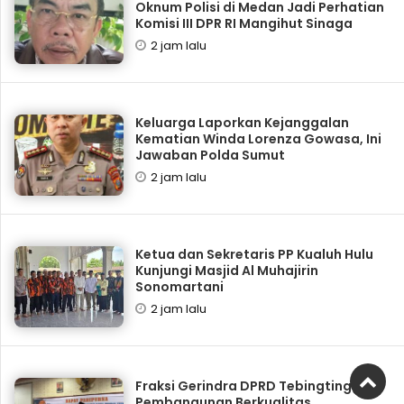
Oknum Polisi di Medan Jadi Perhatian
Komisi III DPR RI Mangihut Sinaga
2 jam lalu
Keluarga Laporkan Kejanggalan
Kematian Winda Lorenza Gowasa, Ini
Jawaban Polda Sumut
2 jam lalu
Ketua dan Sekretaris PP Kualuh Hulu
Kunjungi Masjid Al Muhajirin
Sonomartani
2 jam lalu
Fraksi Gerindra DPRD Tebingtinggi:
Pembangunan Berkualitas