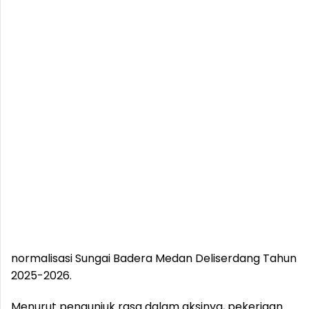
normalisasi Sungai Badera Medan Deliserdang Tahun
2025-2026.
Menurut pengunjuk rasa dalam aksinya, pekerjaan