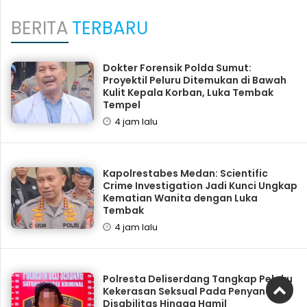
BERITA
TERBARU
Dokter Forensik Polda Sumut:
Proyektil Peluru Ditemukan di Bawah
Kulit Kepala Korban, Luka Tembak
Tempel
4 jam lalu
Kapolrestabes Medan: Scientific
Crime Investigation Jadi Kunci Ungkap
Kematian Wanita dengan Luka
Tembak
4 jam lalu
Polresta Deliserdang Tangkap Pelaku
Kekerasan Seksual Pada Penyandang
Disabilitas Hingga Hamil