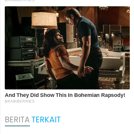
BERITA
TERKAIT