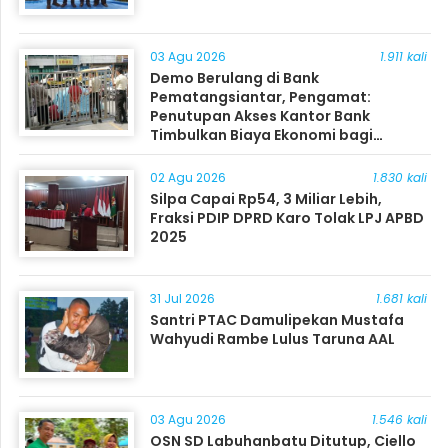
03 Agu 2026
1.911 kali
Demo Berulang di Bank
Pematangsiantar, Pengamat:
Penutupan Akses Kantor Bank
Timbulkan Biaya Ekonomi bagi
Masyarakat
02 Agu 2026
1.830 kali
Silpa Capai Rp54, 3 Miliar Lebih,
Fraksi PDIP DPRD Karo Tolak LPJ APBD
2025
31 Jul 2026
1.681 kali
Santri PTAC Damulipekan Mustafa
Wahyudi Rambe Lulus Taruna AAL
03 Agu 2026
1.546 kali
OSN SD Labuhanbatu Ditutup, Ciello