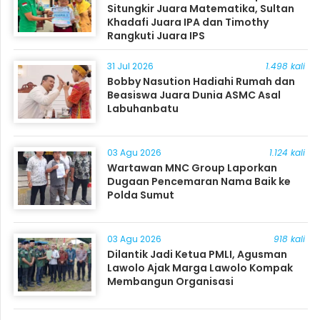
Situngkir Juara Matematika, Sultan
Khadafi Juara IPA dan Timothy
Rangkuti Juara IPS
31 Jul 2026
1.498 kali
Bobby Nasution Hadiahi Rumah dan
Beasiswa Juara Dunia ASMC Asal
Labuhanbatu
03 Agu 2026
1.124 kali
Wartawan MNC Group Laporkan
Dugaan Pencemaran Nama Baik ke
Polda Sumut
03 Agu 2026
918 kali
Dilantik Jadi Ketua PMLI, Agusman
Lawolo Ajak Marga Lawolo Kompak
Membangun Organisasi