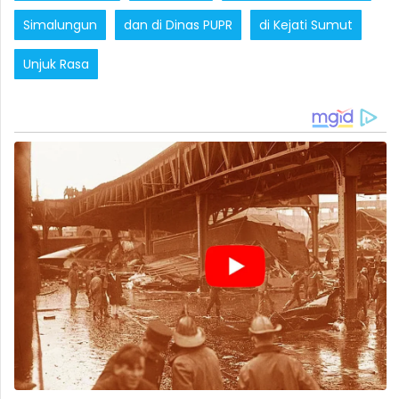
Simalungun
dan di Dinas PUPR
di Kejati Sumut
Unjuk Rasa