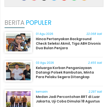
BERITA
POPULER
01 Agu 2026
22.068 kali
Hinca Pertanyakan Background
Check Seleksi Akmil, Tiga ABH Divonis
Dua Bulan Penjara
03 Agu 2026
2.455 kali
Keluarga Korban Penganiayaan
Datangi Polsek Rambutan, Minta
Para Pelaku Segera Ditangkap
kemarin
2.297 kali
Medan Jadi Percontohan BRT di Luar
Jakarta, Uji Coba Dimulai 18 Agustus