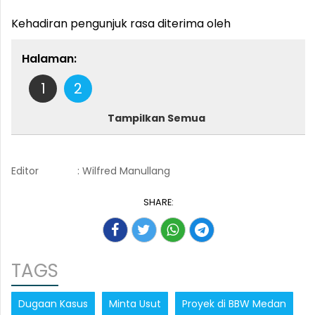
Kehadiran pengunjuk rasa diterima oleh
Halaman:
1
2
Tampilkan Semua
Editor
: Wilfred Manullang
SHARE:
TAGS
Dugaan Kasus
Minta Usut
Proyek di BBW Medan