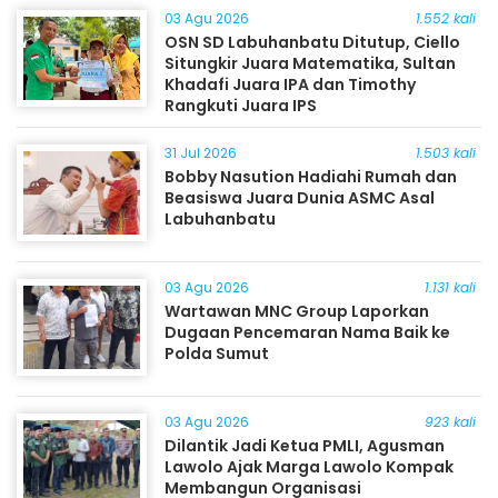
03 Agu 2026
1.552 kali
OSN SD Labuhanbatu Ditutup, Ciello
Situngkir Juara Matematika, Sultan
Khadafi Juara IPA dan Timothy
Rangkuti Juara IPS
31 Jul 2026
1.503 kali
Bobby Nasution Hadiahi Rumah dan
Beasiswa Juara Dunia ASMC Asal
Labuhanbatu
03 Agu 2026
1.131 kali
Wartawan MNC Group Laporkan
Dugaan Pencemaran Nama Baik ke
Polda Sumut
03 Agu 2026
923 kali
Dilantik Jadi Ketua PMLI, Agusman
Lawolo Ajak Marga Lawolo Kompak
Membangun Organisasi