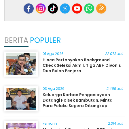
BERITA
POPULER
01 Agu 2026
22.073 kali
Hinca Pertanyakan Background
Check Seleksi Akmil, Tiga ABH Divonis
Dua Bulan Penjara
03 Agu 2026
2.468 kali
Keluarga Korban Penganiayaan
Datangi Polsek Rambutan, Minta
Para Pelaku Segera Ditangkap
kemarin
2.314 kali