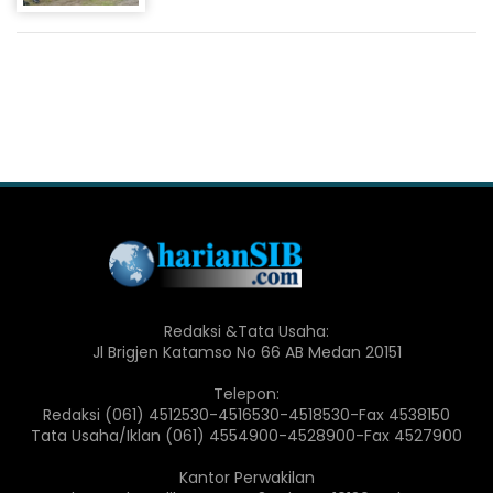
Redaksi &Tata Usaha:
Jl Brigjen Katamso No 66 AB Medan 20151
Telepon:
Redaksi (061) 4512530-4516530-4518530-Fax 4538150
Tata Usaha/Iklan (061) 4554900-4528900-Fax 4527900
Kantor Perwakilan