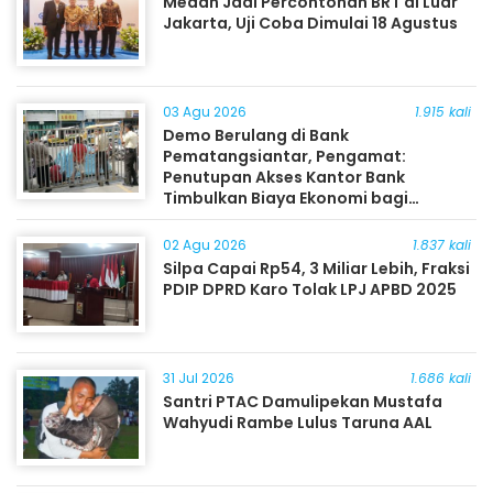
Medan Jadi Percontohan BRT di Luar
Jakarta, Uji Coba Dimulai 18 Agustus
03 Agu 2026
1.915 kali
Demo Berulang di Bank
Pematangsiantar, Pengamat:
Penutupan Akses Kantor Bank
Timbulkan Biaya Ekonomi bagi
Masyarakat
02 Agu 2026
1.837 kali
Silpa Capai Rp54, 3 Miliar Lebih, Fraksi
PDIP DPRD Karo Tolak LPJ APBD 2025
31 Jul 2026
1.686 kali
Santri PTAC Damulipekan Mustafa
Wahyudi Rambe Lulus Taruna AAL