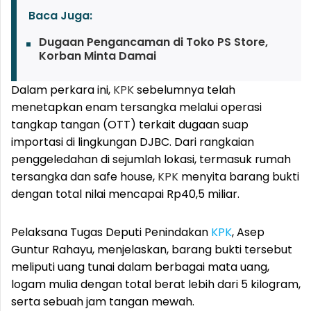
Baca Juga:
Dugaan Pengancaman di Toko PS Store,
Korban Minta Damai
Dalam perkara ini,
KPK
sebelumnya telah
menetapkan enam tersangka melalui operasi
tangkap tangan (OTT) terkait dugaan suap
importasi di lingkungan DJBC. Dari rangkaian
penggeledahan di sejumlah lokasi, termasuk rumah
tersangka dan safe house,
KPK
menyita barang bukti
dengan total nilai mencapai Rp40,5 miliar.
Pelaksana Tugas Deputi Penindakan
KPK
, Asep
Guntur Rahayu, menjelaskan, barang bukti tersebut
meliputi uang tunai dalam berbagai mata uang,
logam mulia dengan total berat lebih dari 5 kilogram,
serta sebuah jam tangan mewah.