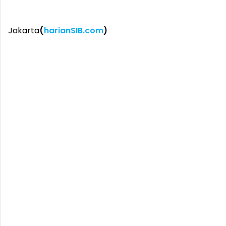
Jakarta
(
harianSIB.com
)