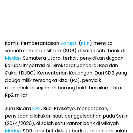
Komisi Pemberantasan
Korupsi
(
KPK
) menyita
sebuah safe deposit box (SDB) di salah satu bank di
Medan
, Sumatera Utara, terkait penyidikan dugaan
korupsi importasi di Direktorat Jenderal Bea dan
Cukai (DJBC) Kementerian Keuangan. Dari SDB yang
diduga milik tersangka Rizal (RZ), penyidik
menemukan sejumlah barang bukti bernilai sekitar
Rp2 miliar.
Juru Bicara
KPK
, Budi Prasetyo, mengatakan,
penyitaan dilakukan saat penggeledahan pada Senin
(20/4/2026), di salah satu kantor bank di wilayah
Medan
. SDB tersebut diduga berkaitan dengan salah