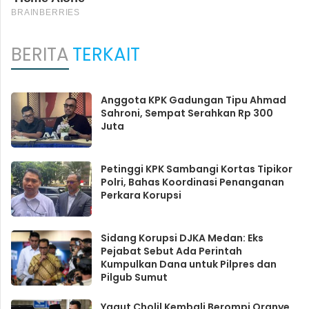
BERITA
TERKAIT
Anggota KPK Gadungan Tipu Ahmad
Sahroni, Sempat Serahkan Rp 300
Juta
Petinggi KPK Sambangi Kortas Tipikor
Polri, Bahas Koordinasi Penanganan
Perkara Korupsi
Sidang Korupsi DJKA Medan: Eks
Pejabat Sebut Ada Perintah
Kumpulkan Dana untuk Pilpres dan
Pilgub Sumut
Yaqut Cholil Kembali Berompi Oranye,