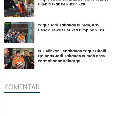
Dijebloskan ke Rutan KPK
Yaqut Jadi Tahanan Rumah, ICW
Desak Dewas Periksa Pimpinan KPK
KPK Alihkan Penahanan Yaqut Cholil
Qoumas Jadi Tahanan Rumah atas
Permohonan Keluarga
KOMENTAR