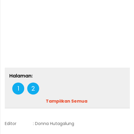
Halaman:
1
2
Tampilkan Semua
Editor
: Donna Hutagalung