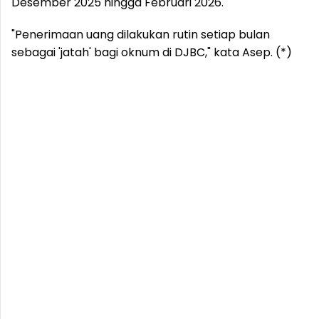
Desember 2025 hingga Februari 2026.
"Penerimaan uang dilakukan rutin setiap bulan
sebagai 'jatah' bagi oknum di DJBC," kata Asep. (*)