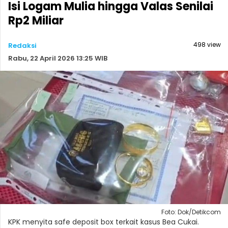
Isi Logam Mulia hingga Valas Senilai
Rp2 Miliar
498 view
Redaksi
Rabu, 22 April 2026 13:25 WIB
Foto: Dok/Detikcom
KPK menyita safe deposit box terkait kasus Bea Cukai.