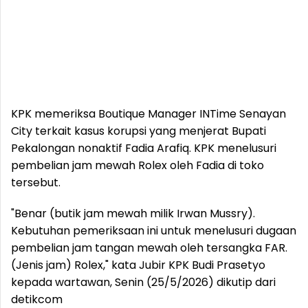
KPK memeriksa Boutique Manager INTime Senayan
City terkait kasus korupsi yang menjerat Bupati
Pekalongan nonaktif Fadia Arafiq. KPK menelusuri
pembelian jam mewah Rolex oleh Fadia di toko
tersebut.
"Benar (butik jam mewah milik Irwan Mussry).
Kebutuhan pemeriksaan ini untuk menelusuri dugaan
pembelian jam tangan mewah oleh tersangka FAR.
(Jenis jam) Rolex," kata Jubir KPK Budi Prasetyo
kepada wartawan, Senin (25/5/2026) dikutip dari
detikcom