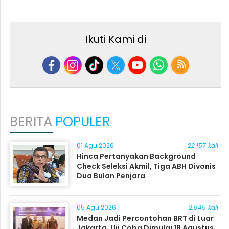
Ikuti Kami di
BERITA
POPULER
01 Agu 2026
22.157 kali
Hinca Pertanyakan Background
Check Seleksi Akmil, Tiga ABH Divonis
Dua Bulan Penjara
05 Agu 2026
2.845 kali
Medan Jadi Percontohan BRT di Luar
Jakarta, Uji Coba Dimulai 18 Agustus