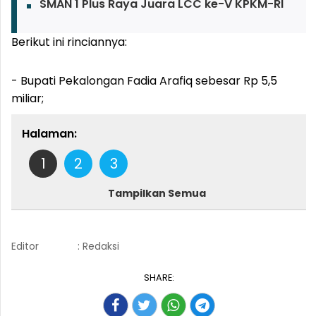
SMAN 1 Plus Raya Juara LCC ke-V KPKM-RI
Berikut ini rinciannya:
- Bupati Pekalongan Fadia Arafiq sebesar Rp 5,5
miliar;
Halaman:
1
2
3
Tampilkan Semua
Editor
: Redaksi
SHARE: