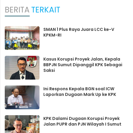
BERITA
TERKAIT
SMAN 1 Plus Raya Juara LCC ke-V
KPKM-RI
Kasus Korupsi Proyek Jalan, Kepala
BBPJN Sumut Dipanggil KPK Sebagai
Saksi
Ini Respons Kepala BGN soal ICW
Laporkan Dugaan Mark Up ke KPK
KPK Dalami Dugaan Korupsi Proyek
Jalan PUPR dan PJN Wilayah I Sumut