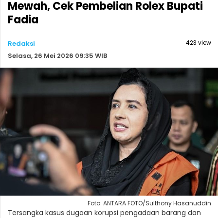
Mewah, Cek Pembelian Rolex Bupati
Fadia
423 view
Redaksi
Selasa, 26 Mei 2026 09:35 WIB
Foto: ANTARA FOTO/Sulthony Hasanuddin
Tersangka kasus dugaan korupsi pengadaan barang dan