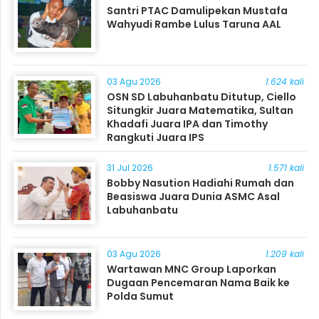
Santri PTAC Damulipekan Mustafa
Wahyudi Rambe Lulus Taruna AAL
03 Agu 2026
1.624 kali
OSN SD Labuhanbatu Ditutup, Ciello
Situngkir Juara Matematika, Sultan
Khadafi Juara IPA dan Timothy
Rangkuti Juara IPS
31 Jul 2026
1.571 kali
Bobby Nasution Hadiahi Rumah dan
Beasiswa Juara Dunia ASMC Asal
Labuhanbatu
03 Agu 2026
1.209 kali
Wartawan MNC Group Laporkan
Dugaan Pencemaran Nama Baik ke
Polda Sumut