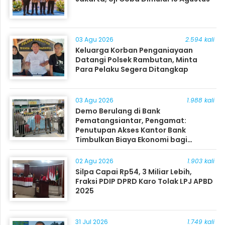
03 Agu 2026
2.594 kali
Keluarga Korban Penganiayaan
Datangi Polsek Rambutan, Minta
Para Pelaku Segera Ditangkap
03 Agu 2026
1.988 kali
Demo Berulang di Bank
Pematangsiantar, Pengamat:
Penutupan Akses Kantor Bank
Timbulkan Biaya Ekonomi bagi
Masyarakat
02 Agu 2026
1.903 kali
Silpa Capai Rp54, 3 Miliar Lebih,
Fraksi PDIP DPRD Karo Tolak LPJ APBD
2025
31 Jul 2026
1.749 kali