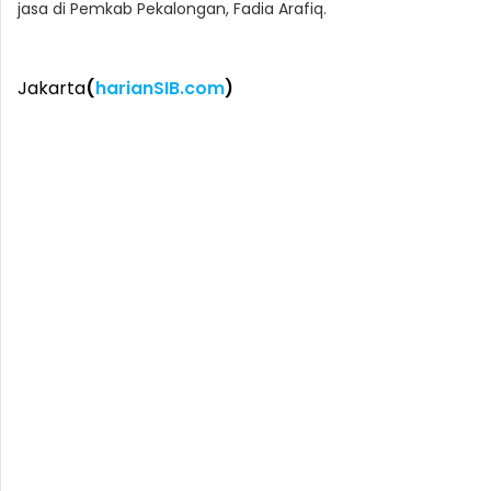
jasa di Pemkab Pekalongan, Fadia Arafiq.
Jakarta
(
harianSIB.com
)