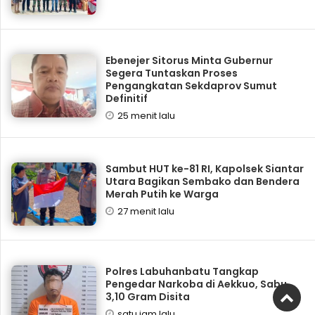
Ebenejer Sitorus Minta Gubernur
Segera Tuntaskan Proses
Pengangkatan Sekdaprov Sumut
Definitif
25 menit lalu
Sambut HUT ke-81 RI, Kapolsek Siantar
Utara Bagikan Sembako dan Bendera
Merah Putih ke Warga
27 menit lalu
Polres Labuhanbatu Tangkap
Pengedar Narkoba di Aekkuo, Sabu
3,10 Gram Disita
satu jam lalu