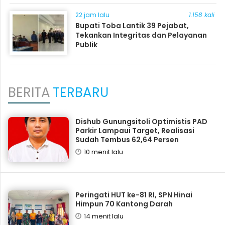
22 jam lalu
1.158 kali
Bupati Toba Lantik 39 Pejabat,
Tekankan Integritas dan Pelayanan
Publik
BERITA
TERBARU
Dishub Gunungsitoli Optimistis PAD
Parkir Lampaui Target, Realisasi
Sudah Tembus 62,64 Persen
10 menit lalu
Peringati HUT ke-81 RI, SPN Hinai
Himpun 70 Kantong Darah
14 menit lalu