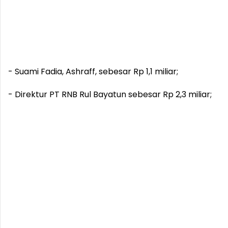
- Suami Fadia, Ashraff, sebesar Rp 1,1 miliar;
- Direktur PT RNB Rul Bayatun sebesar Rp 2,3 miliar;