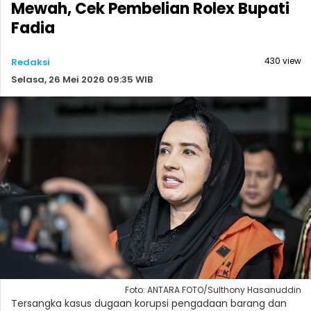
Mewah, Cek Pembelian Rolex Bupati
Fadia
430 view
Redaksi
Selasa, 26 Mei 2026 09:35 WIB
Foto: ANTARA FOTO/Sulthony Hasanuddin
Tersangka kasus dugaan korupsi pengadaan barang dan