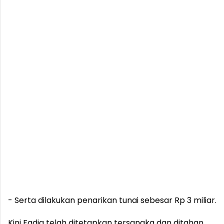
- Serta dilakukan penarikan tunai sebesar Rp 3 miliar.
Kini Fadia telah ditetapkan tersangka dan ditahan