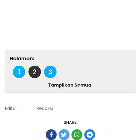
Halaman:
1
2
3
Tampilkan Semua
Editor
: Redaksi
SHARE: