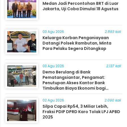
Medan Jadi Percontohan BRT di Luar
Jakarta, Uji Coba Dimulai 18 Agustus
03 Agu 2026
2.893 kali
Keluarga Korban Penganiayaan
Datangi Polsek Rambutan, Minta
Para Pelaku Segera Ditangkap
03 Agu 2026
2.137 kali
Demo Berulang di Bank
Pematangsiantar, Pengamat:
Penutupan Akses Kantor Bank
Timbulkan Biaya Ekonomi bagi
Masyarakat
02 Agu 2026
2.090 kali
Silpa Capai Rp54, 3 Miliar Lebih,
Fraksi PDIP DPRD Karo Tolak LPJ APBD
2025