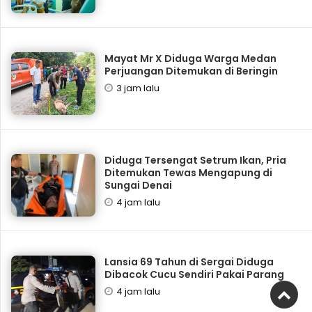
Mayat Mr X Diduga Warga Medan
Perjuangan Ditemukan di Beringin
3 jam lalu
Diduga Tersengat Setrum Ikan, Pria
Ditemukan Tewas Mengapung di
Sungai Denai
4 jam lalu
Lansia 69 Tahun di Sergai Diduga
Dibacok Cucu Sendiri Pakai Parang
4 jam lalu