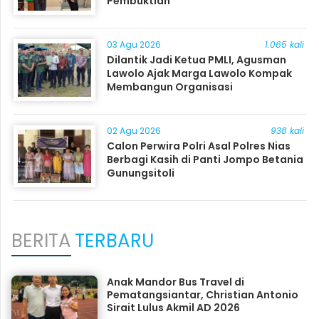
Pembuktian
03 Agu 2026
1.065 kali
Dilantik Jadi Ketua PMLI, Agusman
Lawolo Ajak Marga Lawolo Kompak
Membangun Organisasi
02 Agu 2026
938 kali
Calon Perwira Polri Asal Polres Nias
Berbagi Kasih di Panti Jompo Betania
Gunungsitoli
BERITA
TERBARU
Anak Mandor Bus Travel di
Pematangsiantar, Christian Antonio
Sirait Lulus Akmil AD 2026