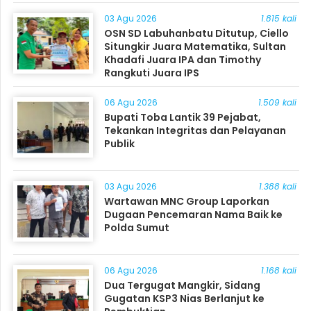
03 Agu 2026
1.815 kali
OSN SD Labuhanbatu Ditutup, Ciello
Situngkir Juara Matematika, Sultan
Khadafi Juara IPA dan Timothy
Rangkuti Juara IPS
06 Agu 2026
1.509 kali
Bupati Toba Lantik 39 Pejabat,
Tekankan Integritas dan Pelayanan
Publik
03 Agu 2026
1.388 kali
Wartawan MNC Group Laporkan
Dugaan Pencemaran Nama Baik ke
Polda Sumut
06 Agu 2026
1.168 kali
Dua Tergugat Mangkir, Sidang
Gugatan KSP3 Nias Berlanjut ke