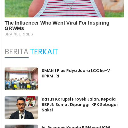
BERITA
TERKAIT
SMAN 1 Plus Raya Juara LCC ke-V
KPKM-RI
Kasus Korupsi Proyek Jalan, Kepala
BBPJN Sumut Dipanggil KPK Sebagai
Saksi
Ini Respons Kepala BGN soal ICW