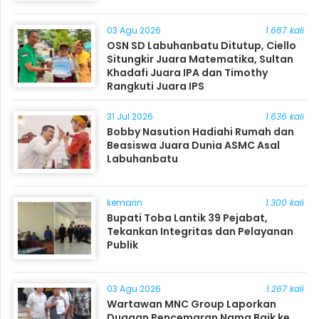
03 Agu 2026
1.687 kali
OSN SD Labuhanbatu Ditutup, Ciello
Situngkir Juara Matematika, Sultan
Khadafi Juara IPA dan Timothy
Rangkuti Juara IPS
31 Jul 2026
1.636 kali
Bobby Nasution Hadiahi Rumah dan
Beasiswa Juara Dunia ASMC Asal
Labuhanbatu
kemarin
1.300 kali
Bupati Toba Lantik 39 Pejabat,
Tekankan Integritas dan Pelayanan
Publik
03 Agu 2026
1.267 kali
Wartawan MNC Group Laporkan
Dugaan Pencemaran Nama Baik ke