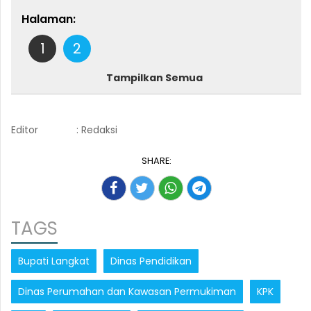
Halaman:
1
2
Tampilkan Semua
Editor
: Redaksi
SHARE:
TAGS
Bupati Langkat
Dinas Pendidikan
Dinas Perumahan dan Kawasan Permukiman
KPK