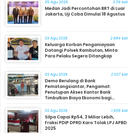
05 Agu 2026
3.119 kali
Medan Jadi Percontohan BRT di Luar
Jakarta, Uji Coba Dimulai 18 Agustus
03 Agu 2026
2.684 kali
Keluarga Korban Penganiayaan
Datangi Polsek Rambutan, Minta
Para Pelaku Segera Ditangkap
03 Agu 2026
2.027 kali
Demo Berulang di Bank
Pematangsiantar, Pengamat:
Penutupan Akses Kantor Bank
Timbulkan Biaya Ekonomi bagi
Masyarakat
02 Agu 2026
1.958 kali
Silpa Capai Rp54, 3 Miliar Lebih,
Fraksi PDIP DPRD Karo Tolak LPJ APBD
2025