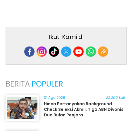
Ikuti Kami di
BERITA
POPULER
01 Agu 2026
22.205 kali
Hinca Pertanyakan Background
Check Seleksi Akmil, Tiga ABH Divonis
Dua Bulan Penjara