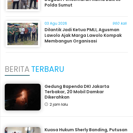
Polda Sumut
03 Agu 2026
960 kali
Dilantik Jadi Ketua PMLI, Agusman
Lawolo Ajak Marga Lawolo Kompak
Membangun Organisasi
BERITA
TERBARU
Gedung Bapenda DKI Jakarta
Terbakar, 20 Mobil Damkar
Dikerahkan
2 jam lalu
Kuasa Hukum Sherly Banding, Putusan