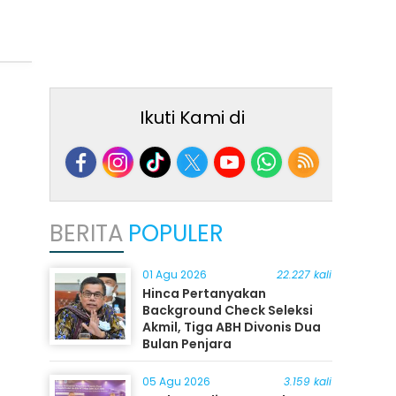
Ikuti Kami di
BERITA
POPULER
01 Agu 2026
22.227 kali
Hinca Pertanyakan
Background Check Seleksi
Akmil, Tiga ABH Divonis Dua
Bulan Penjara
05 Agu 2026
3.159 kali