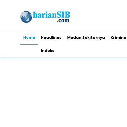
Home
Headlines
Medan Sekitarnya
Krimina
Indeks