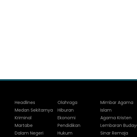
Headlines
Olahraga
Mimbar Agama
Medan Sekitarnya
Hiburan
Islam
Kriminal
Ekonomi
Agama Kristen
Martabe
Pendidikan
Lembaran Buday
Dalam Negeri
Hukum
Sinar Remaja