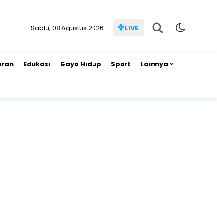
Sabtu, 08 Agustus 2026
LIVE
uran
Edukasi
Gaya Hidup
Sport
Lainnya