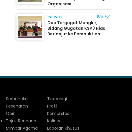
Organisasi
kemarin
979 kali
Dua Tergugat Mangkir,
Sidang Gugatan KSP3 Nias
Berlanjut ke Pembuktian
Serbaneka
Teknologi
Kesehatan
Profil
Opini
Komunitas
a
Tajuk Rencana
Kuliner
Mimbar Agama
Laporan Khusus