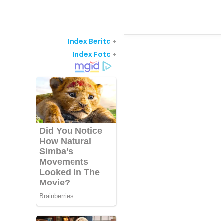
Index Berita
+
Index Foto
+