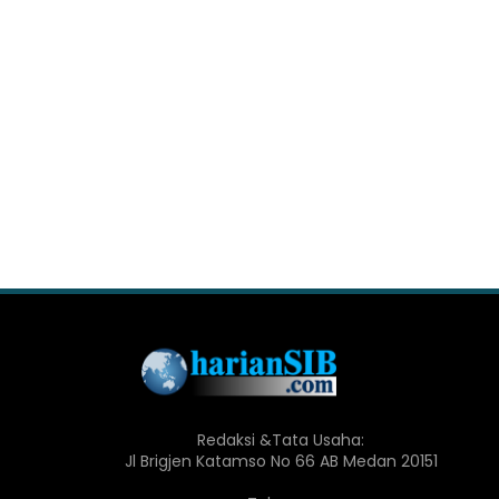
Redaksi &Tata Usaha:
Jl Brigjen Katamso No 66 AB Medan 20151