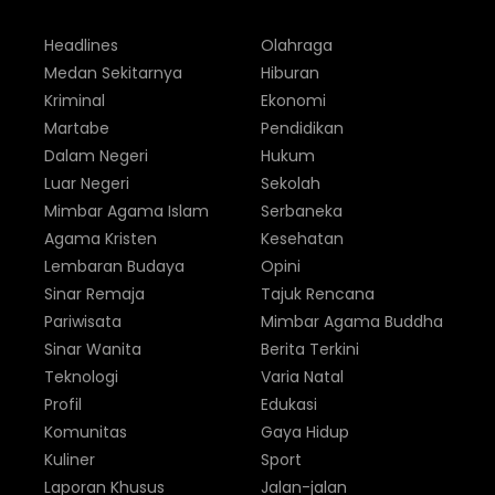
Headlines
Olahraga
Medan Sekitarnya
Hiburan
Kriminal
Ekonomi
Martabe
Pendidikan
Dalam Negeri
Hukum
Luar Negeri
Sekolah
Mimbar Agama Islam
Serbaneka
Agama Kristen
Kesehatan
Lembaran Budaya
Opini
Sinar Remaja
Tajuk Rencana
Pariwisata
Mimbar Agama Buddha
Sinar Wanita
Berita Terkini
Teknologi
Varia Natal
Profil
Edukasi
Komunitas
Gaya Hidup
Kuliner
Sport
Laporan Khusus
Jalan-jalan