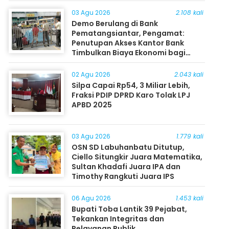
03 Agu 2026
2.108 kali
Demo Berulang di Bank
Pematangsiantar, Pengamat:
Penutupan Akses Kantor Bank
Timbulkan Biaya Ekonomi bagi
Masyarakat
02 Agu 2026
2.043 kali
Silpa Capai Rp54, 3 Miliar Lebih,
Fraksi PDIP DPRD Karo Tolak LPJ
APBD 2025
03 Agu 2026
1.779 kali
OSN SD Labuhanbatu Ditutup,
Ciello Situngkir Juara Matematika,
Sultan Khadafi Juara IPA dan
Timothy Rangkuti Juara IPS
06 Agu 2026
1.453 kali
Bupati Toba Lantik 39 Pejabat,
Tekankan Integritas dan
Pelayanan Publik