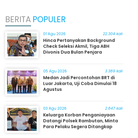
BERITA
POPULER
01 Agu 2026
22.304 kali
Hinca Pertanyakan Background
Check Seleksi Akmil, Tiga ABH
Divonis Dua Bulan Penjara
05 Agu 2026
3.389 kali
Medan Jadi Percontohan BRT di
Luar Jakarta, Uji Coba Dimulai 18
Agustus
03 Agu 2026
2.847 kali
Keluarga Korban Penganiayaan
Datangi Polsek Rambutan, Minta
Para Pelaku Segera Ditangkap