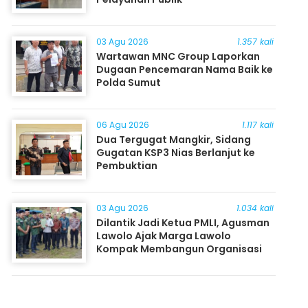
03 Agu 2026
1.357 kali
Wartawan MNC Group Laporkan
Dugaan Pencemaran Nama Baik ke
Polda Sumut
06 Agu 2026
1.117 kali
Dua Tergugat Mangkir, Sidang
Gugatan KSP3 Nias Berlanjut ke
Pembuktian
03 Agu 2026
1.034 kali
Dilantik Jadi Ketua PMLI, Agusman
Lawolo Ajak Marga Lawolo
Kompak Membangun Organisasi