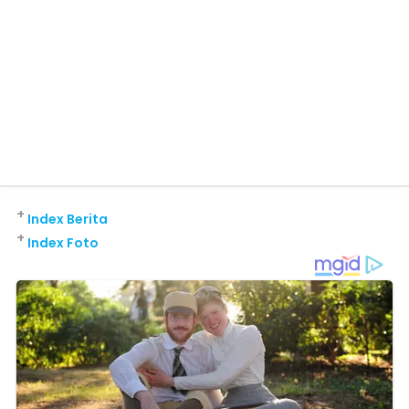
+
Index Berita
+
Index Foto