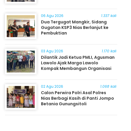
06 Agu 2026
1.337 kali
Dua Tergugat Mangkir, Sidang
Gugatan KSP3 Nias Berlanjut ke
Pembuktian
03 Agu 2026
1.170 kali
Dilantik Jadi Ketua PMLI, Agusman
Lawolo Ajak Marga Lawolo
Kompak Membangun Organisasi
02 Agu 2026
1.068 kali
Calon Perwira Polri Asal Polres
Nias Berbagi Kasih di Panti Jompo
Betania Gunungsitoli