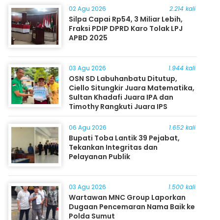
02 Agu 2026
2.214 kali
Silpa Capai Rp54, 3 Miliar Lebih,
Fraksi PDIP DPRD Karo Tolak LPJ
APBD 2025
03 Agu 2026
1.944 kali
OSN SD Labuhanbatu Ditutup,
Ciello Situngkir Juara Matematika,
Sultan Khadafi Juara IPA dan
Timothy Rangkuti Juara IPS
06 Agu 2026
1.652 kali
Bupati Toba Lantik 39 Pejabat,
Tekankan Integritas dan
Pelayanan Publik
03 Agu 2026
1.500 kali
Wartawan MNC Group Laporkan
Dugaan Pencemaran Nama Baik ke
Polda Sumut