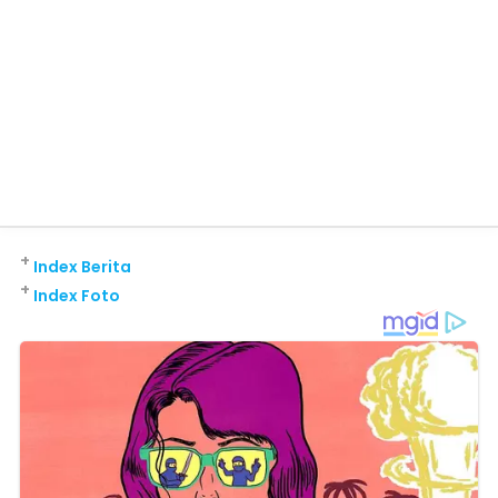
+
Index Berita
+
Index Foto