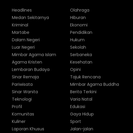
Headlines
Olahraga
Medan Sekitarnya
Hiburan
Kriminal
Ekonomi
Martabe
Pendidikan
Dalam Negeri
Hukum
Luar Negeri
Sekolah
Mimbar Agama Islam
Serbaneka
Agama Kristen
Kesehatan
Lembaran Budaya
Opini
Sinar Remaja
Tajuk Rencana
Pariwisata
Mimbar Agama Buddha
Sinar Wanita
Berita Terkini
Teknologi
Varia Natal
Profil
Edukasi
Komunitas
Gaya Hidup
Kuliner
Sport
Laporan Khusus
Jalan-jalan