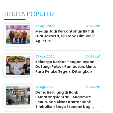
BERITA
POPULER
05 Agu 2026
3.627 kali
Medan Jadi Percontohan BRT di
Luar Jakarta, Uji Coba Dimulai 18
Agustus
03 Agu 2026
3.098 kali
Keluarga Korban Penganiayaan
Datangi Polsek Rambutan, Minta
Para Pelaku Segera Ditangkap
03 Agu 2026
2.254 kali
Demo Berulang di Bank
Pematangsiantar, Pengamat:
Penutupan Akses Kantor Bank
Timbulkan Biaya Ekonomi bagi
Masyarakat