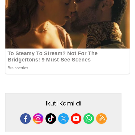
Ikuti Kami di