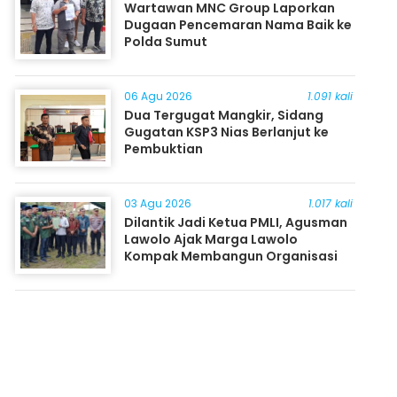
Wartawan MNC Group Laporkan
Dugaan Pencemaran Nama Baik ke
Polda Sumut
06 Agu 2026
1.091 kali
Dua Tergugat Mangkir, Sidang
Gugatan KSP3 Nias Berlanjut ke
Pembuktian
03 Agu 2026
1.017 kali
Dilantik Jadi Ketua PMLI, Agusman
Lawolo Ajak Marga Lawolo
Kompak Membangun Organisasi