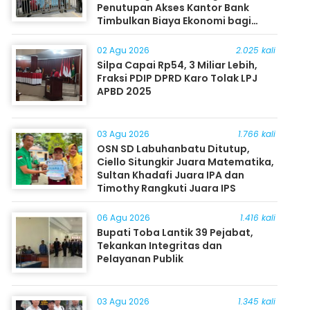
Penutupan Akses Kantor Bank
Timbulkan Biaya Ekonomi bagi
Masyarakat
02 Agu 2026
2.025 kali
Silpa Capai Rp54, 3 Miliar Lebih,
Fraksi PDIP DPRD Karo Tolak LPJ
APBD 2025
03 Agu 2026
1.766 kali
OSN SD Labuhanbatu Ditutup,
Ciello Situngkir Juara Matematika,
Sultan Khadafi Juara IPA dan
Timothy Rangkuti Juara IPS
06 Agu 2026
1.416 kali
Bupati Toba Lantik 39 Pejabat,
Tekankan Integritas dan
Pelayanan Publik
03 Agu 2026
1.345 kali