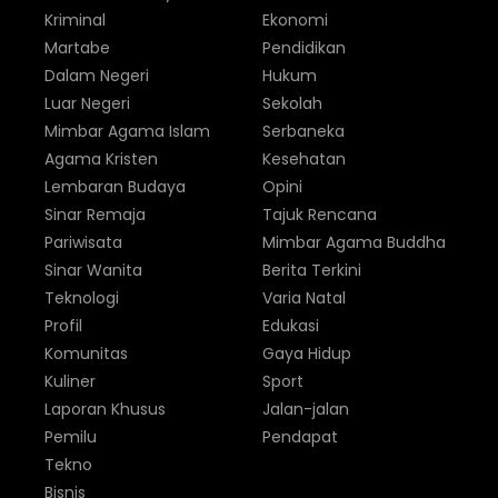
Kriminal
Ekonomi
Martabe
Pendidikan
Dalam Negeri
Hukum
Luar Negeri
Sekolah
Mimbar Agama Islam
Serbaneka
Agama Kristen
Kesehatan
Lembaran Budaya
Opini
Sinar Remaja
Tajuk Rencana
Pariwisata
Mimbar Agama Buddha
Sinar Wanita
Berita Terkini
Teknologi
Varia Natal
Profil
Edukasi
Komunitas
Gaya Hidup
Kuliner
Sport
Laporan Khusus
Jalan-jalan
Pemilu
Pendapat
Tekno
Bisnis