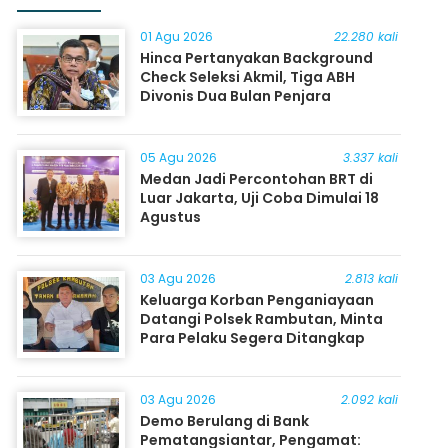
01 Agu 2026
22.280 kali
Hinca Pertanyakan Background
Check Seleksi Akmil, Tiga ABH
Divonis Dua Bulan Penjara
05 Agu 2026
3.337 kali
Medan Jadi Percontohan BRT di
Luar Jakarta, Uji Coba Dimulai 18
Agustus
03 Agu 2026
2.813 kali
Keluarga Korban Penganiayaan
Datangi Polsek Rambutan, Minta
Para Pelaku Segera Ditangkap
03 Agu 2026
2.092 kali
Demo Berulang di Bank
Pematangsiantar, Pengamat: