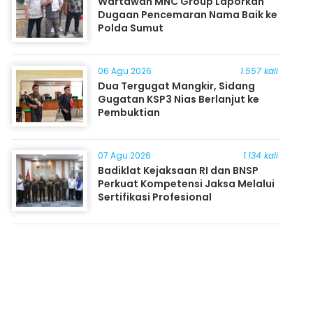
Wartawan MNC Group Laporkan
Dugaan Pencemaran Nama Baik ke
Polda Sumut
06 Agu 2026
1.557 kali
Dua Tergugat Mangkir, Sidang
Gugatan KSP3 Nias Berlanjut ke
Pembuktian
07 Agu 2026
1.134 kali
Badiklat Kejaksaan RI dan BNSP
Perkuat Kompetensi Jaksa Melalui
Sertifikasi Profesional