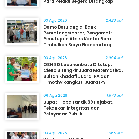
Para Pelaku Segera Ditangkap
03 Agu 2026
2.428 kali
Demo Berulang di Bank
Pematangsiantar, Pengamat:
Penutupan Akses Kantor Bank
Timbulkan Biaya Ekonomi bagi
Masyarakat
03 Agu 2026
2.094 kali
OSN SD Labuhanbatu Ditutup,
Ciello Situngkir Juara Matematika,
Sultan Khadafi Juara IPA dan
Timothy Rangkuti Juara IPS
06 Agu 2026
1.878 kali
Bupati Toba Lantik 39 Pejabat,
Tekankan Integritas dan
Pelayanan Publik
03 Agu 2026
1.668 kali