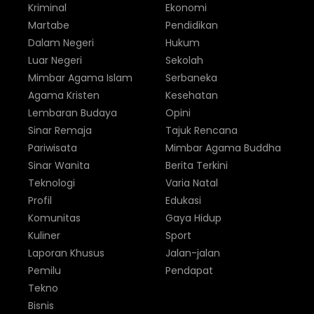
Kriminal
Ekonomi
Martabe
Pendidikan
Dalam Negeri
Hukum
Luar Negeri
Sekolah
Mimbar Agama Islam
Serbaneka
Agama Kristen
Kesehatan
Lembaran Budaya
Opini
Sinar Remaja
Tajuk Rencana
Pariwisata
Mimbar Agama Buddha
Sinar Wanita
Berita Terkini
Teknologi
Varia Natal
Profil
Edukasi
Komunitas
Gaya Hidup
Kuliner
Sport
Laporan Khusus
Jalan-jalan
Pemilu
Pendapat
Tekno
Bisnis