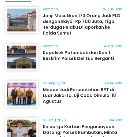
kemarin
20.630 kali
Janji Masukkan 173 Orang Jadi PLD
dengan Bayar Rp 700 Juta, Tiga
Terduga Pelaku Dilaporkan ke
Polda Sumut
kemarin
4.470 kali
Kapolsek Patumbak dan Kanit
Reskrim Polsek Delitua Berganti
05 Agu 2026
3.840 kali
Medan Jadi Percontohan BRT di
Luar Jakarta, Uji Coba Dimulai 18
Agustus
03 Agu 2026
3.344 kali
Keluarga Korban Penganiayaan
Datangi Polsek Rambutan, Minta