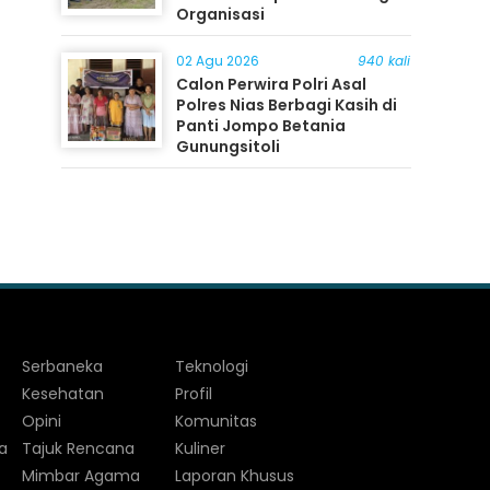
Organisasi
02 Agu 2026
940 kali
Calon Perwira Polri Asal
Polres Nias Berbagi Kasih di
Panti Jompo Betania
Gunungsitoli
Serbaneka
Teknologi
Kesehatan
Profil
Opini
Komunitas
a
Tajuk Rencana
Kuliner
Mimbar Agama
Laporan Khusus