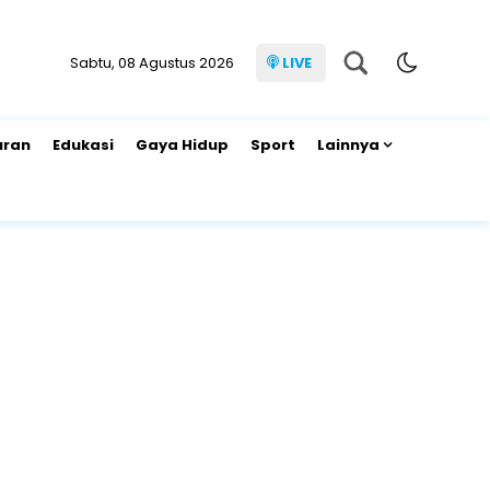
Sabtu, 08 Agustus 2026
LIVE
uran
Edukasi
Gaya Hidup
Sport
Lainnya