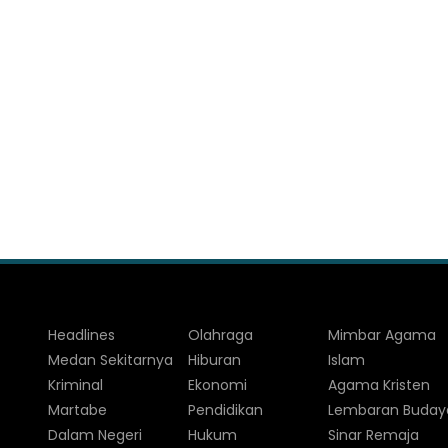
Headlines
Olahraga
Mimbar Agama
Medan Sekitarnya
Hiburan
Islam
Kriminal
Ekonomi
Agama Kristen
Martabe
Pendidikan
Lembaran Buday
Dalam Negeri
Hukum
Sinar Remaja