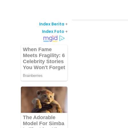
Index Berita
+
Index Foto
+