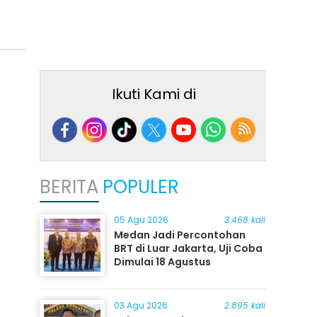
Ikuti Kami di
BERITA
POPULER
05 Agu 2026
3.468 kali
Medan Jadi Percontohan
BRT di Luar Jakarta, Uji Coba
Dimulai 18 Agustus
03 Agu 2026
2.895 kali