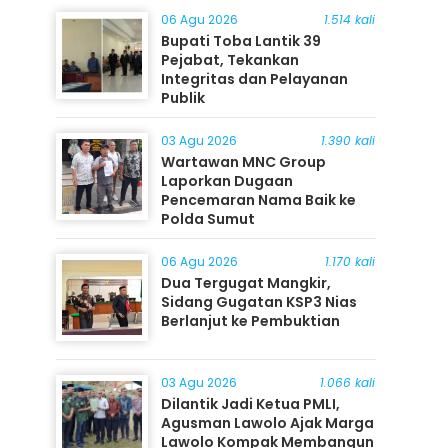
06 Agu 2026
1.514 kali
Bupati Toba Lantik 39
Pejabat, Tekankan
Integritas dan Pelayanan
Publik
03 Agu 2026
1.390 kali
Wartawan MNC Group
Laporkan Dugaan
Pencemaran Nama Baik ke
Polda Sumut
06 Agu 2026
1.170 kali
Dua Tergugat Mangkir,
Sidang Gugatan KSP3 Nias
Berlanjut ke Pembuktian
03 Agu 2026
1.066 kali
Dilantik Jadi Ketua PMLI,
Agusman Lawolo Ajak Marga
Lawolo Kompak Membangun