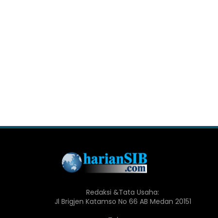
Redaksi &Tata Usaha:
Jl Brigjen Katamso No 66 AB Medan 20151