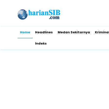
Home
Headlines
Medan Sekitarnya
Krimina
Indeks