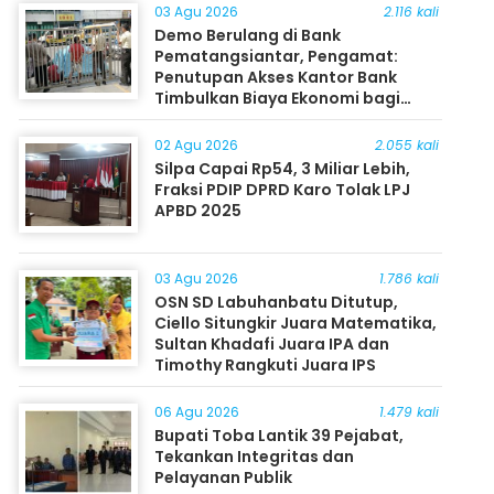
03 Agu 2026
2.116 kali
Demo Berulang di Bank
Pematangsiantar, Pengamat:
Penutupan Akses Kantor Bank
Timbulkan Biaya Ekonomi bagi
Masyarakat
02 Agu 2026
2.055 kali
Silpa Capai Rp54, 3 Miliar Lebih,
Fraksi PDIP DPRD Karo Tolak LPJ
APBD 2025
03 Agu 2026
1.786 kali
OSN SD Labuhanbatu Ditutup,
Ciello Situngkir Juara Matematika,
Sultan Khadafi Juara IPA dan
Timothy Rangkuti Juara IPS
06 Agu 2026
1.479 kali
Bupati Toba Lantik 39 Pejabat,
Tekankan Integritas dan
Pelayanan Publik