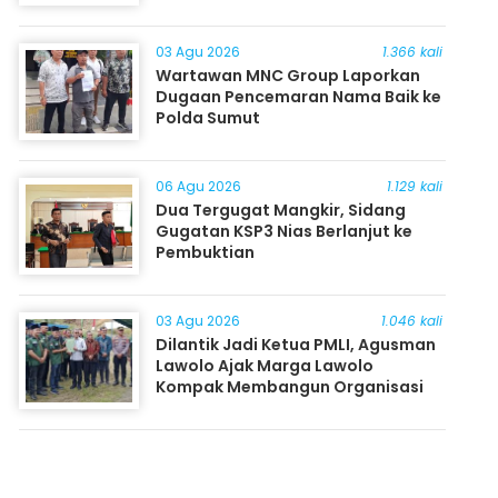
03 Agu 2026
1.366 kali
Wartawan MNC Group Laporkan
Dugaan Pencemaran Nama Baik ke
Polda Sumut
06 Agu 2026
1.129 kali
Dua Tergugat Mangkir, Sidang
Gugatan KSP3 Nias Berlanjut ke
Pembuktian
03 Agu 2026
1.046 kali
Dilantik Jadi Ketua PMLI, Agusman
Lawolo Ajak Marga Lawolo
Kompak Membangun Organisasi