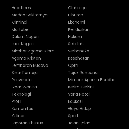
Headlines
Olahraga
Medan Sekitarnya
Hiburan
Kriminal
Ekonomi
Martabe
Pendidikan
Dalam Negeri
Hukum
Luar Negeri
Sekolah
Mimbar Agama Islam
Serbaneka
Agama Kristen
Kesehatan
Lembaran Budaya
Opini
Sinar Remaja
Tajuk Rencana
Pariwisata
Mimbar Agama Buddha
Sinar Wanita
Berita Terkini
Teknologi
Varia Natal
Profil
Edukasi
Komunitas
Gaya Hidup
Kuliner
Sport
Laporan Khusus
Jalan-jalan