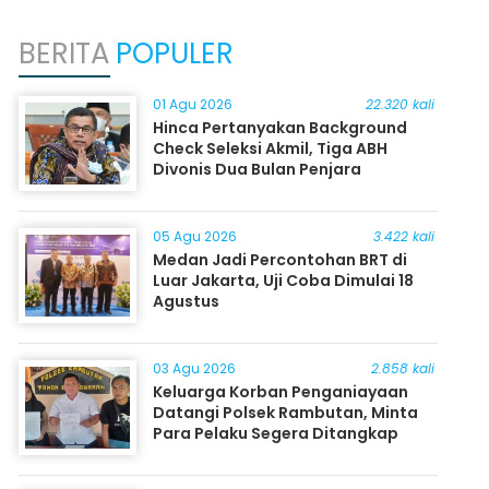
BERITA
POPULER
01 Agu 2026
22.320 kali
Hinca Pertanyakan Background
Check Seleksi Akmil, Tiga ABH
Divonis Dua Bulan Penjara
05 Agu 2026
3.422 kali
Medan Jadi Percontohan BRT di
Luar Jakarta, Uji Coba Dimulai 18
Agustus
03 Agu 2026
2.858 kali
Keluarga Korban Penganiayaan
Datangi Polsek Rambutan, Minta
Para Pelaku Segera Ditangkap