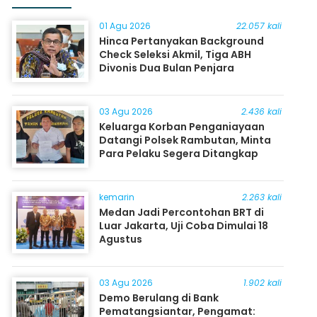
01 Agu 2026
22.057 kali
Hinca Pertanyakan Background
Check Seleksi Akmil, Tiga ABH
Divonis Dua Bulan Penjara
03 Agu 2026
2.436 kali
Keluarga Korban Penganiayaan
Datangi Polsek Rambutan, Minta
Para Pelaku Segera Ditangkap
kemarin
2.263 kali
Medan Jadi Percontohan BRT di
Luar Jakarta, Uji Coba Dimulai 18
Agustus
03 Agu 2026
1.902 kali
Demo Berulang di Bank
Pematangsiantar, Pengamat: