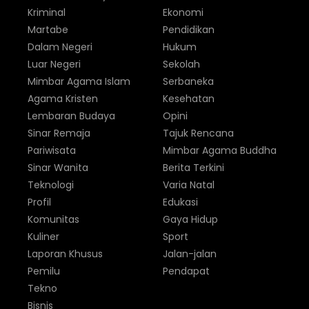
Kriminal
Ekonomi
Martabe
Pendidikan
Dalam Negeri
Hukum
Luar Negeri
Sekolah
Mimbar Agama Islam
Serbaneka
Agama Kristen
Kesehatan
Lembaran Budaya
Opini
Sinar Remaja
Tajuk Rencana
Pariwisata
Mimbar Agama Buddha
Sinar Wanita
Berita Terkini
Teknologi
Varia Natal
Profil
Edukasi
Komunitas
Gaya Hidup
Kuliner
Sport
Laporan Khusus
Jalan-jalan
Pemilu
Pendapat
Tekno
Bisnis