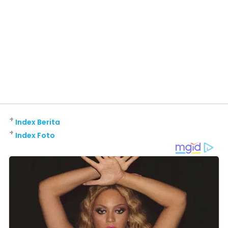
+
Index Berita
+
Index Foto