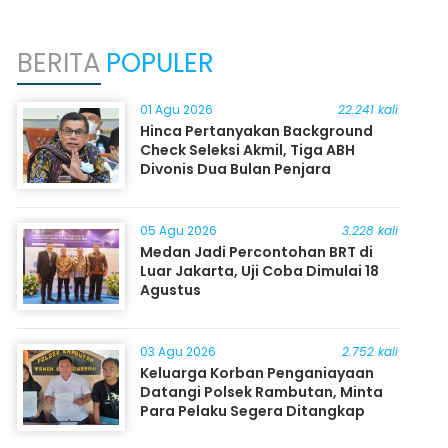
BERITA
POPULER
01 Agu 2026
22.241 kali
Hinca Pertanyakan Background
Check Seleksi Akmil, Tiga ABH
Divonis Dua Bulan Penjara
05 Agu 2026
3.228 kali
Medan Jadi Percontohan BRT di
Luar Jakarta, Uji Coba Dimulai 18
Agustus
03 Agu 2026
2.752 kali
Keluarga Korban Penganiayaan
Datangi Polsek Rambutan, Minta
Para Pelaku Segera Ditangkap