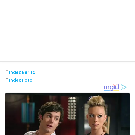
+
Index Berita
+
Index Foto