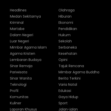
Headlines
Olahraga
Medan Sekitarnya
Hiburan
Kriminal
Ekonomi
Martabe
Pendidikan
Dalam Negeri
Hukum
Luar Negeri
Sekolah
Mimbar Agama Islam
Serbaneka
Agama Kristen
Kesehatan
Lembaran Budaya
Opini
Sinar Remaja
Tajuk Rencana
Pariwisata
Mimbar Agama Buddha
Sinar Wanita
Berita Terkini
Teknologi
Varia Natal
Profil
Edukasi
Komunitas
Gaya Hidup
Kuliner
Sport
Laporan Khusus
Jalan-jalan