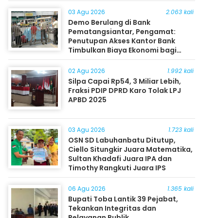
03 Agu 2026
2.063 kali
Demo Berulang di Bank
Pematangsiantar, Pengamat:
Penutupan Akses Kantor Bank
Timbulkan Biaya Ekonomi bagi
Masyarakat
02 Agu 2026
1.992 kali
Silpa Capai Rp54, 3 Miliar Lebih,
Fraksi PDIP DPRD Karo Tolak LPJ
APBD 2025
03 Agu 2026
1.723 kali
OSN SD Labuhanbatu Ditutup,
Ciello Situngkir Juara Matematika,
Sultan Khadafi Juara IPA dan
Timothy Rangkuti Juara IPS
06 Agu 2026
1.365 kali
Bupati Toba Lantik 39 Pejabat,
Tekankan Integritas dan
Pelayanan Publik