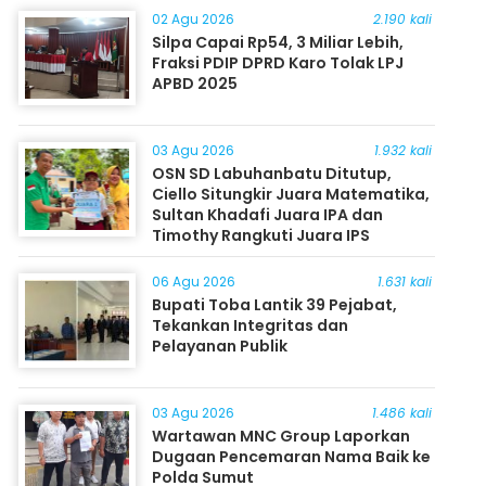
02 Agu 2026
2.190 kali
Silpa Capai Rp54, 3 Miliar Lebih,
Fraksi PDIP DPRD Karo Tolak LPJ
APBD 2025
03 Agu 2026
1.932 kali
OSN SD Labuhanbatu Ditutup,
Ciello Situngkir Juara Matematika,
Sultan Khadafi Juara IPA dan
Timothy Rangkuti Juara IPS
06 Agu 2026
1.631 kali
Bupati Toba Lantik 39 Pejabat,
Tekankan Integritas dan
Pelayanan Publik
03 Agu 2026
1.486 kali
Wartawan MNC Group Laporkan
Dugaan Pencemaran Nama Baik ke
Polda Sumut