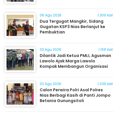
06 Agu 2026
1.306 kali
Dua Tergugat Mangkir, Sidang
Gugatan KSP3 Nias Berlanjut ke
Pembuktian
03 Agu 2026
1.158 kali
Dilantik Jadi Ketua PMLI, Agusman
Lawolo Ajak Marga Lawolo
Kompak Membangun Organisasi
02 Agu 2026
1.039 kali
Calon Perwira Polri Asal Polres
Nias Berbagi Kasih di Panti Jompo
Betania Gunungsitoli