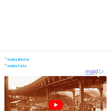
+
Index Berita
+
Index Foto