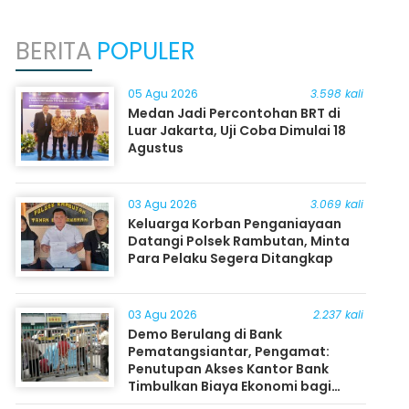
BERITA
POPULER
05 Agu 2026
3.598 kali
Medan Jadi Percontohan BRT di
Luar Jakarta, Uji Coba Dimulai 18
Agustus
03 Agu 2026
3.069 kali
Keluarga Korban Penganiayaan
Datangi Polsek Rambutan, Minta
Para Pelaku Segera Ditangkap
03 Agu 2026
2.237 kali
Demo Berulang di Bank
Pematangsiantar, Pengamat:
Penutupan Akses Kantor Bank
Timbulkan Biaya Ekonomi bagi
Masyarakat