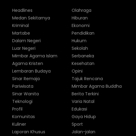
Headlines
Olahraga
Medan Sekitarnya
Hiburan
Kriminal
Ekonomi
Martabe
Pendidikan
Dalam Negeri
Hukum
Luar Negeri
Sekolah
Mimbar Agama Islam
Serbaneka
Agama Kristen
Kesehatan
Lembaran Budaya
Opini
Sinar Remaja
Tajuk Rencana
Pariwisata
Mimbar Agama Buddha
Sinar Wanita
Berita Terkini
Teknologi
Varia Natal
Profil
Edukasi
Komunitas
Gaya Hidup
Kuliner
Sport
Laporan Khusus
Jalan-jalan