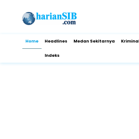
Home
Headlines
Medan Sekitarnya
Krimina
Indeks