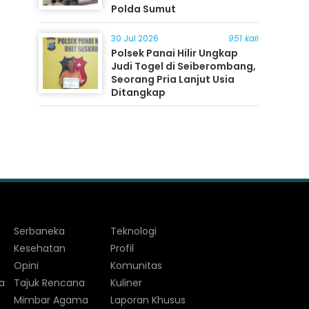
Polda Sumut
30 Jul 2026
951 kali
Polsek Panai Hilir Ungkap
Judi Togel di Seiberombang,
Seorang Pria Lanjut Usia
Ditangkap
Serbaneka
Teknologi
Kesehatan
Profil
Opini
Komunitas
a
Tajuk Rencana
Kuliner
Mimbar Agama
Laporan Khusus