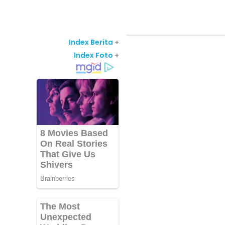
Index Berita
+
Index Foto
+