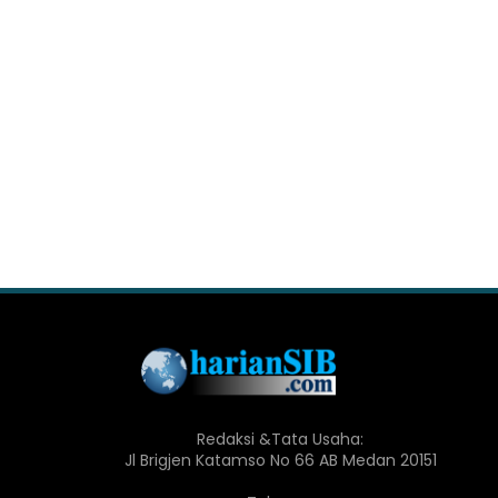
Redaksi &Tata Usaha:
Jl Brigjen Katamso No 66 AB Medan 20151