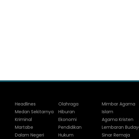
Headlines
Olahraga
Mimbar Agama
Medan Sekitarnya
Hiburan
Islam
Kriminal
Ekonomi
Agama Kristen
Martabe
Pendidikan
Lembaran Buday
Dalam Negeri
Hukum
Sinar Remaja