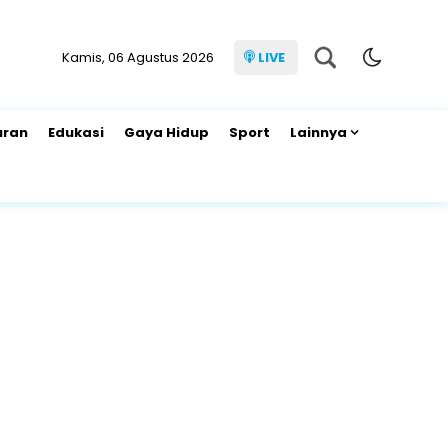
Kamis, 06 Agustus 2026
LIVE
uran
Edukasi
Gaya Hidup
Sport
Lainnya