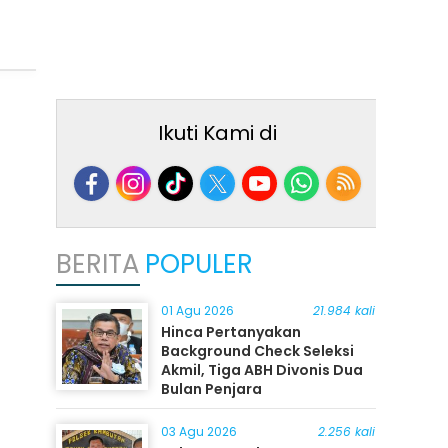
Ikuti Kami di
BERITA
POPULER
01 Agu 2026
21.984 kali
Hinca Pertanyakan
Background Check Seleksi
Akmil, Tiga ABH Divonis Dua
Bulan Penjara
03 Agu 2026
2.256 kali