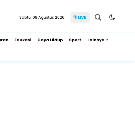
Sabtu, 08 Agustus 2026
LIVE
uran
Edukasi
Gaya Hidup
Sport
Lainnya