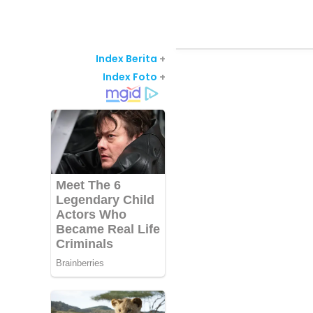
Index Berita
+
Index Foto
+