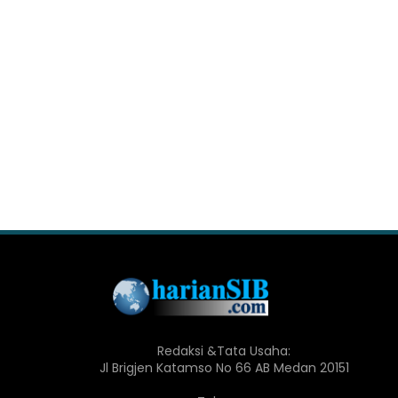
Redaksi &Tata Usaha:
Jl Brigjen Katamso No 66 AB Medan 20151