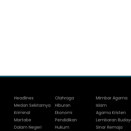
Headlines
Olahraga
Mimbar Agama
Medan Sekitarnya
Hiburan
Islam
Kriminal
Ekonomi
Agama Kristen
Martabe
Pendidikan
Lembaran Buday
Dalam Negeri
Hukum
Sinar Remaja