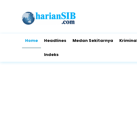
Home
Headlines
Medan Sekitarnya
Krimina
Indeks