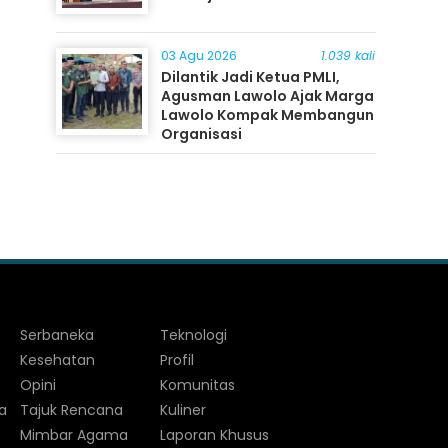
03 Agu 2026
1.039 kali
Dilantik Jadi Ketua PMLI,
Agusman Lawolo Ajak Marga
Lawolo Kompak Membangun
Organisasi
Serbaneka
Teknologi
Kesehatan
Profil
Opini
Komunitas
a
Tajuk Rencana
Kuliner
Mimbar Agama
Laporan Khusus