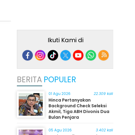
Ikuti Kami di
BERITA
POPULER
01 Agu 2026
22.309 kali
Hinca Pertanyakan
Background Check Seleksi
Akmil, Tiga ABH Divonis Dua
Bulan Penjara
05 Agu 2026
3.402 kali