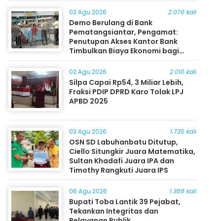
03 Agu 2026
2.076 kali
Demo Berulang di Bank
Pematangsiantar, Pengamat:
Penutupan Akses Kantor Bank
Timbulkan Biaya Ekonomi bagi
Masyarakat
02 Agu 2026
2.010 kali
Silpa Capai Rp54, 3 Miliar Lebih,
Fraksi PDIP DPRD Karo Tolak LPJ
APBD 2025
03 Agu 2026
1.735 kali
OSN SD Labuhanbatu Ditutup,
Ciello Situngkir Juara Matematika,
Sultan Khadafi Juara IPA dan
Timothy Rangkuti Juara IPS
06 Agu 2026
1.388 kali
Bupati Toba Lantik 39 Pejabat,
Tekankan Integritas dan
Pelayanan Publik