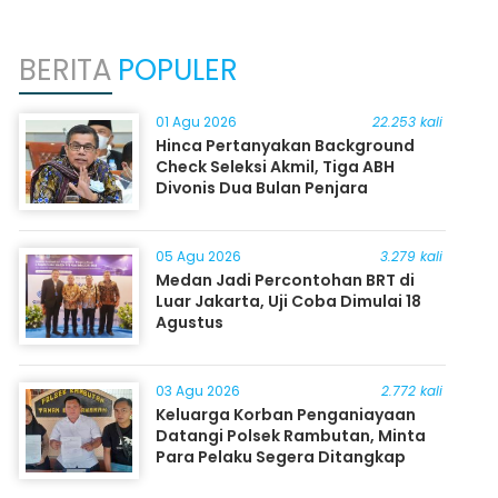
BERITA
POPULER
01 Agu 2026
22.253 kali
Hinca Pertanyakan Background
Check Seleksi Akmil, Tiga ABH
Divonis Dua Bulan Penjara
05 Agu 2026
3.279 kali
Medan Jadi Percontohan BRT di
Luar Jakarta, Uji Coba Dimulai 18
Agustus
03 Agu 2026
2.772 kali
Keluarga Korban Penganiayaan
Datangi Polsek Rambutan, Minta
Para Pelaku Segera Ditangkap