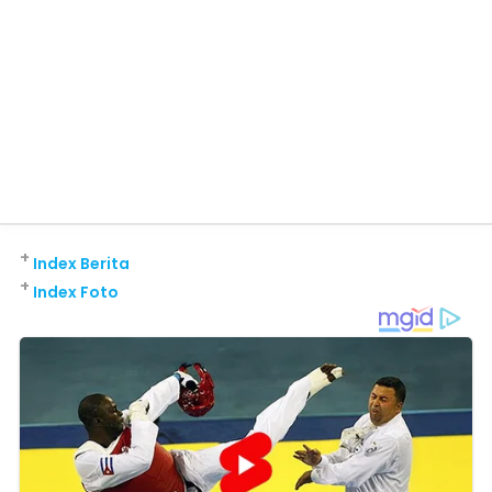
+
Index Berita
+
Index Foto