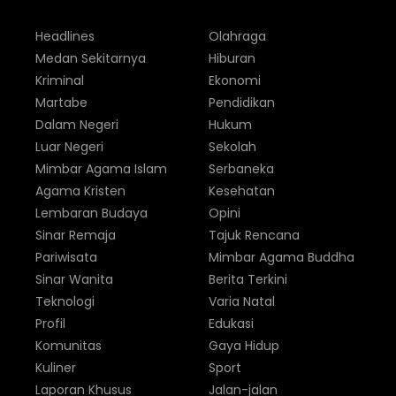
Headlines
Olahraga
Medan Sekitarnya
Hiburan
Kriminal
Ekonomi
Martabe
Pendidikan
Dalam Negeri
Hukum
Luar Negeri
Sekolah
Mimbar Agama Islam
Serbaneka
Agama Kristen
Kesehatan
Lembaran Budaya
Opini
Sinar Remaja
Tajuk Rencana
Pariwisata
Mimbar Agama Buddha
Sinar Wanita
Berita Terkini
Teknologi
Varia Natal
Profil
Edukasi
Komunitas
Gaya Hidup
Kuliner
Sport
Laporan Khusus
Jalan-jalan