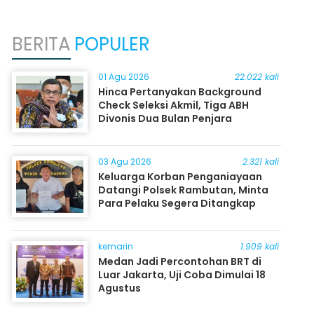
BERITA
POPULER
01 Agu 2026
22.022 kali
Hinca Pertanyakan Background
Check Seleksi Akmil, Tiga ABH
Divonis Dua Bulan Penjara
03 Agu 2026
2.321 kali
Keluarga Korban Penganiayaan
Datangi Polsek Rambutan, Minta
Para Pelaku Segera Ditangkap
kemarin
1.909 kali
Medan Jadi Percontohan BRT di
Luar Jakarta, Uji Coba Dimulai 18
Agustus