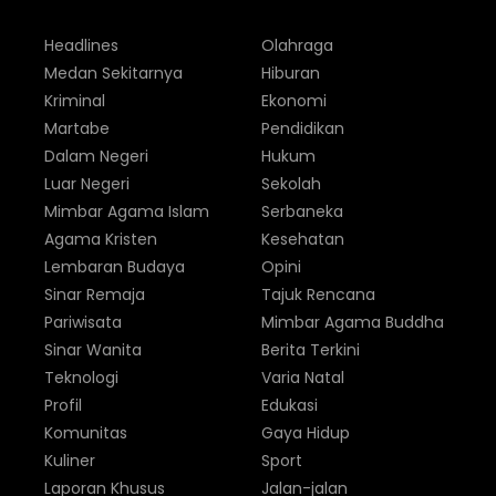
Headlines
Olahraga
Medan Sekitarnya
Hiburan
Kriminal
Ekonomi
Martabe
Pendidikan
Dalam Negeri
Hukum
Luar Negeri
Sekolah
Mimbar Agama Islam
Serbaneka
Agama Kristen
Kesehatan
Lembaran Budaya
Opini
Sinar Remaja
Tajuk Rencana
Pariwisata
Mimbar Agama Buddha
Sinar Wanita
Berita Terkini
Teknologi
Varia Natal
Profil
Edukasi
Komunitas
Gaya Hidup
Kuliner
Sport
Laporan Khusus
Jalan-jalan