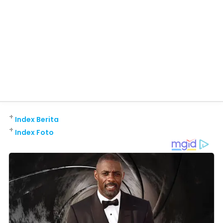
+
Index Berita
+
Index Foto