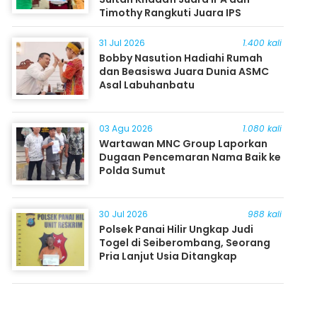
Timothy Rangkuti Juara IPS
31 Jul 2026
1.400 kali
Bobby Nasution Hadiahi Rumah
dan Beasiswa Juara Dunia ASMC
Asal Labuhanbatu
03 Agu 2026
1.080 kali
Wartawan MNC Group Laporkan
Dugaan Pencemaran Nama Baik ke
Polda Sumut
30 Jul 2026
988 kali
Polsek Panai Hilir Ungkap Judi
Togel di Seiberombang, Seorang
Pria Lanjut Usia Ditangkap