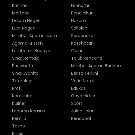
Kriminal
Ekonomi
Martabe
Pendidikan
Dalam Negeri
Hukum
Luar Negeri
Sekolah
Mimbar Agama Islam
Serbaneka
Agama Kristen
Kesehatan
Lembaran Budaya
Opini
Sinar Remaja
Tajuk Rencana
Pariwisata
Mimbar Agama Buddha
Sinar Wanita
Berita Terkini
Teknologi
Varia Natal
Profil
Edukasi
Komunitas
Gaya Hidup
Kuliner
Sport
Laporan Khusus
Jalan-jalan
Pemilu
Pendapat
Tekno
Bisnis