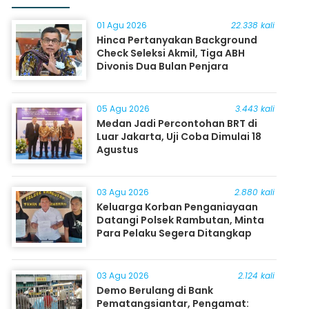
01 Agu 2026
22.338 kali
Hinca Pertanyakan Background
Check Seleksi Akmil, Tiga ABH
Divonis Dua Bulan Penjara
05 Agu 2026
3.443 kali
Medan Jadi Percontohan BRT di
Luar Jakarta, Uji Coba Dimulai 18
Agustus
03 Agu 2026
2.880 kali
Keluarga Korban Penganiayaan
Datangi Polsek Rambutan, Minta
Para Pelaku Segera Ditangkap
03 Agu 2026
2.124 kali
Demo Berulang di Bank
Pematangsiantar, Pengamat: