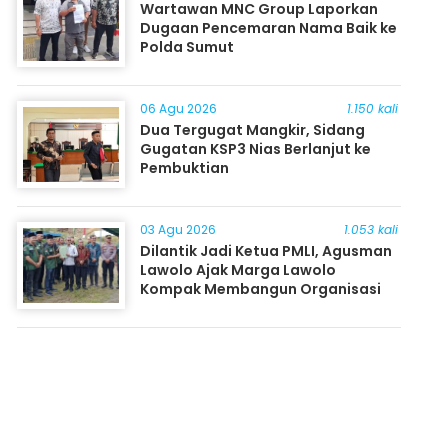
Wartawan MNC Group Laporkan
Dugaan Pencemaran Nama Baik ke
Polda Sumut
06 Agu 2026
1.150 kali
Dua Tergugat Mangkir, Sidang
Gugatan KSP3 Nias Berlanjut ke
Pembuktian
03 Agu 2026
1.053 kali
Dilantik Jadi Ketua PMLI, Agusman
Lawolo Ajak Marga Lawolo
Kompak Membangun Organisasi