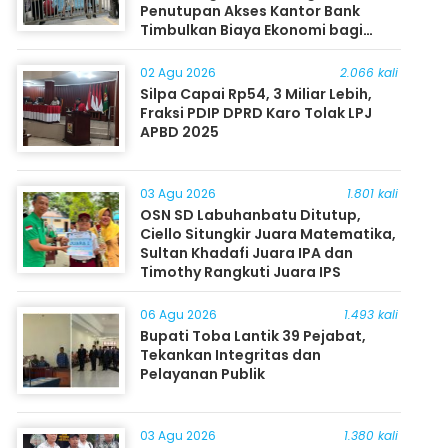
Penutupan Akses Kantor Bank
Timbulkan Biaya Ekonomi bagi
Masyarakat
02 Agu 2026
2.066 kali
Silpa Capai Rp54, 3 Miliar Lebih,
Fraksi PDIP DPRD Karo Tolak LPJ
APBD 2025
03 Agu 2026
1.801 kali
OSN SD Labuhanbatu Ditutup,
Ciello Situngkir Juara Matematika,
Sultan Khadafi Juara IPA dan
Timothy Rangkuti Juara IPS
06 Agu 2026
1.493 kali
Bupati Toba Lantik 39 Pejabat,
Tekankan Integritas dan
Pelayanan Publik
03 Agu 2026
1.380 kali