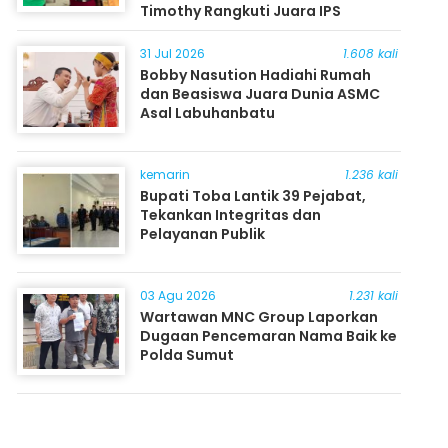
Timothy Rangkuti Juara IPS
31 Jul 2026
1.608 kali
Bobby Nasution Hadiahi Rumah
dan Beasiswa Juara Dunia ASMC
Asal Labuhanbatu
kemarin
1.236 kali
Bupati Toba Lantik 39 Pejabat,
Tekankan Integritas dan
Pelayanan Publik
03 Agu 2026
1.231 kali
Wartawan MNC Group Laporkan
Dugaan Pencemaran Nama Baik ke
Polda Sumut