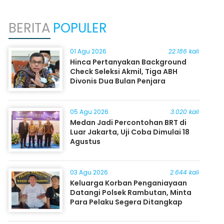
BERITA
POPULER
01 Agu 2026
22.186 kali
Hinca Pertanyakan Background
Check Seleksi Akmil, Tiga ABH
Divonis Dua Bulan Penjara
05 Agu 2026
3.020 kali
Medan Jadi Percontohan BRT di
Luar Jakarta, Uji Coba Dimulai 18
Agustus
03 Agu 2026
2.644 kali
Keluarga Korban Penganiayaan
Datangi Polsek Rambutan, Minta
Para Pelaku Segera Ditangkap