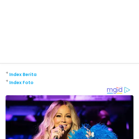
+
Index Berita
+
Index Foto