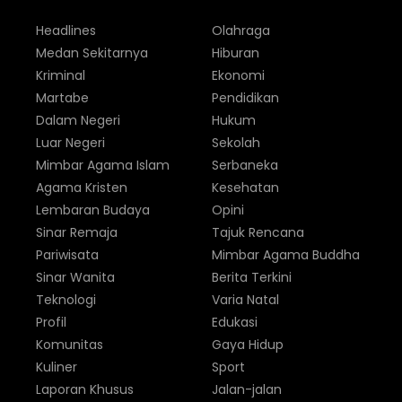
Headlines
Olahraga
Medan Sekitarnya
Hiburan
Kriminal
Ekonomi
Martabe
Pendidikan
Dalam Negeri
Hukum
Luar Negeri
Sekolah
Mimbar Agama Islam
Serbaneka
Agama Kristen
Kesehatan
Lembaran Budaya
Opini
Sinar Remaja
Tajuk Rencana
Pariwisata
Mimbar Agama Buddha
Sinar Wanita
Berita Terkini
Teknologi
Varia Natal
Profil
Edukasi
Komunitas
Gaya Hidup
Kuliner
Sport
Laporan Khusus
Jalan-jalan